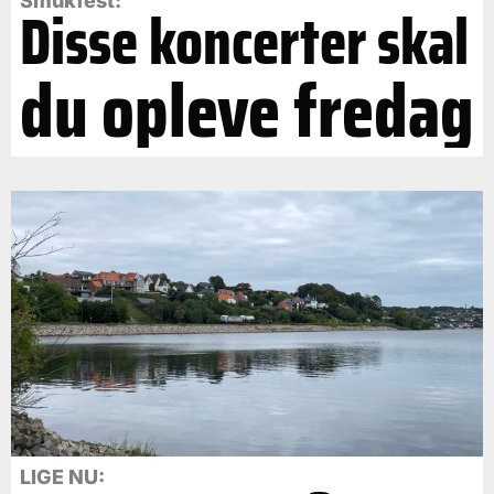
Smukfest:
Disse koncerter skal
du opleve fredag
LIGE NU: