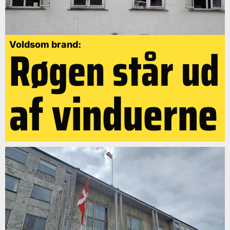
Røgen står ud
Voldsom brand:
af vinduerne