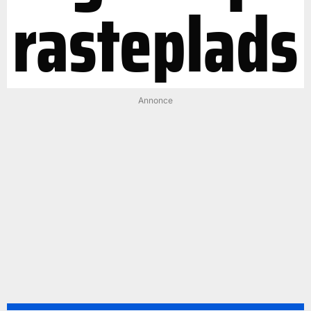
rasteplads
Annonce