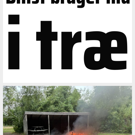
i træ