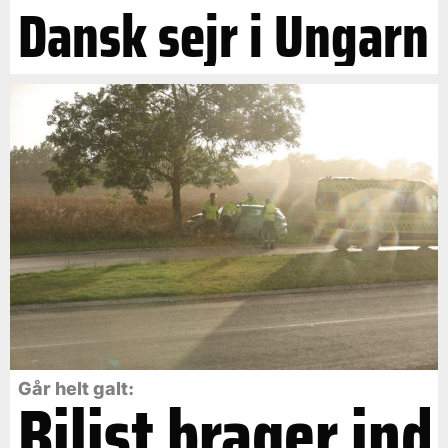
Dansk sejr i Ungarn
Går helt galt:
Bilist brager ind