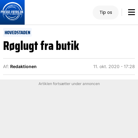
Tip os
HOVEDSTADEN
Røglugt fra butik
Af:
Redaktionen
11. okt. 2020 - 17:28
Artiklen fortsætter under annoncen