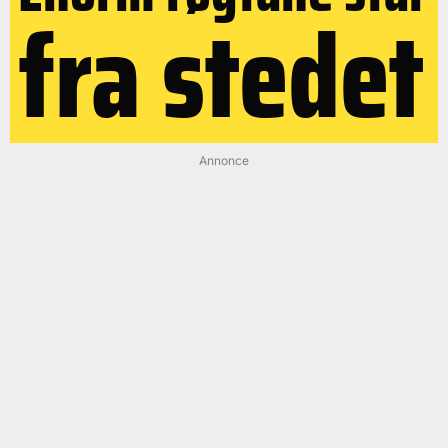
fra stedet
Annonce