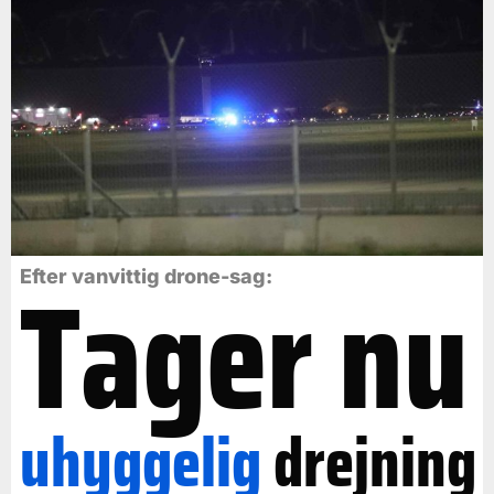
Tager nu
Efter vanvittig drone-sag:
uhyggelig
drejning