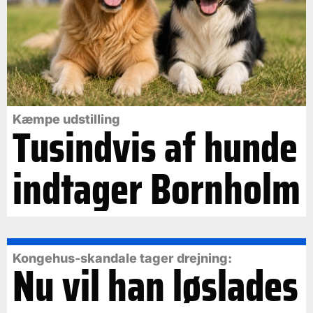
Kæmpe udstilling
Tusindvis af hunde
indtager Bornholm
Kongehus-skandale tager drejning:
Nu vil han løslades