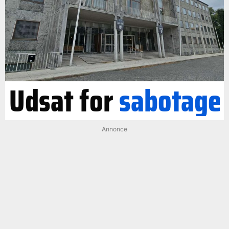
Udsat for
sabotage
Annonce