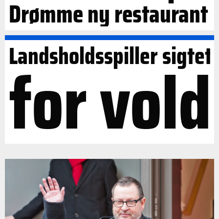
Drømme ny restaurant
Landsholdsspiller sigtet
for vold