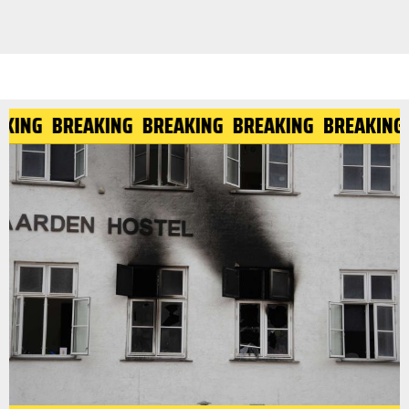
KING
BREAKING
BREAKING
BREAKING
BREAKING