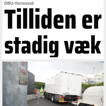
Tilliden er
DBU-formand:
stadig væk