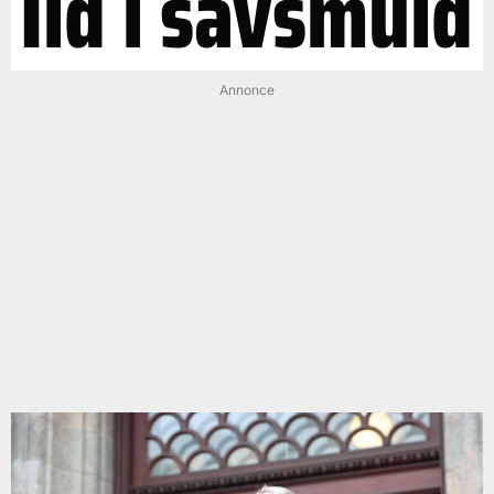
Ild i savsmuld
Annonce