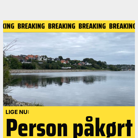
KING
BREAKING
BREAKING
BREAKING
BREAKING
Person påkørt
LIGE NU: