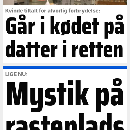
Går i kødet på
Kvinde tiltalt for alvorlig forbrydelse:
datter i retten
Mystik på
LIGE NU:
rasteplads