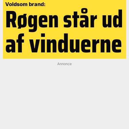
Røgen står ud
Voldsom brand:
af vinduerne
Annonce