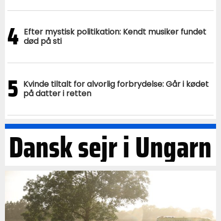
4
Efter mystisk politikation: Kendt musiker fundet
død på sti
5
Kvinde tiltalt for alvorlig forbrydelse: Går i kødet
på datter i retten
Dansk sejr i Ungarn