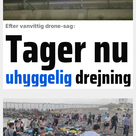
Tager nu
Efter vanvittig drone-sag:
uhyggelig
drejning