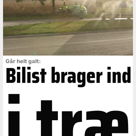
Går helt galt:
Bilist brager ind
i træ