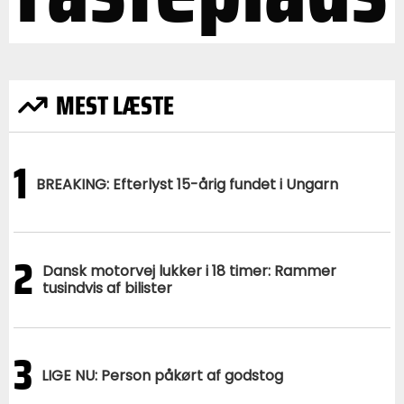
MEST LÆSTE
1
BREAKING: Efterlyst 15-årig fundet i Ungarn
2
Dansk motorvej lukker i 18 timer: Rammer
tusindvis af bilister
3
LIGE NU: Person påkørt af godstog