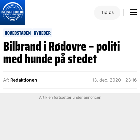
Tip os
HOVEDSTADEN
NYHEDER
Bilbrand i Rødovre – politi
med hunde på stedet
Af:
Redaktionen
13. dec. 2020 - 23:16
Artiklen fortsætter under annoncen