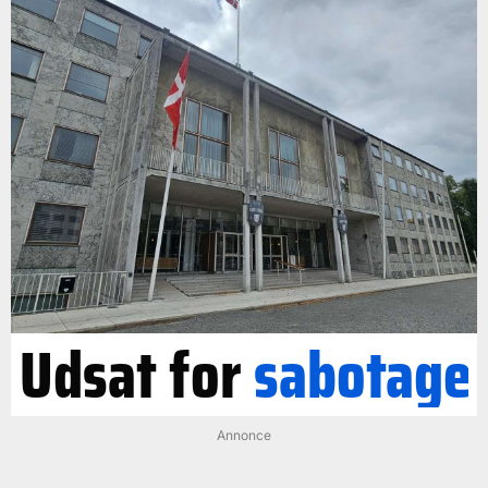
Udsat for
sabotage
Annonce