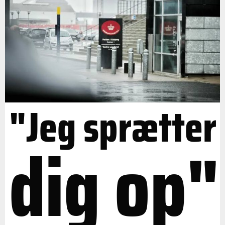
"Jeg sprætter
dig op"