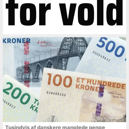
for vold
Tusindvis af danskere manglede penge