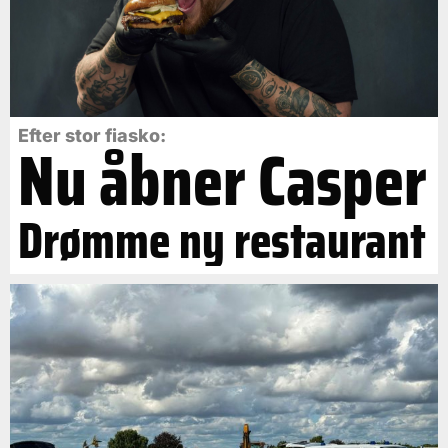
Efter stor fiasko:
Nu åbner Casper
Drømme ny restaurant