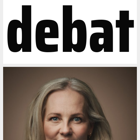
debat