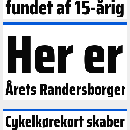
fundet af 15-årig
Her er
Årets Randersborger
Cykelkørekort skaber