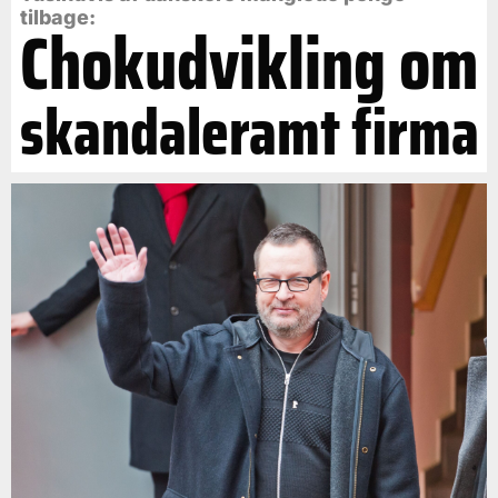
tilbage:
Chokudvikling om
skandaleramt firma