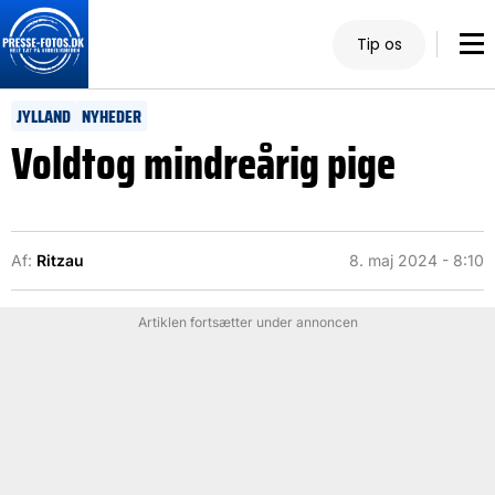
Tip os
JYLLAND
NYHEDER
Voldtog mindreårig pige
Af:
Ritzau
8. maj 2024 - 8:10
Artiklen fortsætter under annoncen