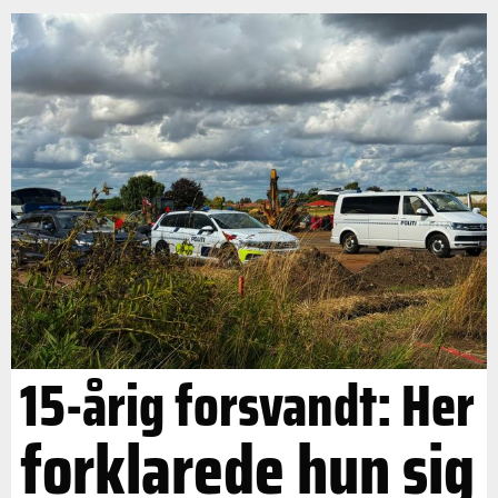
15-årig forsvandt: Her
forklarede hun sig