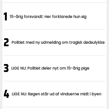
1
15-årig forsvandt: Her forklarede hun sig
2
Politiet med ny udmelding om tragisk dødsulykke
3
LIGE NU: Politiet deler nyt om 15-årig pige
4
LIGE NU: Røgen står ud af vinduerne midt i byen