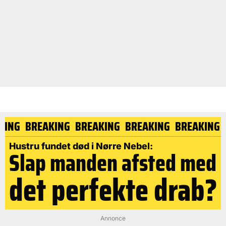
KING
BREAKING
BREAKING
BREAKING
BREAKING
Hustru fundet død i Nørre Nebel:
Slap manden afsted med
det perfekte drab?
Annonce