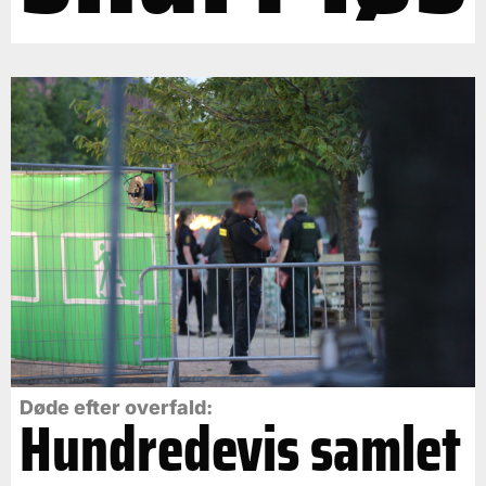
Døde efter overfald:
Hundredevis samlet