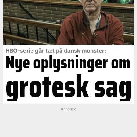
HBO-serie går tæt på dansk monster:
Nye oplysninger om
grotesk sag
Annonce