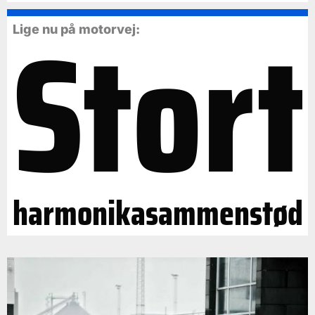
Stort
Lige nu på motorvej:
harmonikasammenstød