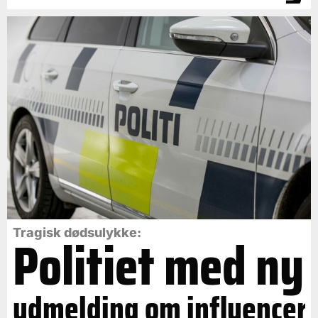
Politiet med ny
Tragisk dødsulykke:
udmelding om influencer