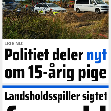
LIGE NU:
Politiet deler
nyt
om 15-årig pige
Landsholdsspiller sigtet