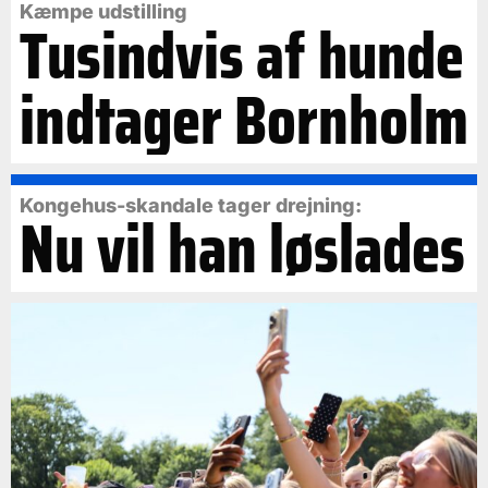
Kæmpe udstilling
Tusindvis af hunde
indtager Bornholm
Kongehus-skandale tager drejning:
Nu vil han løslades