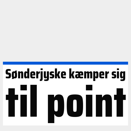
Sønderjyske kæmper sig
til point