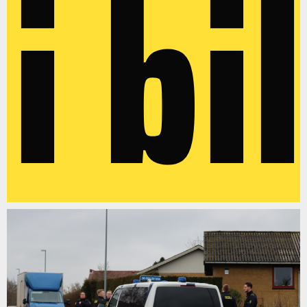
i bil