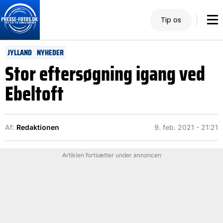
Tip os
JYLLAND
NYHEDER
Stor eftersøgning igang ved
Ebeltoft
Af:
Redaktionen
9. feb. 2021 - 21:21
Artiklen fortsætter under annoncen