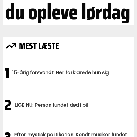
du opleve lørdag
MEST LÆSTE
1
15-årig forsvandt: Her forklarede hun sig
2
LIGE NU: Person fundet død i bil
Efter mystisk politikation: Kendt musiker fundet