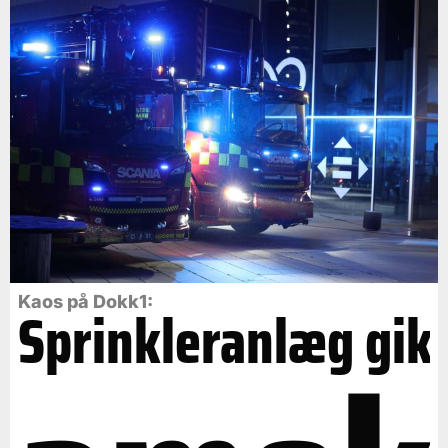
Kaos på Dokk1:
Sprinkleranlæg gik