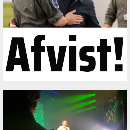
Afvist!