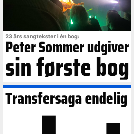
23 års sangtekster i én bog:
Peter Sommer udgiver
sin første bog
Transfersaga endelig