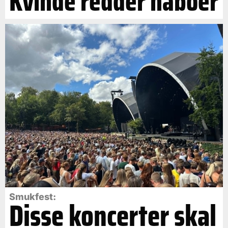
Kvinde redder naboer
Smukfest:
Disse koncerter skal