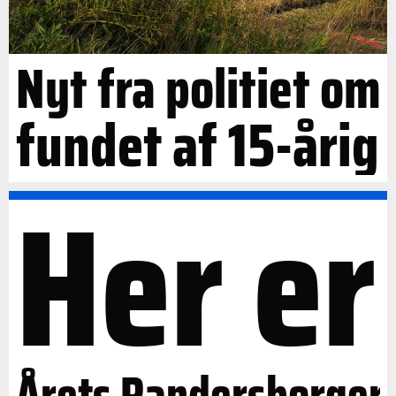
Nyt fra politiet om
fundet af 15-årig
Her er
Årets Randersborger