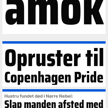
amok
Opruster til
Copenhagen Pride
Hustru fundet død i Nørre Nebel:
Slap manden afsted med