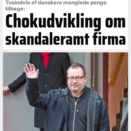
Tusindvis af danskere manglede penge
tilbage:
Chokudvikling om
skandaleramt firma