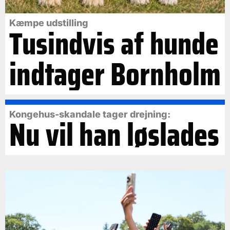
Kæmpe udstilling
Tusindvis af hunde
indtager Bornholm
Kongehus-skandale tager drejning:
Nu vil han løslades