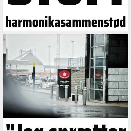
harmonikasammenstød