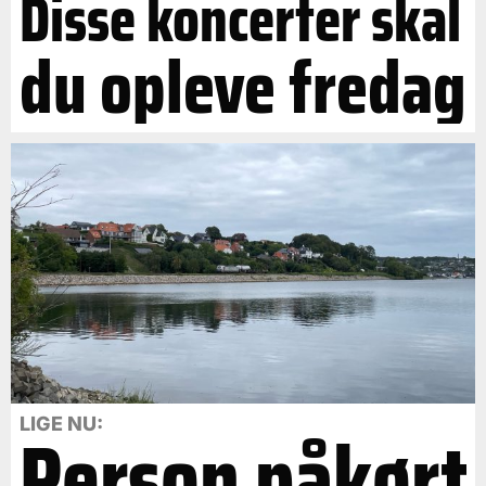
Disse koncerter skal
du opleve fredag
Person påkørt
LIGE NU: