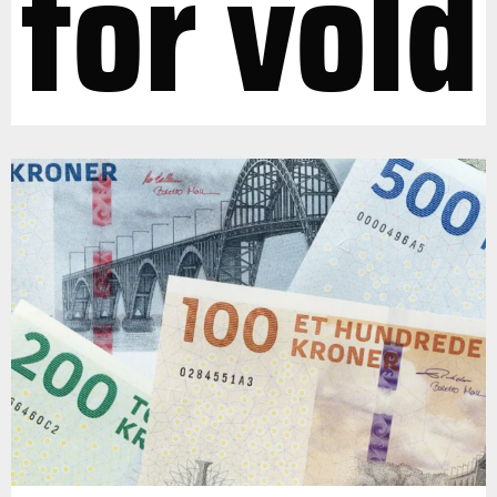
for vold