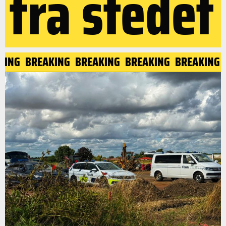
fra stedet
KING
BREAKING
BREAKING
BREAKING
BREAKING