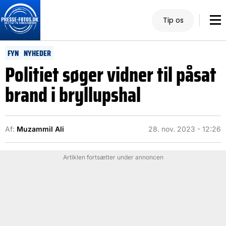
Tip os
FYN
NYHEDER
Politiet søger vidner til påsat
brand i bryllupshal
Af:
Muzammil Ali
28. nov. 2023 - 12:26
Artiklen fortsætter under annoncen