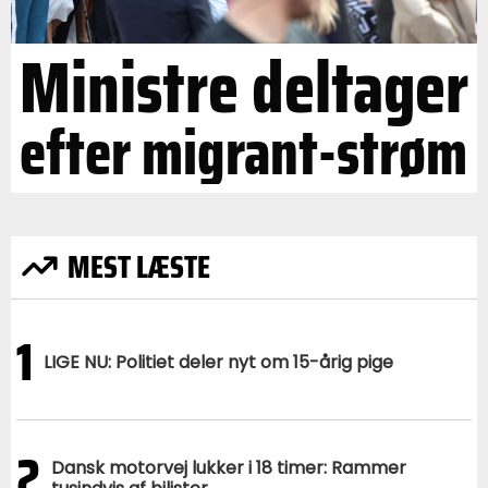
Ministre deltager
efter migrant-strøm
MEST LÆSTE
1
LIGE NU: Politiet deler nyt om 15-årig pige
2
Dansk motorvej lukker i 18 timer: Rammer