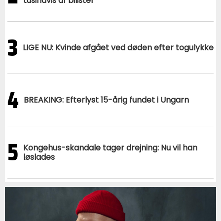
tusindvis af bilister
3
LIGE NU: Kvinde afgået ved døden efter togulykke
4
BREAKING: Efterlyst 15-årig fundet i Ungarn
5
Kongehus-skandale tager drejning: Nu vil han
løslades