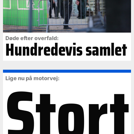
Døde efter overfald:
Hundredevis samlet
Stort
Lige nu på motorvej: