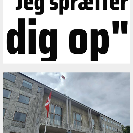
"Jeg sprætter
dig op"