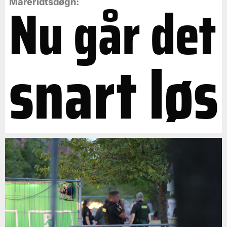
Nu går det
Mareridtsdøgn:
snart løs