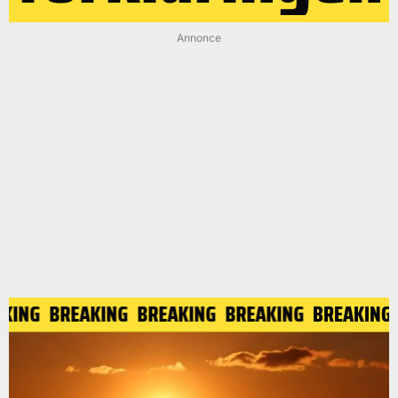
Annonce
EAKING
BREAKING
BREAKING
BREAKING
BREAKIN