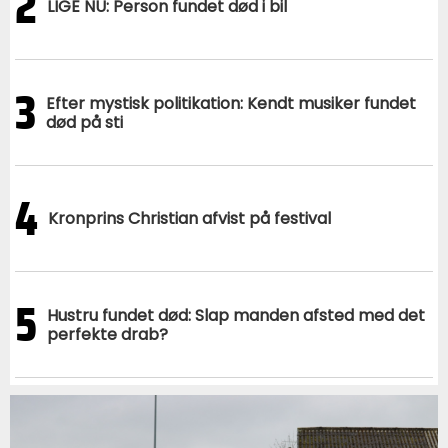
2
LIGE NU: Person fundet død i bil
3
Efter mystisk politikation: Kendt musiker fundet
død på sti
4
Kronprins Christian afvist på festival
5
Hustru fundet død: Slap manden afsted med det
perfekte drab?