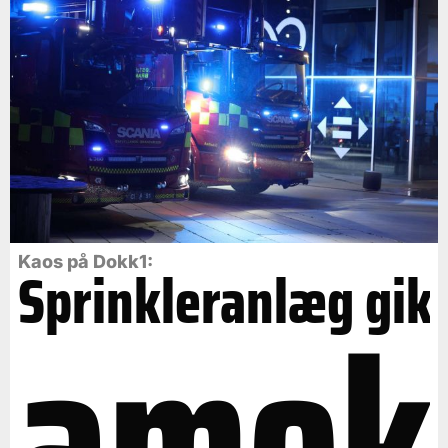
Kaos på Dokk1:
Sprinkleranlæg gik
amok