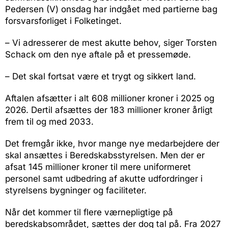
Pedersen (V) onsdag har indgået med partierne bag
forsvarsforliget i Folketinget.
– Vi adresserer de mest akutte behov, siger Torsten
Schack om den nye aftale på et pressemøde.
– Det skal fortsat være et trygt og sikkert land.
Aftalen afsætter i alt 608 millioner kroner i 2025 og
2026. Dertil afsættes der 183 millioner kroner årligt
frem til og med 2033.
Det fremgår ikke, hvor mange nye medarbejdere der
skal ansættes i Beredskabsstyrelsen. Men der er
afsat 145 millioner kroner til mere uniformeret
personel samt udbedring af akutte udfordringer i
styrelsens bygninger og faciliteter.
Når det kommer til flere værnepligtige på
beredskabsområdet, sættes der dog tal på. Fra 2027