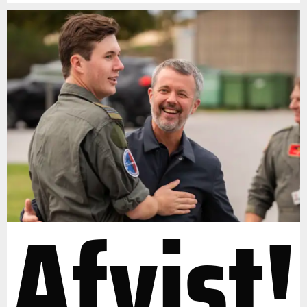
Afvist!