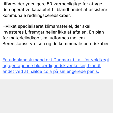
tilføres der yderligere 50 værnepligtige for at øge
den operative kapacitet til blandt andet at assistere
kommunale redningsberedskaber.
Hvilket specialiseret klimamateriel, der skal
investeres i, fremgår heller ikke af aftalen. En plan
for materielindkøb skal udformes mellem
Beredskabsstyrelsen og de kommunale beredskaber.
En udenlandsk mand er i Danmark tiltalt for voldtægt
og gentagende blufærdighedskrænkelser, blandt
andet ved at hælde cola på sin erigerede penis.