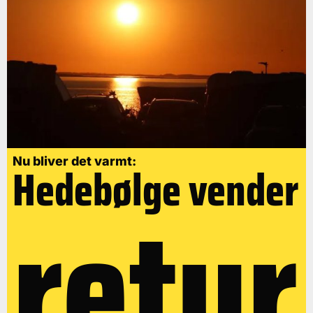
Nu bliver det varmt:
Hedebølge vender
retur