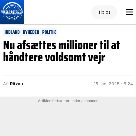
Tip os
INDLAND
NYHEDER
POLITIK
Nu afsættes millioner til at
håndtere voldsomt vejr
Af:
Ritzau
15. jan. 2025 - 8:24
Artiklen fortsætter under annoncen