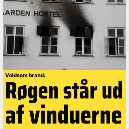
Røgen står ud
Voldsom brand:
af vinduerne