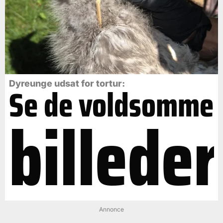
Dyreunge udsat for tortur:
Se de voldsomme
billeder
Annonce