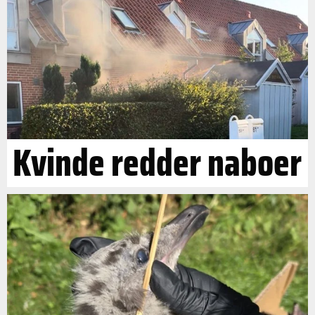
Kvinde redder naboer