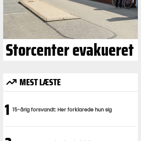
Storcenter evakueret
MEST LÆSTE
1
15-årig forsvandt: Her forklarede hun sig