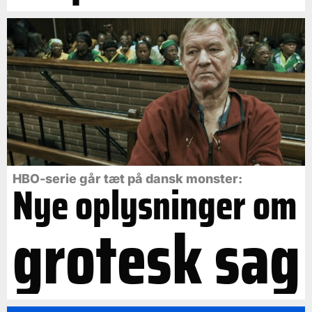
HBO-serie går tæt på dansk monster:
Nye oplysninger om
grotesk sag