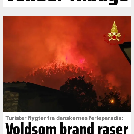
Turister flygter fra danskernes ferieparadis:
Voldsom brand raser