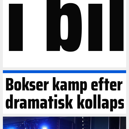
i bil
Bokser kamp efter
dramatisk kollaps