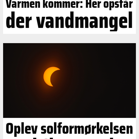
Varmen kommer: Her opstår
der vandmangel
Oplev solformørkelsen