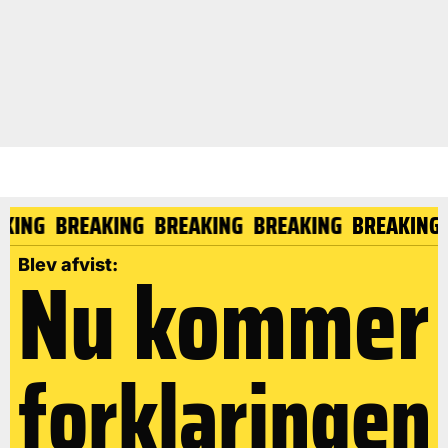
EAKING
BREAKING
BREAKING
BREAKING
BREAKIN
Nu kommer
Blev afvist:
forklaringen