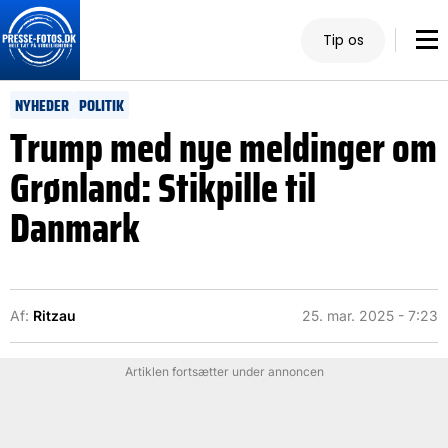
Tip os
NYHEDER
POLITIK
Trump med nye meldinger om
Grønland: Stikpille til
Danmark
Af:
Ritzau
25. mar. 2025 - 7:23
Artiklen fortsætter under annoncen