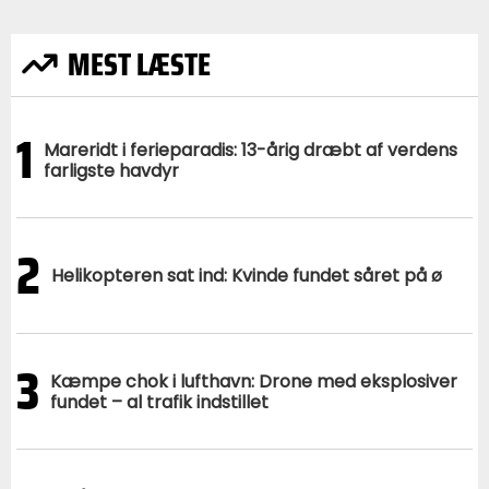
MEST LÆSTE
1
Mareridt i ferieparadis: 13-årig dræbt af verdens
farligste havdyr
2
Helikopteren sat ind: Kvinde fundet såret på ø
3
Kæmpe chok i lufthavn: Drone med eksplosiver
fundet – al trafik indstillet