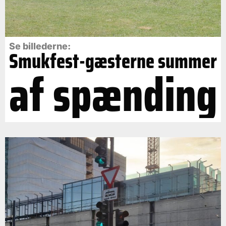
Se billederne:
Smukfest-gæsterne summer
af spænding