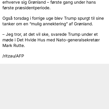
erhverve sig Grønland – første gang under hans
første præsidentperiode.
Også torsdag i forrige uge blev Trump spurgt til sine
tanker om en “mulig annektering” af Grønland.
– Jeg tror, at det vil ske, svarede Trump under et
møde i Det Hvide Hus med Nato-generalsekretær
Mark Rutte.
/ritzau/AFP