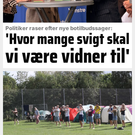
Politiker raser efter nye botilbudssager:
'Hvor mange svigt skal
vi være vidner til'