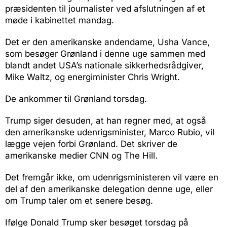
præsidenten til journalister ved afslutningen af et
møde i kabinettet mandag.
Det er den amerikanske andendame, Usha Vance,
som besøger Grønland i denne uge sammen med
blandt andet USA’s nationale sikkerhedsrådgiver,
Mike Waltz, og energiminister Chris Wright.
De ankommer til Grønland torsdag.
Trump siger desuden, at han regner med, at også
den amerikanske udenrigsminister, Marco Rubio, vil
lægge vejen forbi Grønland. Det skriver de
amerikanske medier CNN og The Hill.
Det fremgår ikke, om udenrigsministeren vil være en
del af den amerikanske delegation denne uge, eller
om Trump taler om et senere besøg.
Ifølge Donald Trump sker besøget torsdag på