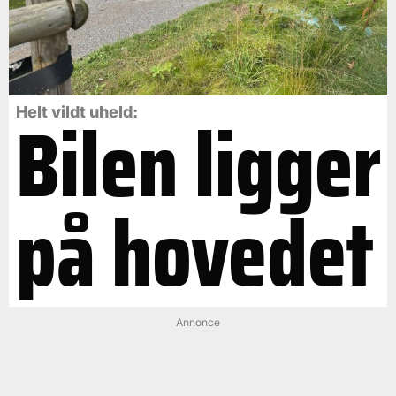
Bilen ligger
Helt vildt uheld:
på hovedet
Annonce