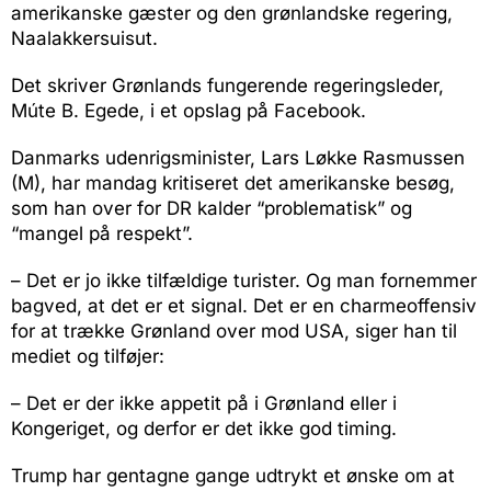
amerikanske gæster og den grønlandske regering,
Naalakkersuisut.
Det skriver Grønlands fungerende regeringsleder,
Múte B. Egede, i et opslag på Facebook.
Danmarks udenrigsminister, Lars Løkke Rasmussen
(M), har mandag kritiseret det amerikanske besøg,
som han over for DR kalder “problematisk” og
“mangel på respekt”.
– Det er jo ikke tilfældige turister. Og man fornemmer
bagved, at det er et signal. Det er en charmeoffensiv
for at trække Grønland over mod USA, siger han til
mediet og tilføjer:
– Det er der ikke appetit på i Grønland eller i
Kongeriget, og derfor er det ikke god timing.
Trump har gentagne gange udtrykt et ønske om at