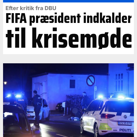
Efter kritik fra DBU
FIFA præsident indkalder
til krisemøde