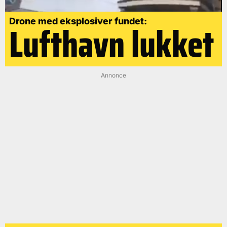
Drone med eksplosiver fundet:
Lufthavn lukket
Annonce