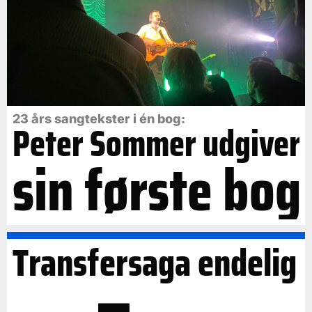
23 års sangtekster i én bog:
Peter Sommer udgiver
sin første bog
Transfersaga endelig