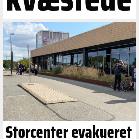
Storcenter evakueret