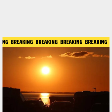
ING
BREAKING
BREAKING
BREAKING
BREAKING
B