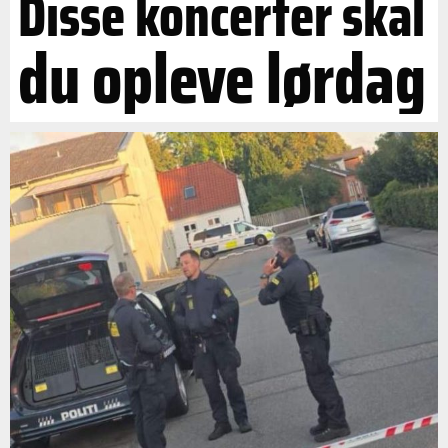
Disse koncerter skal
du opleve lørdag