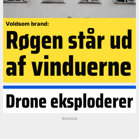
Røgen står ud
Voldsom brand:
af vinduerne
Drone eksploderer
Annonce