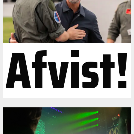
Afvist!