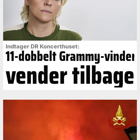
Indtager DR Koncerthuset:
11-dobbelt Grammy-vinder
vender tilbage