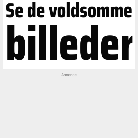
Se de voldsomme
billeder
Annonce