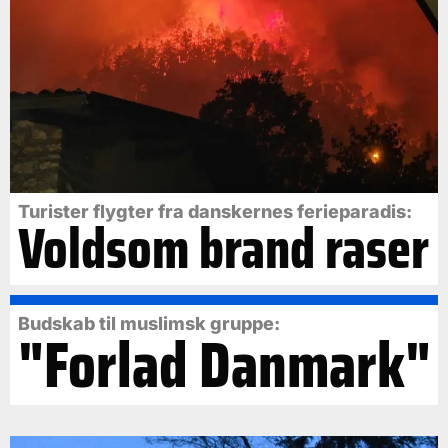
Turister flygter fra danskernes ferieparadis:
Voldsom brand raser
Budskab til muslimsk gruppe:
"Forlad Danmark"