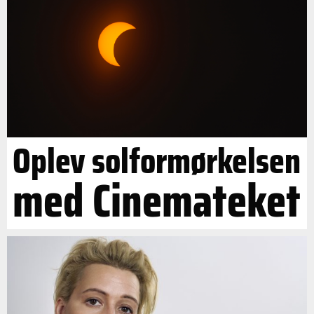
Oplev solformørkelsen
med Cinemateket