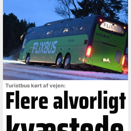
Flere alvorligt
Turistbus kørt af vejen:
kvæstede