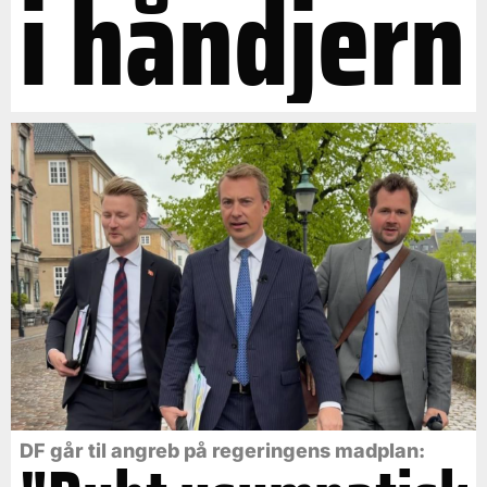
i håndjern
DF går til angreb på regeringens madplan: