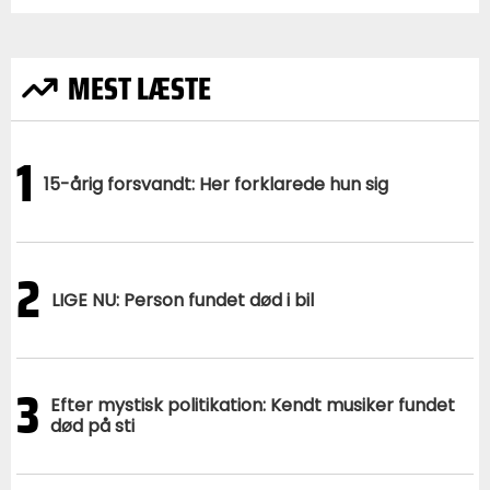
MEST LÆSTE
1
15-årig forsvandt: Her forklarede hun sig
2
LIGE NU: Person fundet død i bil
3
Efter mystisk politikation: Kendt musiker fundet
død på sti