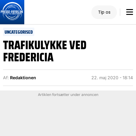
Tip os
UNCATEGORISED
TRAFIKULYKKE VED
FREDERICIA
Af:
Redaktionen
22. maj 2020 - 18:14
Artiklen fortsætter under annoncen