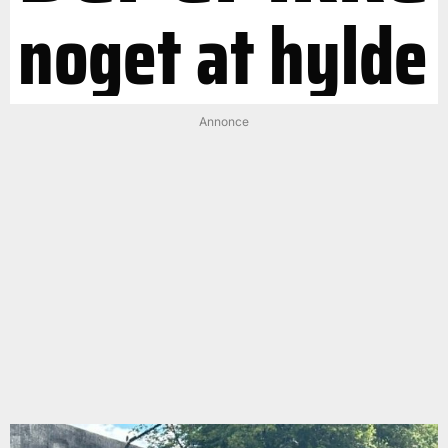
noget at hylde
Annonce