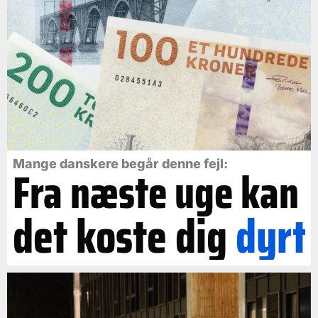
Mange danskere begår denne fejl:
Fra næste uge kan
det koste dig
dyrt