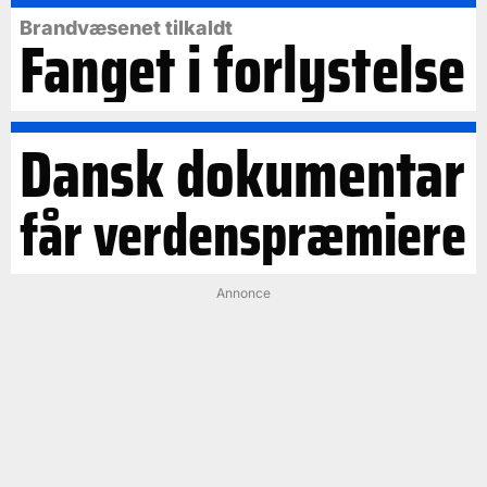
Brandvæsenet tilkaldt
Fanget i forlystelse
Dansk dokumentar
får verdenspræmiere
Annonce