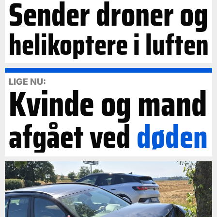
Sender droner og
helikoptere i luften
LIGE NU:
Kvinde og mand
afgået ved
døden