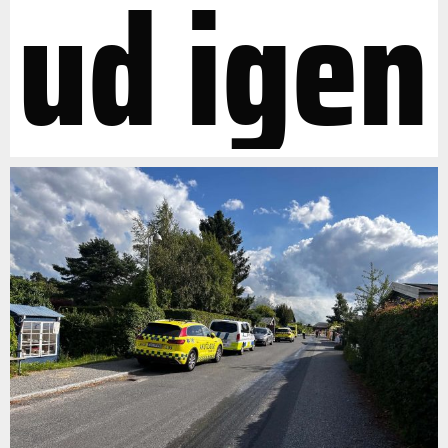
ud igen