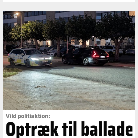
Vild politiaktion:
Optræk til ballade