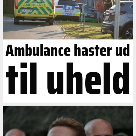
Ambulance haster ud
til uheld