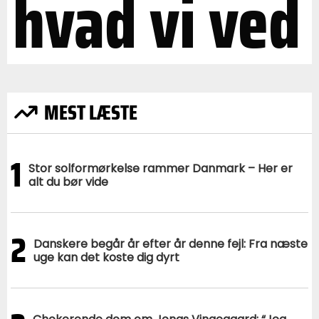
hvad vi ved
MEST LÆSTE
1
Stor solformørkelse rammer Danmark – Her er
alt du bør vide
2
Danskere begår år efter år denne fejl: Fra næste
uge kan det koste dig dyrt