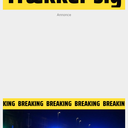
Annonce
AKING
BREAKING
BREAKING
BREAKING
BREAKING