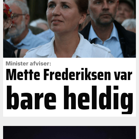
Minister afviser:
Mette Frederiksen var
bare heldig