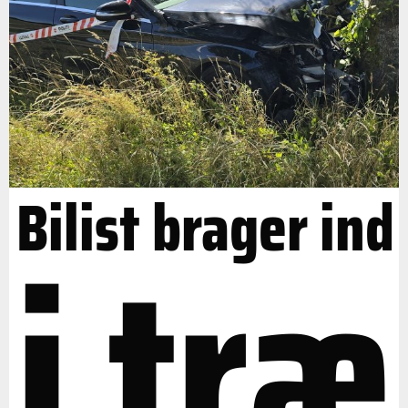
Bilist brager ind
i træ