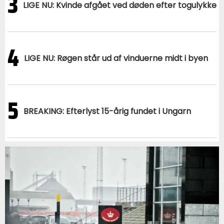
3
LIGE NU: Kvinde afgået ved døden efter togulykke
4
LIGE NU: Røgen står ud af vinduerne midt i byen
5
BREAKING: Efterlyst 15-årig fundet i Ungarn