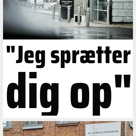
"Jeg sprætter
dig op"