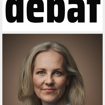
debat