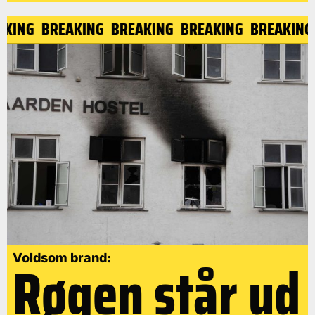
EAKING
BREAKING
BREAKING
BREAKING
BREAKIN
Røgen står ud
Voldsom brand: