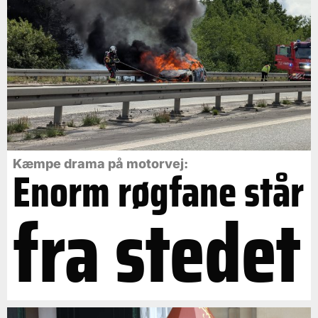
Kæmpe drama på motorvej:
Enorm røgfane står
fra stedet