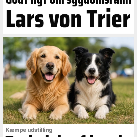
Lars von Trier
Kæmpe udstilling