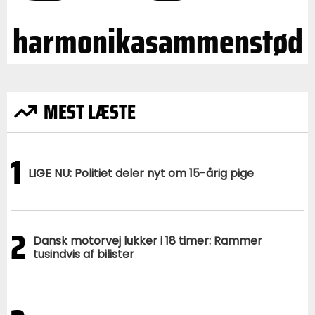
harmonikasammenstød
MEST LÆSTE
1
LIGE NU: Politiet deler nyt om 15-årig pige
2
Dansk motorvej lukker i 18 timer: Rammer
tusindvis af bilister