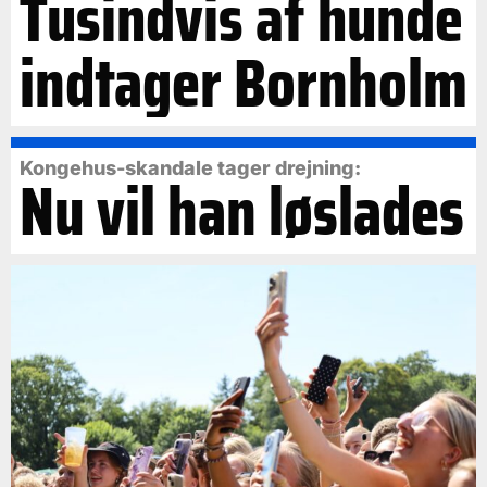
Tusindvis af hunde
indtager Bornholm
Kongehus-skandale tager drejning:
Nu vil han løslades