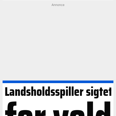
Annonce
Landsholdsspiller sigtet