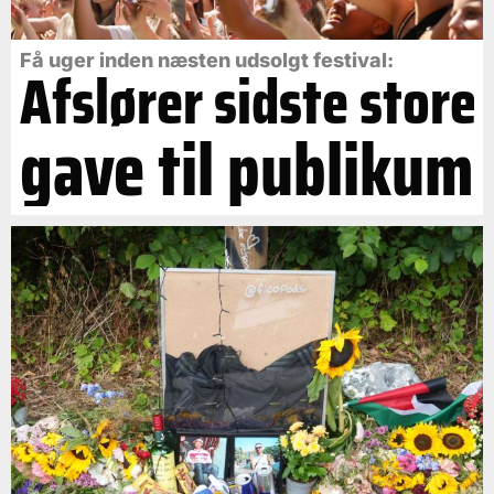
Få uger inden næsten udsolgt festival:
Afslører sidste store
gave til publikum