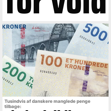
for vold
Tusindvis af danskere manglede penge
tilbage: