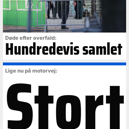
Døde efter overfald:
Hundredevis samlet
Stort
Lige nu på motorvej: