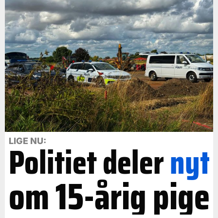
LIGE NU:
Politiet deler
nyt
om 15-årig pige