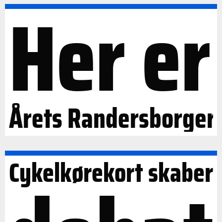
Her er
Årets Randersborger
Cykelkørekort skaber