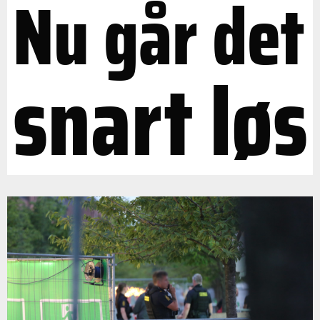
Nu går det
snart løs