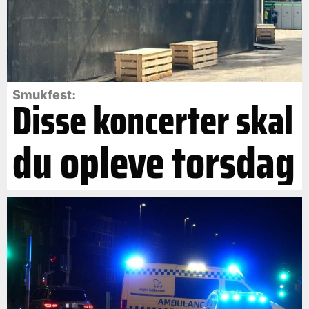
Smukfest:
Disse koncerter skal
du opleve torsdag