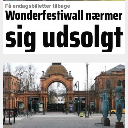
Få endagsbilletter tilbage
Wonderfestiwall nærmer
sig udsolgt