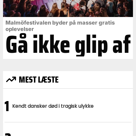
Malmöfestivalen byder på masser gratis
Gå ikke glip af
oplevelser
MEST LÆSTE
1
Kendt dansker død i tragisk ulykke