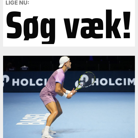
Søg væk!
LIGE NU: