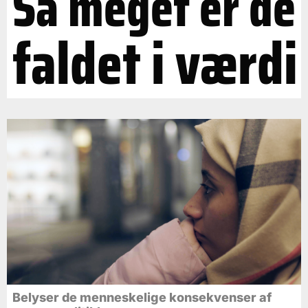
Så meget er de
faldet i værdi
Belyser de menneskelige konsekvenser af