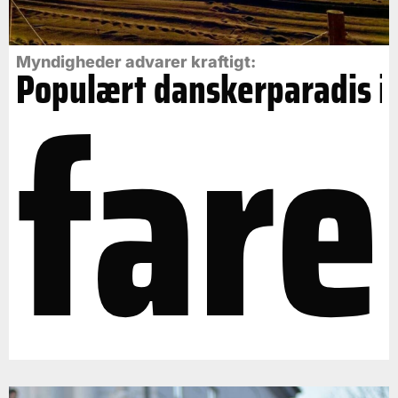
fare
Myndigheder advarer kraftigt:
Populært danskerparadis i