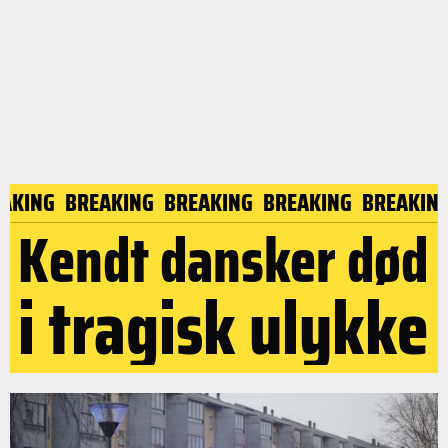
KING
BREAKING
BREAKING
BREAKING
BREAKING
Kendt dansker død
i tragisk ulykke