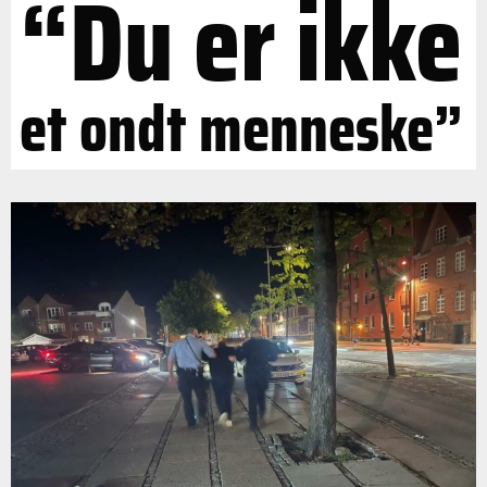
“Du er ikke
et ondt menneske”