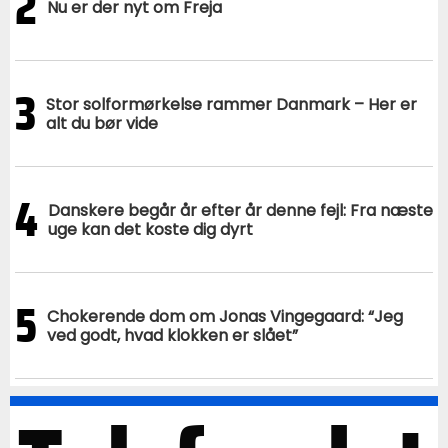
2
Nu er der nyt om Freja
3
Stor solformørkelse rammer Danmark – Her er
alt du bør vide
4
Danskere begår år efter år denne fejl: Fra næste
uge kan det koste dig dyrt
5
Chokerende dom om Jonas Vingegaard: “Jeg
ved godt, hvad klokken er slået”