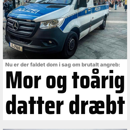
Mor og toårig
Nu er der faldet dom i sag om brutalt angreb:
datter dræbt