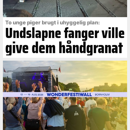
To unge piger brugt i uhyggelig plan:
Undslapne fanger ville
give dem håndgranat