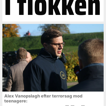
i flokken
Alex Vanopslagh efter terrorsag mod
teenagere: