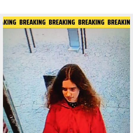
KING
BREAKING
BREAKING
BREAKING
BREAKING