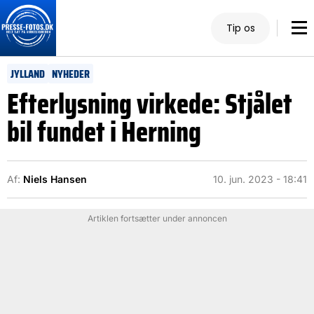
Tip os
JYLLAND
NYHEDER
Efterlysning virkede: Stjålet
bil fundet i Herning
Af:
Niels Hansen
10. jun. 2023 - 18:41
Artiklen fortsætter under annoncen