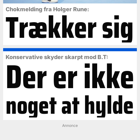
Trækker sig
Chokmelding fra Holger Rune:
Der er ikke
Konservative skyder skarpt mod B.T:
noget at hylde
Annonce