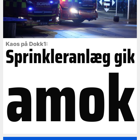
Kaos på Dokk1:
Sprinkleranlæg gik
amok