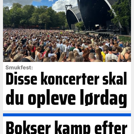
Smukfest:
Disse koncerter skal
du opleve lørdag
Bokser kamp efter