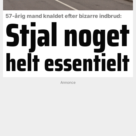
Stjal noget
57-årig mand knaldet efter bizarre indbrud:
helt essentielt
Annonce