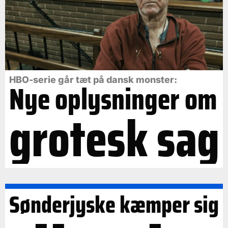
HBO-serie går tæt på dansk monster:
Nye oplysninger om
grotesk sag
Sønderjyske kæmper sig