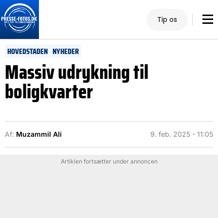
Tip os
HOVEDSTADEN
NYHEDER
Massiv udrykning til
boligkvarter
Af:
Muzammil Ali
9. feb. 2025 - 11:05
Artiklen fortsætter under annoncen