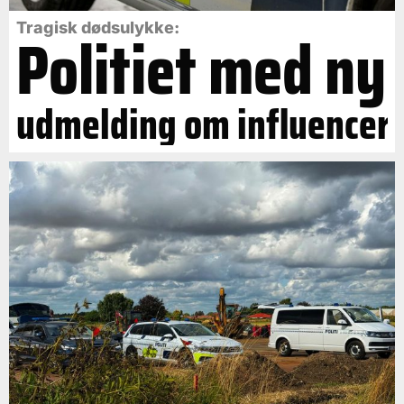
Politiet med ny
Tragisk dødsulykke:
udmelding om influencer