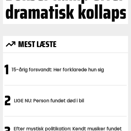
dramatisk kollaps
MEST LÆSTE
1
15-årig forsvandt: Her forklarede hun sig
2
LIGE NU: Person fundet død i bil
Efter mystisk politikation: Kendt musiker fundet