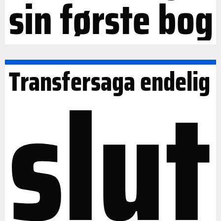
sin første bog
slut
Transfersaga endelig