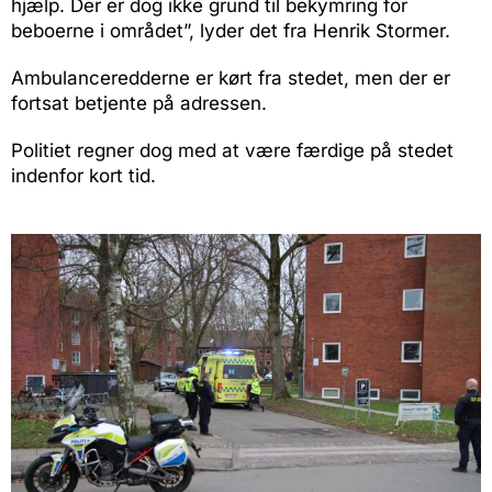
hjælp. Der er dog ikke grund til bekymring for
beboerne i området”, lyder det fra Henrik Stormer.
Ambulanceredderne er kørt fra stedet, men der er
fortsat betjente på adressen.
Politiet regner dog med at være færdige på stedet
indenfor kort tid.