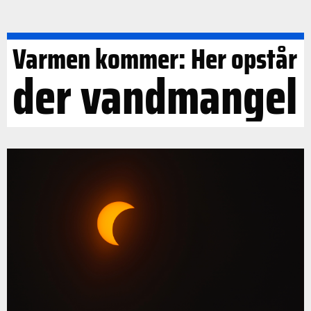
Varmen kommer: Her opstår
der vandmangel