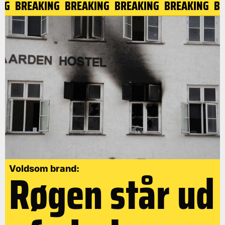
ING
BREAKING
BREAKING
BREAKING
BREAKING
B
Røgen står ud
Voldsom brand: