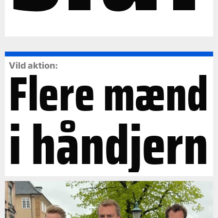
Flere mænd
Vild aktion:
i håndjern