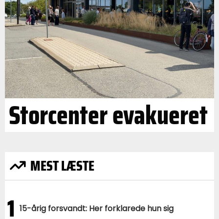
Storcenter evakueret
MEST LÆSTE
1
15-årig forsvandt: Her forklarede hun sig