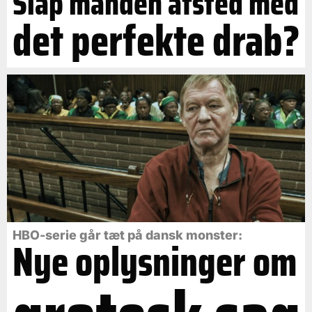
Slap manden afsted med
det perfekte drab?
HBO-serie går tæt på dansk monster:
Nye oplysninger om