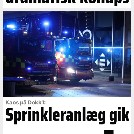
Kaos på Dokk1:
Sprinkleranlæg gik