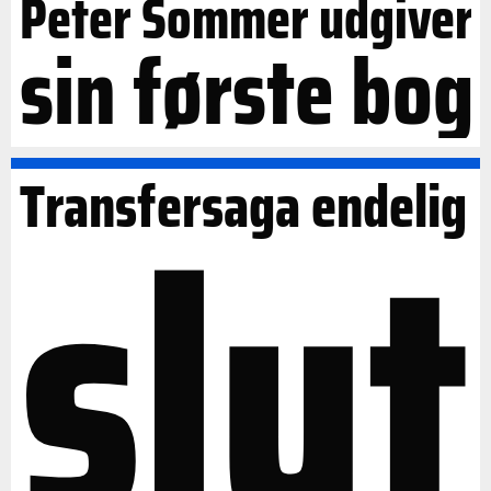
Peter Sommer udgiver
sin første bog
slut
Transfersaga endelig