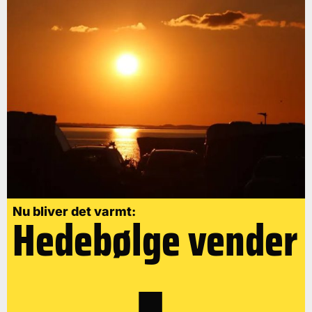
Nu bliver det varmt:
Hedebølge vender