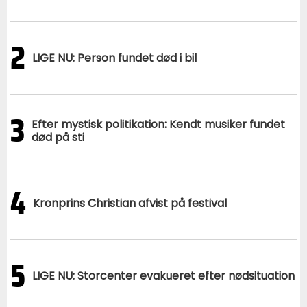
2
LIGE NU: Person fundet død i bil
3
Efter mystisk politikation: Kendt musiker fundet
død på sti
4
Kronprins Christian afvist på festival
5
LIGE NU: Storcenter evakueret efter nødsituation