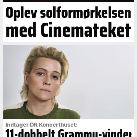
Oplev solformørkelsen
med Cinemateket
Indtager DR Koncerthuset:
11-dobbelt Grammy-vinder