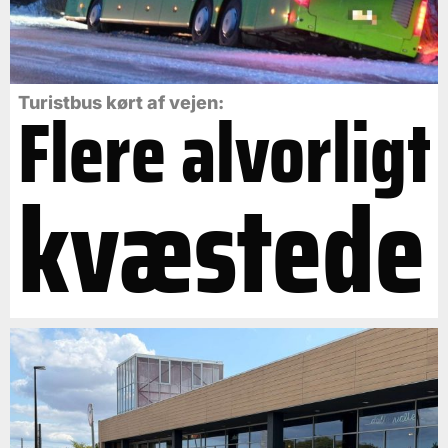
Flere alvorligt
Turistbus kørt af vejen:
kvæstede