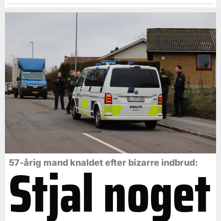
Stjal noget
57-årig mand knaldet efter bizarre indbrud: