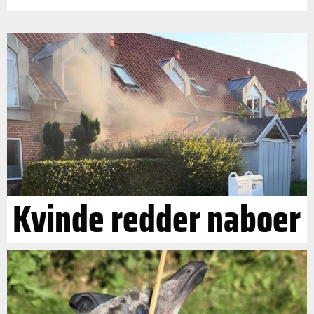
Kvinde redder naboer