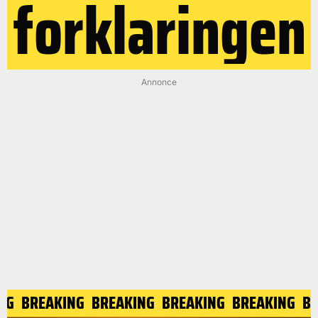
forklaringen
Annonce
ING
BREAKING
BREAKING
BREAKING
BREAKING
B