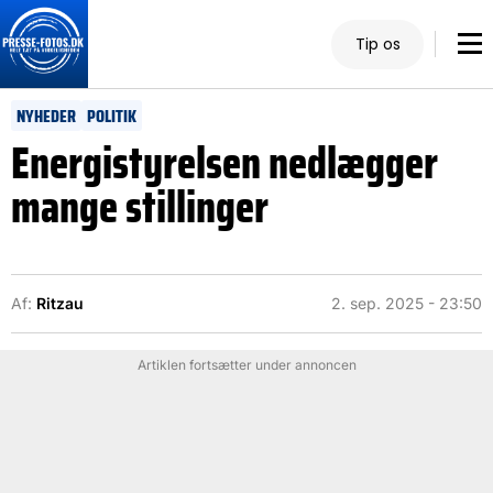
Tip os
NYHEDER
POLITIK
Energistyrelsen nedlægger
mange stillinger
Af:
Ritzau
2. sep. 2025 - 23:50
Artiklen fortsætter under annoncen