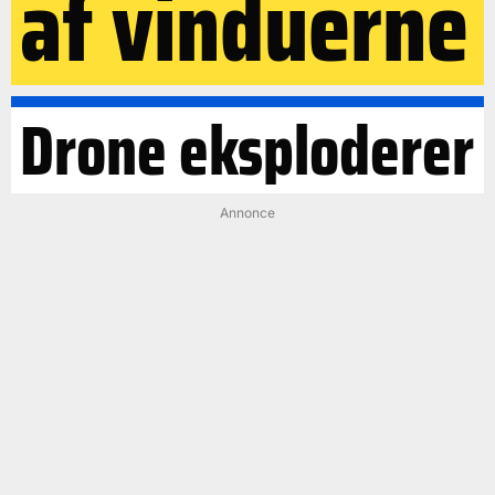
af vinduerne
Drone eksploderer
Annonce