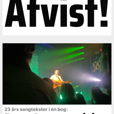
Afvist!
23 års sangtekster i én bog: