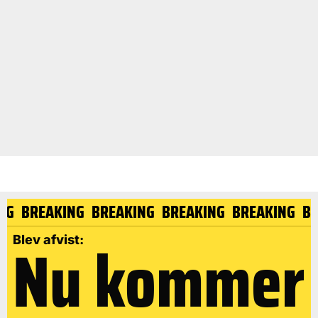
ING
BREAKING
BREAKING
BREAKING
BREAKING
B
Nu kommer
Blev afvist: