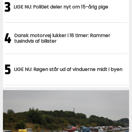
3
LIGE NU: Politiet deler nyt om 15-årig pige
4
Dansk motorvej lukker i 18 timer: Rammer
tusindvis af bilister
5
LIGE NU: Røgen står ud af vinduerne midt i byen