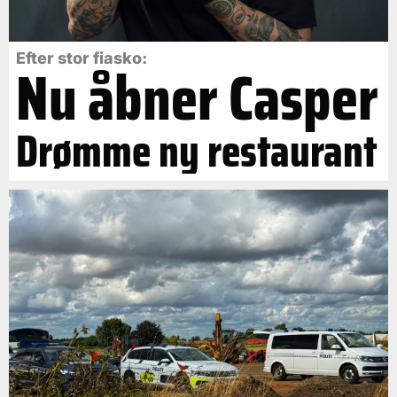
Efter stor fiasko:
Nu åbner Casper
Drømme ny restaurant