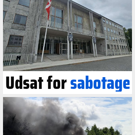
Udsat for
sabotage