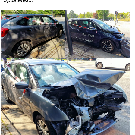
Opdateres…