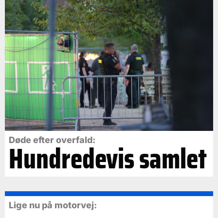
Døde efter overfald:
Hundredevis samlet
Lige nu på motorvej: