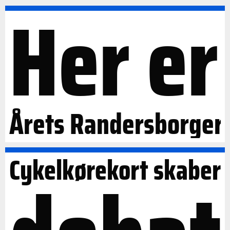
Her er
Årets Randersborger
Cykelkørekort skaber