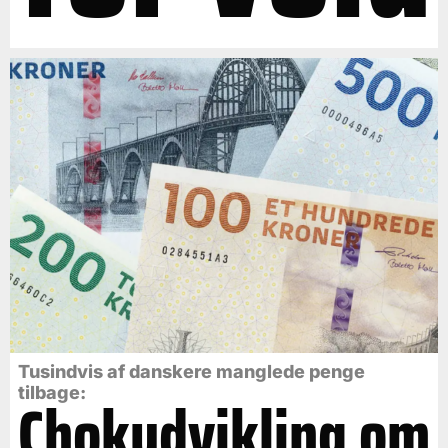
Tusindvis af danskere manglede penge
tilbage:
Chokudvikling om