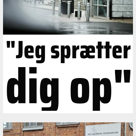
"Jeg sprætter
dig op"