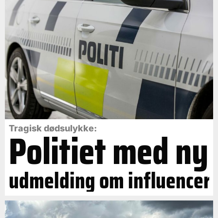
Politiet med ny
Tragisk dødsulykke:
udmelding om influencer