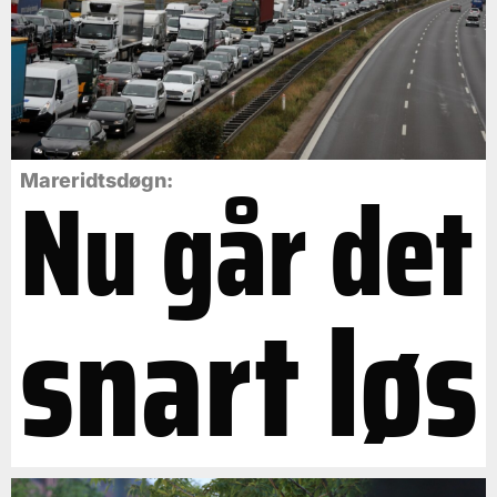
Nu går det
Mareridtsdøgn:
snart løs