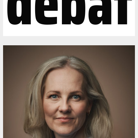
debat