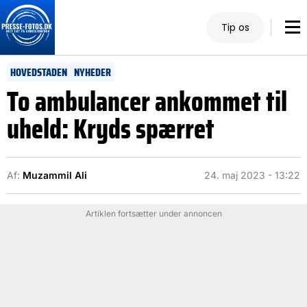
Tip os
HOVEDSTADEN
NYHEDER
To ambulancer ankommet til
uheld: Kryds spærret
Af:
Muzammil Ali
24. maj 2023 - 13:22
Artiklen fortsætter under annoncen