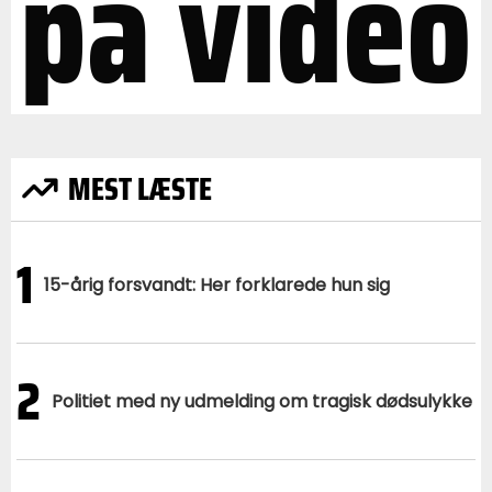
på video
MEST LÆSTE
1
15-årig forsvandt: Her forklarede hun sig
2
Politiet med ny udmelding om tragisk dødsulykke