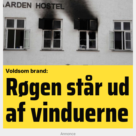
Røgen står ud
Voldsom brand:
af vinduerne
Annonce