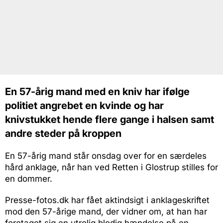
En 57-årig mand med en kniv har ifølge
politiet angrebet en kvinde og har
knivstukket hende flere gange i halsen samt
andre steder på kroppen
En 57-årig mand står onsdag over for en særdeles
hård anklage, når han ved Retten i Glostrup stilles for
en dommer.
Presse-fotos.dk har fået aktindsigt i anklageskriftet
mod den 57-årige mand, der vidner om, at han har