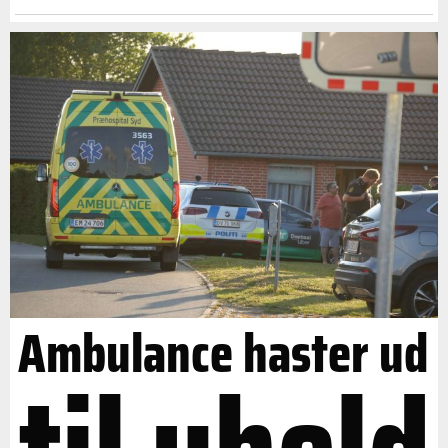
Ambulance haster ud