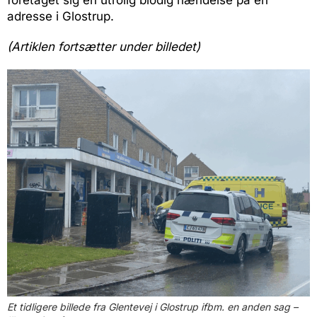
foretaget sig en utrolig blodig hændelse på en
adresse i Glostrup.
(Artiklen fortsætter under billedet)
Et tidligere billede fra Glentevej i Glostrup ifbm. en anden sag –