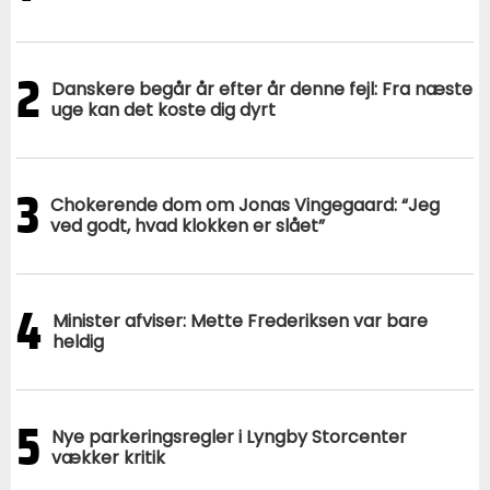
2
Danskere begår år efter år denne fejl: Fra næste
uge kan det koste dig dyrt
3
Chokerende dom om Jonas Vingegaard: “Jeg
ved godt, hvad klokken er slået”
4
Minister afviser: Mette Frederiksen var bare
heldig
5
Nye parkeringsregler i Lyngby Storcenter
vækker kritik