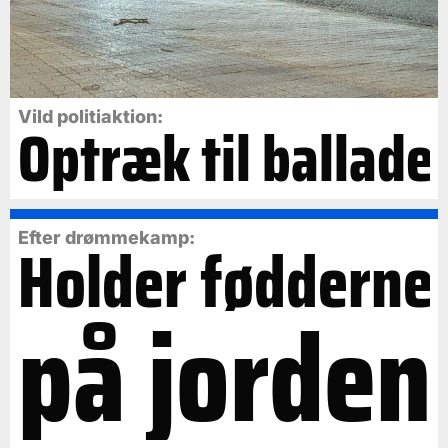
Vild politiaktion:
Optræk til ballade
Efter drømmekamp:
Holder fødderne
på jorden