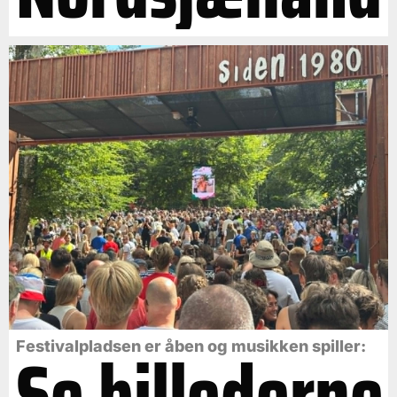
Se billederne
Festivalpladsen er åben og musikken spiller: