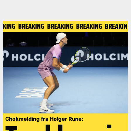
EAKING
BREAKING
BREAKING
BREAKING
BREAKIN
Chokmelding fra Holger Rune: