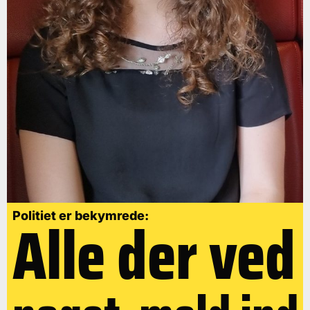
Alle der ved
Politiet er bekymrede: