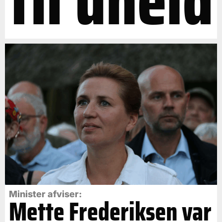
til uheld
Minister afviser:
Mette Frederiksen var