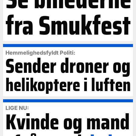
fra Smukfest
Hemmelighedsfyldt Politi:
Sender droner og
helikoptere i luften
LIGE NU:
Kvinde og mand