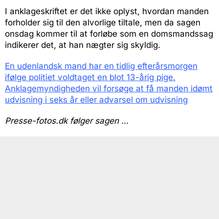
I anklageskriftet er det ikke oplyst, hvordan manden
forholder sig til den alvorlige tiltale, men da sagen
onsdag kommer til at forløbe som en domsmandssag
indikerer det, at han nægter sig skyldig.
En udenlandsk mand har en tidlig efterårsmorgen
ifølge politiet voldtaget en blot 13-årig pige.
Anklagemyndigheden vil forsøge at få manden idømt
udvisning i seks år eller advarsel om udvisning
Presse-fotos.dk følger sagen …