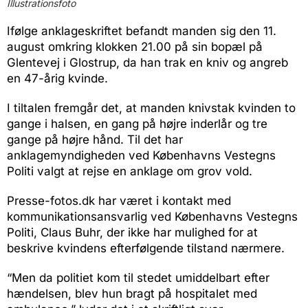
Illustrationsfoto
Ifølge anklageskriftet befandt manden sig den 11.
august omkring klokken 21.00 på sin bopæl på
Glentevej i Glostrup, da han trak en kniv og angreb
en 47-årig kvinde.
I tiltalen fremgår det, at manden knivstak kvinden to
gange i halsen, en gang på højre inderlår og tre
gange på højre hånd. Til det har
anklagemyndigheden ved Københavns Vestegns
Politi valgt at rejse en anklage om grov vold.
Presse-fotos.dk har været i kontakt med
kommunikationsansvarlig ved Københavns Vestegns
Politi, Claus Buhr, der ikke har mulighed for at
beskrive kvindens efterfølgende tilstand nærmere.
“Men da politiet kom til stedet umiddelbart efter
hændelsen, blev hun bragt på hospitalet med