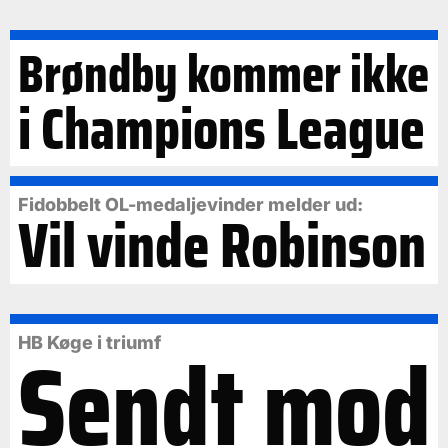
Brøndby kommer ikke
i Champions League
Fidobbelt OL-medaljevinder melder ud:
Vil vinde Robinson
Sendt mod
HB Køge i triumf