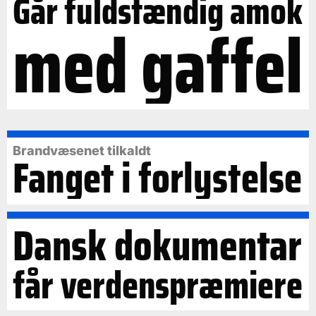
Går fuldstændig amok
med gaffel
Brandvæsenet tilkaldt
Fanget i forlystelse
Dansk dokumentar
får verdenspræmiere