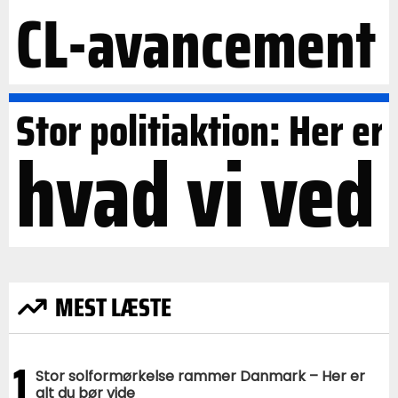
CL-avancement
Stor politiaktion: Her er
hvad vi ved
MEST LÆSTE
1
Stor solformørkelse rammer Danmark – Her er
alt du bør vide