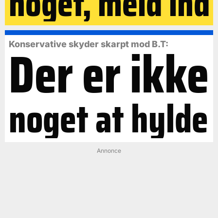
noget, meld ind
Der er ikke
Konservative skyder skarpt mod B.T:
noget at hylde
Annonce