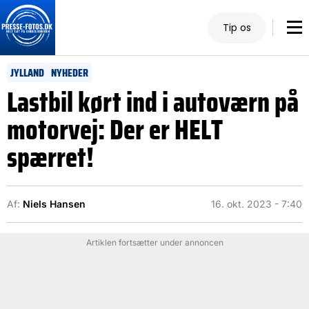
Tip os
JYLLAND
NYHEDER
Lastbil kørt ind i autoværn på
motorvej: Der er HELT
spærret!
Af:
Niels Hansen
16. okt. 2023 - 7:40
Artiklen fortsætter under annoncen