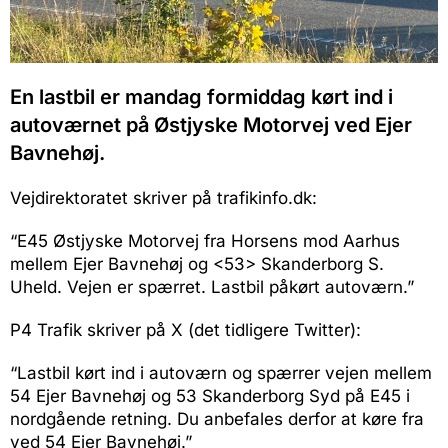
En lastbil er mandag formiddag kørt ind i
autoværnet på Østjyske Motorvej ved Ejer
Bavnehøj.
Vejdirektoratet skriver på trafikinfo.dk:
“E45 Østjyske Motorvej fra Horsens mod Aarhus
mellem Ejer Bavnehøj og <53> Skanderborg S.
Uheld. Vejen er spærret. Lastbil påkørt autoværn.”
P4 Trafik skriver på X (det tidligere Twitter):
“Lastbil kørt ind i autoværn og spærrer vejen mellem
54 Ejer Bavnehøj og 53 Skanderborg Syd på E45 i
nordgående retning. Du anbefales derfor at køre fra
ved 54 Ejer Bavnehøj.”