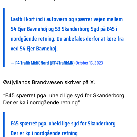
Lastbil kørt ind i autoværn og spærrer vejen mellem
54 Ejer Bavnehøj og 53 Skanderborg Syd på E45 i
nordgående retning. Du anbefales derfor at køre fra
ved 54 Ejer Bavnehøj.
— P4 Trafik Midt&Nord (@P4TrafikMN)
October 16, 2023
Østjyllands Brandvæsen skriver på X:
“E45 spærret pga. uheld lige syd for Skanderborg
Der er kø i nordgående retning”
E45 spærret pga. uheld lige syd for Skanderborg
Der er kø i nordgående retning