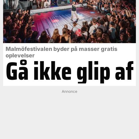
Malmöfestivalen byder på masser gratis
Gå ikke glip af
oplevelser
Annonce