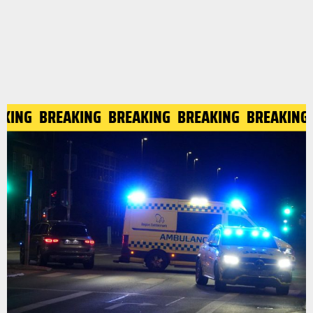
KING
BREAKING
BREAKING
BREAKING
BREAKING