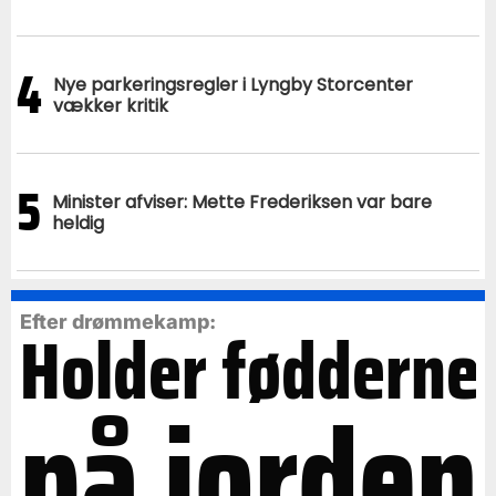
4
Nye parkeringsregler i Lyngby Storcenter
vækker kritik
5
Minister afviser: Mette Frederiksen var bare
heldig
Efter drømmekamp:
Holder fødderne
på jorden