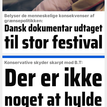
Belyser de menneskelige konsekvenser af
grænsepolitikken:
Dansk dokumentar udtaget
til stor festival
Der er ikke
Konservative skyder skarpt mod B.T:
noget at hylde