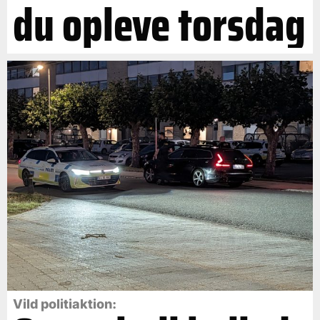
du opleve torsdag
Vild politiaktion: