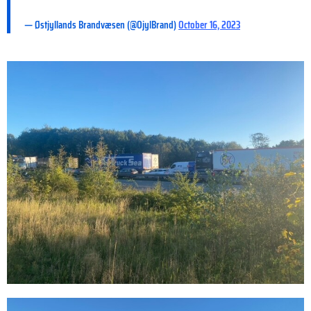
— Østjyllands Brandvæsen (@OjylBrand)
October 16, 2023