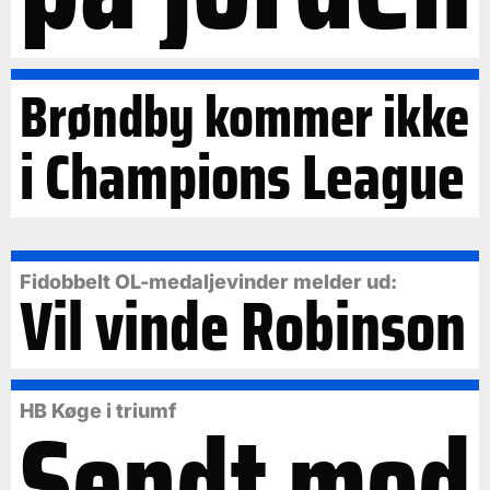
Brøndby kommer ikke
i Champions League
Fidobbelt OL-medaljevinder melder ud:
Vil vinde Robinson
Sendt mod
HB Køge i triumf