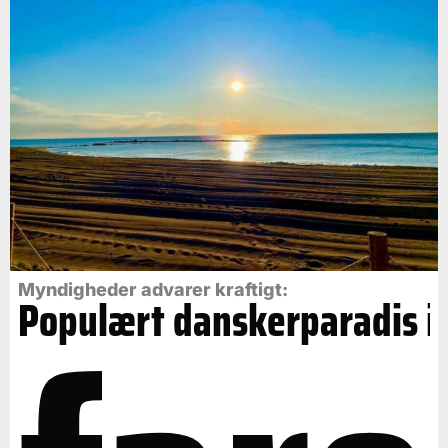
Myndigheder advarer kraftigt:
Populært danskerparadis i