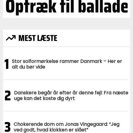
Optræk til ballade
MEST LÆSTE
1
Stor solformørkelse rammer Danmark – Her er
alt du bør vide
2
Danskere begår år efter år denne fejl: Fra næste
uge kan det koste dig dyrt
3
Chokerende dom om Jonas Vingegaard: “Jeg
ved godt, hvad klokken er slået”