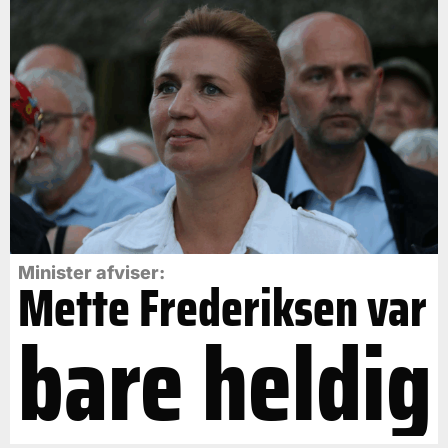
Minister afviser:
Mette Frederiksen var
bare heldig