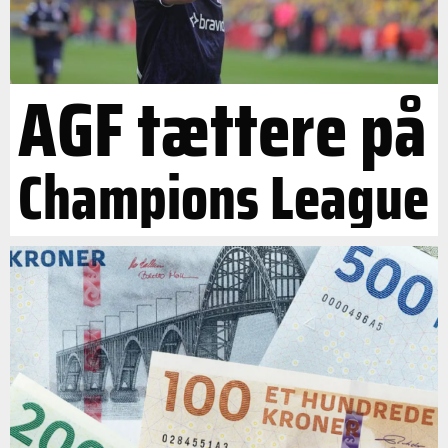
AGF tættere på
Champions League