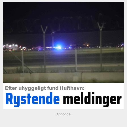
Efter uhyggeligt fund i lufthavn:
Rystende
meldinger
Annonce