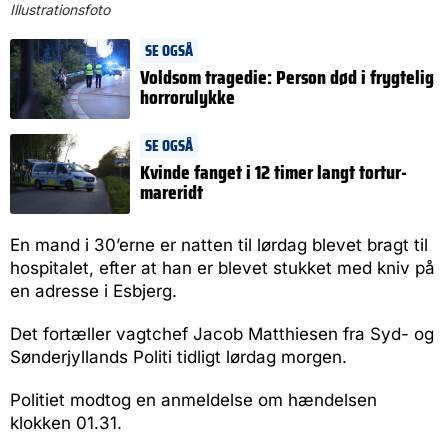
Illustrationsfoto
SE OGSÅ
Voldsom tragedie: Person død i frygtelig
horrorulykke
SE OGSÅ
Kvinde fanget i 12 timer langt tortur-
mareridt
En mand i 30’erne er natten til lørdag blevet bragt til
hospitalet, efter at han er blevet stukket med kniv på
en adresse i Esbjerg.
Det fortæller vagtchef Jacob Matthiesen fra Syd- og
Sønderjyllands Politi tidligt lørdag morgen.
Politiet modtog en anmeldelse om hændelsen
klokken 01.31.