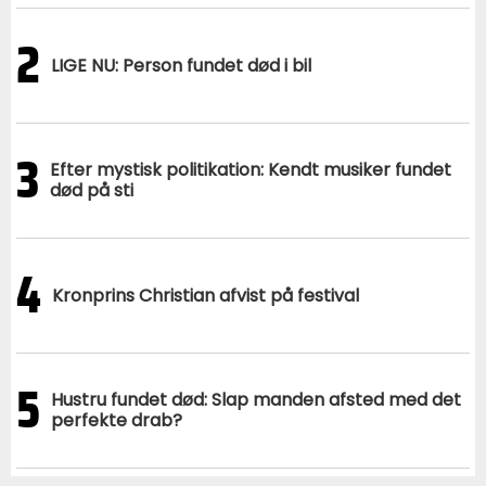
2
LIGE NU: Person fundet død i bil
3
Efter mystisk politikation: Kendt musiker fundet
død på sti
4
Kronprins Christian afvist på festival
5
Hustru fundet død: Slap manden afsted med det
perfekte drab?