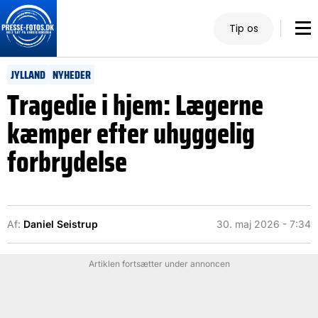
Tip os
JYLLAND
NYHEDER
Tragedie i hjem: Lægerne
kæmper efter uhyggelig
forbrydelse
Af:
Daniel Seistrup
30. maj 2026 - 7:34
Artiklen fortsætter under annoncen