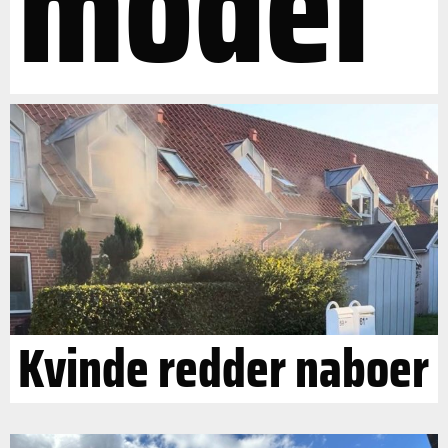
model"
Kvinde redder naboer