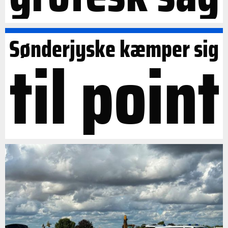
Sønderjyske kæmper sig
til point