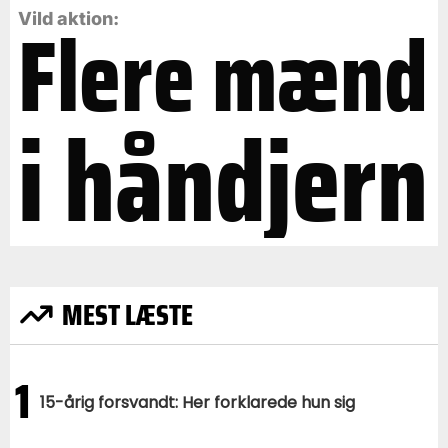
Flere mænd
Vild aktion:
i håndjern
MEST LÆSTE
1
15-årig forsvandt: Her forklarede hun sig