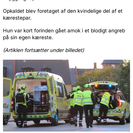
Opkaldet blev foretaget af den kvindelige del af et
kærestepar.
Hun var kort forinden gået amok i et blodigt angreb
på sin egen kæreste.
(Artiklen fortsætter under billedet)