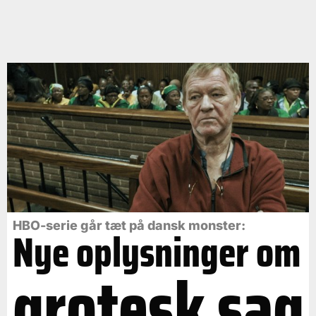
HBO-serie går tæt på dansk monster:
Nye oplysninger om
grotesk sag