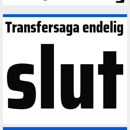
slut
Transfersaga endelig