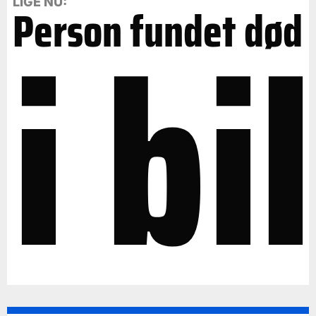
i bil
LIGE NU:
Person fundet død