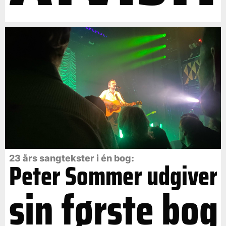
23 års sangtekster i én bog:
Peter Sommer udgiver
sin første bog