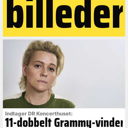
billeder
Indtager DR Koncerthuset:
11-dobbelt Grammy-vinder