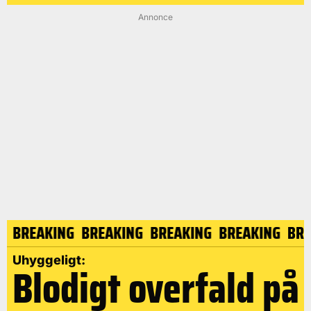
Annonce
NG
BREAKING
BREAKING
BREAKING
BREAKING
BR
Uhyggeligt:
Blodigt overfald på