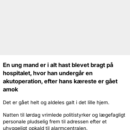
En ung mand er i alt hast blevet bragt på
hospitalet, hvor han undergår en
akutoperation, efter hans kæreste er gået
amok
Det er gået helt og aldeles galt i det lille hjem.
Natten til lørdag vrimlede politistyrker og lægefagligt
personale pludselig frem til adressen efter et
uhyggeligt opkald til alarmcentralen.