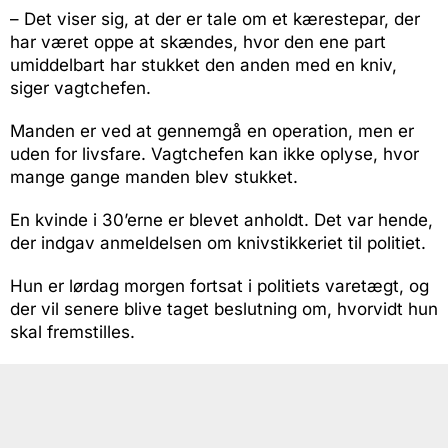
– Det viser sig, at der er tale om et kærestepar, der
har været oppe at skændes, hvor den ene part
umiddelbart har stukket den anden med en kniv,
siger vagtchefen.
Manden er ved at gennemgå en operation, men er
uden for livsfare. Vagtchefen kan ikke oplyse, hvor
mange gange manden blev stukket.
En kvinde i 30’erne er blevet anholdt. Det var hende,
der indgav anmeldelsen om knivstikkeriet til politiet.
Hun er lørdag morgen fortsat i politiets varetægt, og
der vil senere blive taget beslutning om, hvorvidt hun
skal fremstilles.