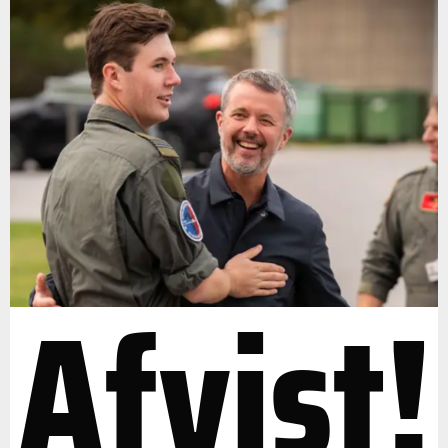
Afvist!