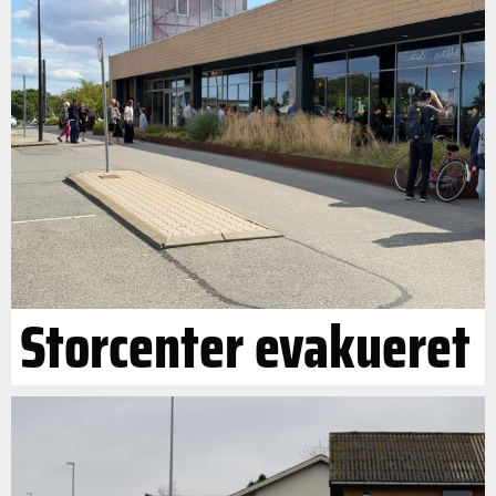
Storcenter evakueret