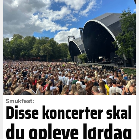
Smukfest:
Disse koncerter skal
du opleve lørdag