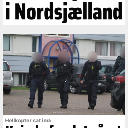
i Nordsjælland
Helikopter sat ind: