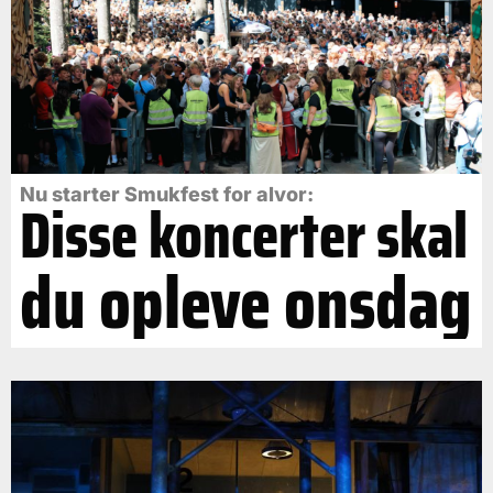
Nu starter Smukfest for alvor:
Disse koncerter skal
du opleve onsdag