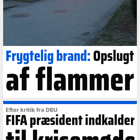
Frygtelig brand:
Opslugt
af flammer
Efter kritik fra DBU
FIFA præsident indkalder