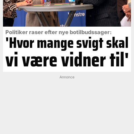
Politiker raser efter nye botilbudssager:
'Hvor mange svigt skal
vi være vidner til'
Annonce