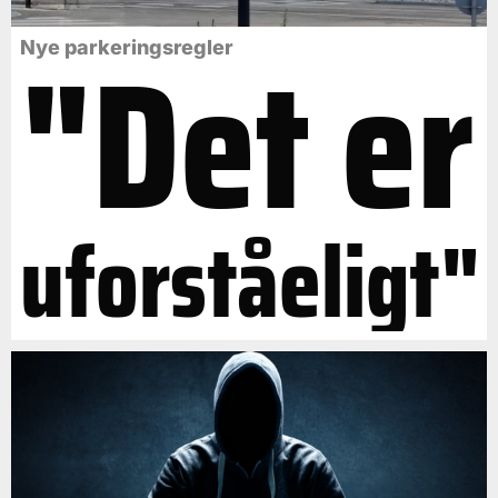
"Det er
Nye parkeringsregler
uforståeligt"