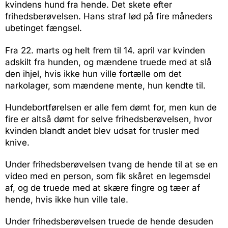
kvindens hund fra hende. Det skete efter
frihedsberøvelsen. Hans straf lød på fire måneders
ubetinget fængsel.
Fra 22. marts og helt frem til 14. april var kvinden
adskilt fra hunden, og mændene truede med at slå
den ihjel, hvis ikke hun ville fortælle om det
narkolager, som mændene mente, hun kendte til.
Hundebortførelsen er alle fem dømt for, men kun de
fire er altså dømt for selve frihedsberøvelsen, hvor
kvinden blandt andet blev udsat for trusler med
knive.
Under frihedsberøvelsen tvang de hende til at se en
video med en person, som fik skåret en legemsdel
af, og de truede med at skære fingre og tæer af
hende, hvis ikke hun ville tale.
Under frihedsberøvelsen truede de hende desuden