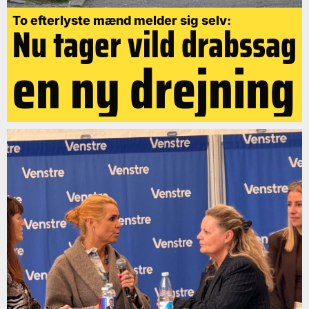
To efterlyste mænd melder sig selv:
Nu tager vild drabssag
en ny drejning