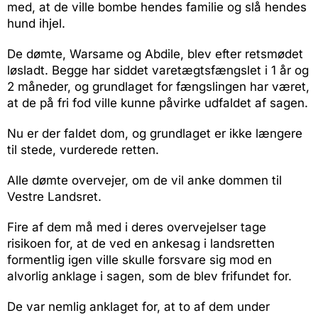
med, at de ville bombe hendes familie og slå hendes
hund ihjel.
De dømte, Warsame og Abdile, blev efter retsmødet
løsladt. Begge har siddet varetægtsfængslet i 1 år og
2 måneder, og grundlaget for fængslingen har været,
at de på fri fod ville kunne påvirke udfaldet af sagen.
Nu er der faldet dom, og grundlaget er ikke længere
til stede, vurderede retten.
Alle dømte overvejer, om de vil anke dommen til
Vestre Landsret.
Fire af dem må med i deres overvejelser tage
risikoen for, at de ved en ankesag i landsretten
formentlig igen ville skulle forsvare sig mod en
alvorlig anklage i sagen, som de blev frifundet for.
De var nemlig anklaget for, at to af dem under