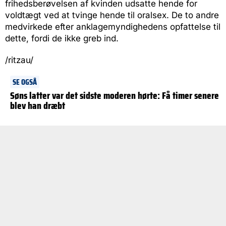
frihedsberøvelsen af kvinden udsatte hende for
voldtægt ved at tvinge hende til oralsex. De to andre
medvirkede efter anklagemyndighedens opfattelse til
dette, fordi de ikke greb ind.
/ritzau/
SE OGSÅ
Søns latter var det sidste moderen hørte: Få timer senere
blev han dræbt