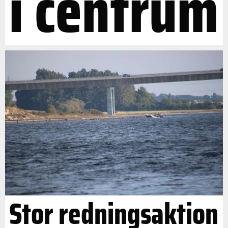
i centrum
Stor redningsaktion