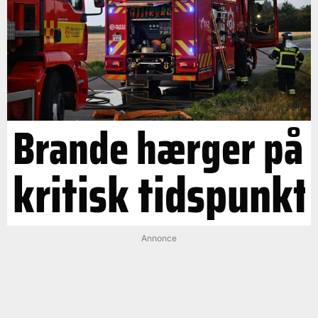
Brande hærger på
kritisk tidspunkt
Annonce