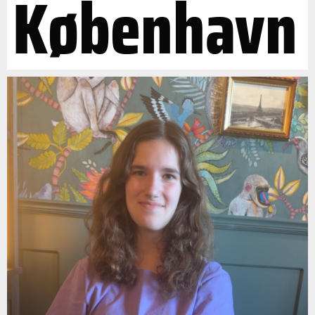
København