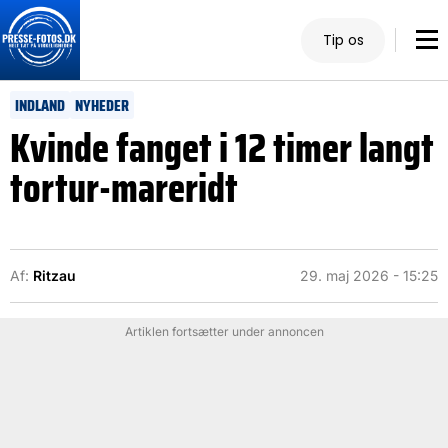
Tip os
INDLAND
NYHEDER
Kvinde fanget i 12 timer langt
tortur-mareridt
Af:
Ritzau
29. maj 2026 - 15:25
Artiklen fortsætter under annoncen