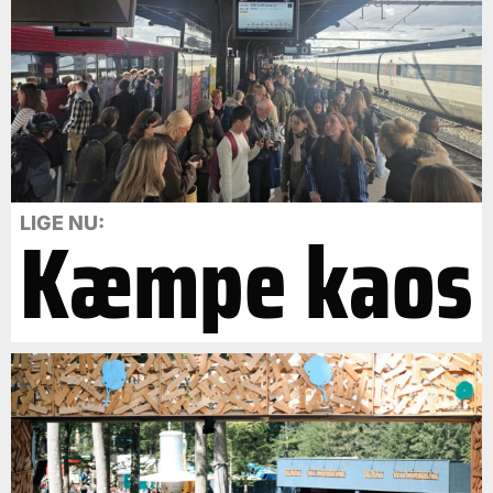
Kæmpe kaos
LIGE NU: