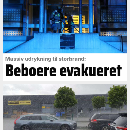
Massiv udrykning til storbrand:
Beboere evakueret