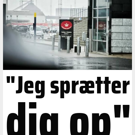
"Jeg sprætter
dig op"