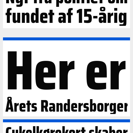
fundet af 15-årig
Her er
Årets Randersborger
Cykelkørekort skaber