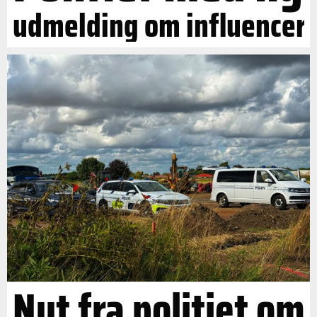
udmelding om influencer
Nyt fra politiet om