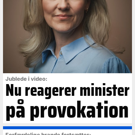
Jublede i video:
Nu reagerer minister
på provokation
Forfærdelige brande fortsætter: