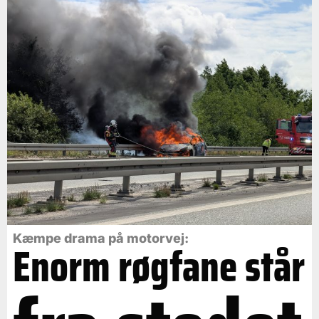
Kæmpe drama på motorvej:
Enorm røgfane står