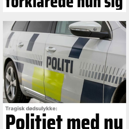
forklarede hun sig
Politiet med ny
Tragisk dødsulykke: