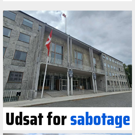
Udsat for
sabotage