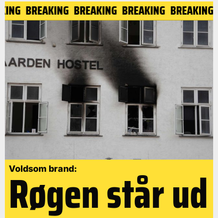
KING
BREAKING
BREAKING
BREAKING
BREAKING
Røgen står ud
Voldsom brand: