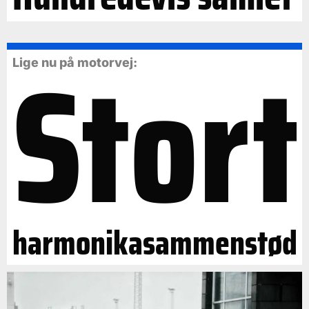
Stort
Lige nu på motorvej:
harmonikasammenstød