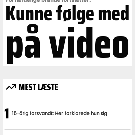
Kunne følge med
på video
MEST LÆSTE
1
15-årig forsvandt: Her forklarede hun sig