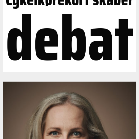
debat