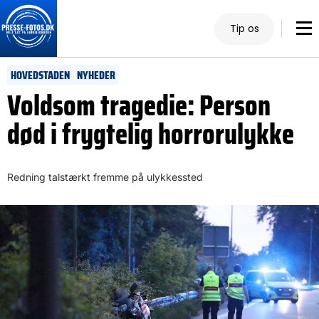
Tip os
HOVEDSTADEN
NYHEDER
Voldsom tragedie: Person
død i frygtelig horrorulykke
Redning talstærkt fremme på ulykkessted