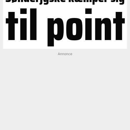
til point
Annonce