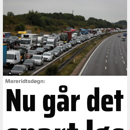
Nu går det
Mareridtsdøgn: