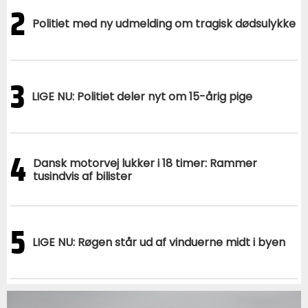
2
Politiet med ny udmelding om tragisk dødsulykke
3
LIGE NU: Politiet deler nyt om 15-årig pige
4
Dansk motorvej lukker i 18 timer: Rammer
tusindvis af bilister
5
LIGE NU: Røgen står ud af vinduerne midt i byen