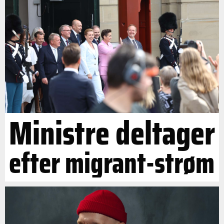
Ministre deltager
efter migrant-strøm