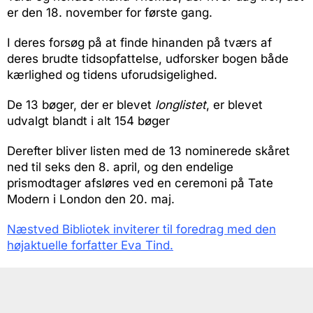
er den 18. november for første gang.
I deres forsøg på at finde hinanden på tværs af
deres brudte tidsopfattelse, udforsker bogen både
kærlighed og tidens uforudsigelighed.
De 13 bøger, der er blevet
longlistet
, er blevet
udvalgt blandt i alt 154 bøger
Derefter bliver listen med de 13 nominerede skåret
ned til seks den 8. april, og den endelige
prismodtager afsløres ved en ceremoni på Tate
Modern i London den 20. maj.
Næstved Bibliotek inviterer til foredrag med den
højaktuelle forfatter Eva Tind.