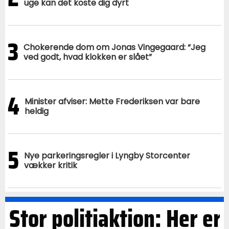
uge kan det koste dig dyrt
3
Chokerende dom om Jonas Vingegaard: “Jeg
ved godt, hvad klokken er slået”
4
Minister afviser: Mette Frederiksen var bare
heldig
5
Nye parkeringsregler i Lyngby Storcenter
vækker kritik
Stor politiaktion: Her er