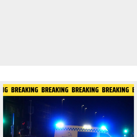
ING
BREAKING
BREAKING
BREAKING
BREAKING
B