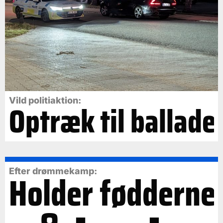
Vild politiaktion:
Optræk til ballade
Efter drømmekamp:
Holder fødderne