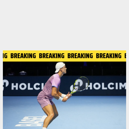
ING
BREAKING
BREAKING
BREAKING
BREAKING
B