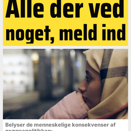
Alle der ved
noget, meld ind
Belyser de menneskelige konsekvenser af
grænsepolitikken: