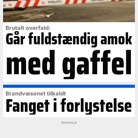
Brutalt overfald:
Går fuldstændig amok
med gaffel
Brandvæsenet tilkaldt
Fanget i forlystelse
Annonce