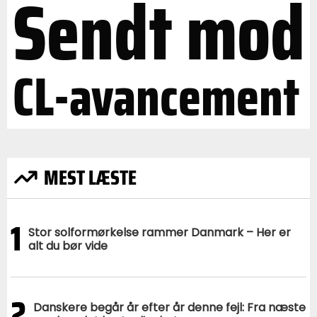
Sendt mod
CL-avancement
MEST LÆSTE
1
Stor solformørkelse rammer Danmark – Her er
alt du bør vide
2
Danskere begår år efter år denne fejl: Fra næste