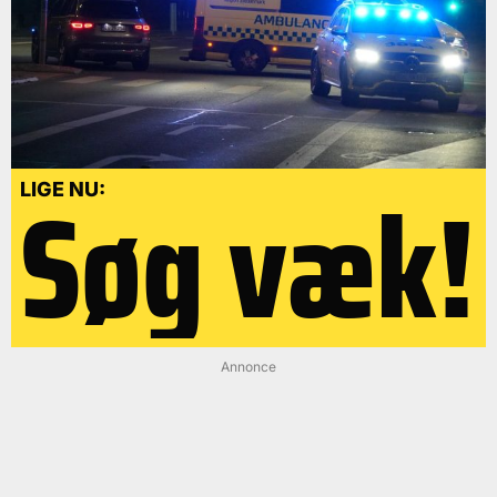
Søg væk!
LIGE NU:
Annonce