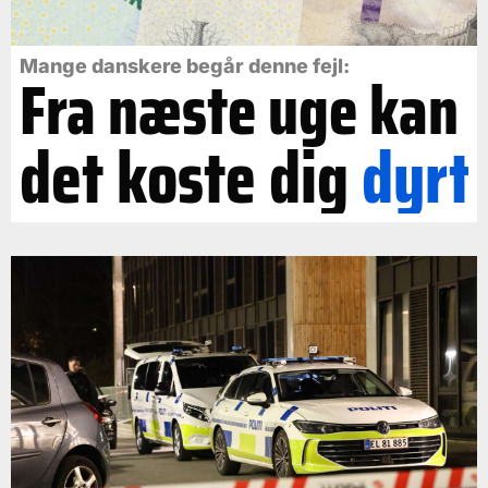
Mange danskere begår denne fejl:
Fra næste uge kan
det koste dig
dyrt