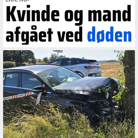
Kvinde og mand
afgået ved
døden