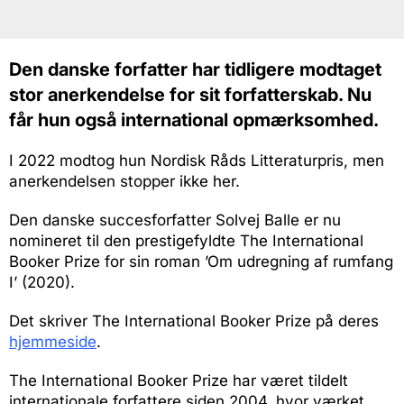
Den danske forfatter har tidligere modtaget
stor anerkendelse for sit forfatterskab. Nu
får hun også international opmærksomhed.
I 2022 modtog hun Nordisk Råds Litteraturpris, men
anerkendelsen stopper ikke her.
Den danske succesforfatter Solvej Balle er nu
nomineret til den prestigefyldte The International
Booker Prize for sin roman ’Om udregning af rumfang
I’ (2020).
Det skriver The International Booker Prize på deres
hjemmeside
.
The International Booker Prize har været tildelt
internationale forfattere siden 2004, hvor værket