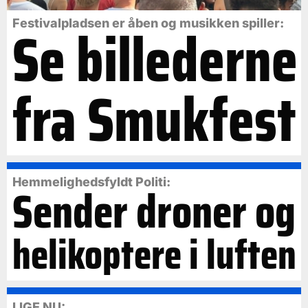
Se billederne
Festivalpladsen er åben og musikken spiller:
fra Smukfest
Hemmelighedsfyldt Politi:
Sender droner og
helikoptere i luften
LIGE NU: