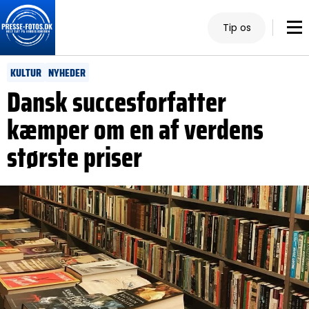
Tip os
KULTUR
NYHEDER
Dansk succesforfatter
kæmper om en af verdens
største priser