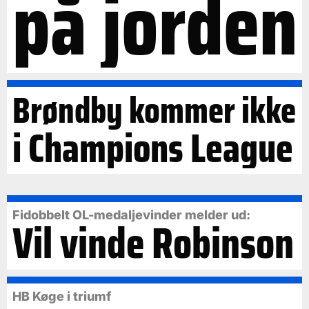
på jorden
Brøndby kommer ikke
i Champions League
Fidobbelt OL-medaljevinder melder ud:
Vil vinde Robinson
HB Køge i triumf