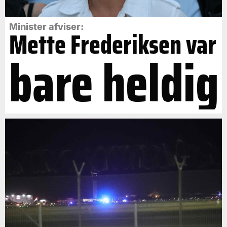
Minister afviser:
Mette Frederiksen var
bare heldig