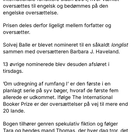
oversættes til engelsk og bedømmes på den
engelske oversættelse.
Prisen deles derfor ligeligt mellem forfatter og
oversætter.
Solvej Balle er blevet nomineret til en såkaldt
longlist
sammen med oversætteren Barbara J. Haveland.
13 øvrige nominerede blev desuden afsløret i
tirsdags.
’Om udregning af rumfang I’ er den første i en
planlagt serie på syv bøger, hvoraf de første fem
allerede er udkommet. Ifølge The International
Booker Prize er der oversættelser på vej til mere end
20 lande.
Bogen tilhører genren spekulativ fiktion og følger
Tara og hendes mand Thomas, der hver dag tror, det