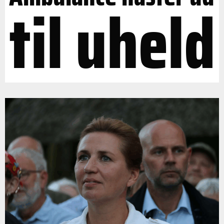
til uheld