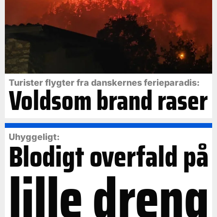
Turister flygter fra danskernes ferieparadis:
Voldsom brand raser
Uhyggeligt:
Blodigt overfald på
lille dreng