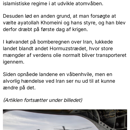
islamistiske regime i at udvikle atomvåben.
Desuden lød en anden grund, at man forsøgte at
vælte ayatollah Khomeini og hans styre, og han blev
derfor dræbt på første dag af krigen.
I kølvandet på bomberegnen over Iran, lukkede
landet blandt andet Hormuzstrædet, hvor store
mængder af verdens olie normalt bliver transporteret
igennem.
Siden opnåede landene en våbenhvile, men en
alvorlig hændelse ved Iran ser nu ud til at kunne
ændre på det.
(Artiklen fortsætter under billedet)