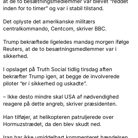
at de to besætningsmedlemmer var blevet “reddet
inden for to timer” og var i stabil tilstand.
Det oplyste det amerikanske militærs
centralkommando, Centcom, skriver BBC.
Trump bekræftede ligeledes mandag morgen ifølge
Reuters, at de to besætningsmedlemmer var i
sikkerhed.
I opslaget på Truth Social tidlig tirsdag aften
bekræfter Trump igen, at begge de involverede
piloter “er i sikkerhed og uskadte”.
– Ikke desto mindre skal USA af nødvendighed
reagere på dette angreb, skriver præsidenten.
Han tilføjer, at helikopteren patruljerede over
Hormuzstrædet, da den blev skudt ned.
Iran har ikke umiddelbart kommenteret hændelsen.