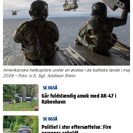
Amerikanske helikoptere under en øvelse i de baltiske lande i maj
2026 – Foto: U.S. Sgt. Addison Shinn
SE OGSÅ
Går fuldstændig amok med AK-47 i
København
SE OGSÅ
Politiet i stor eftersættelse: Fire
personer anholdt