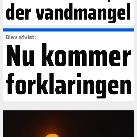
der vandmangel
Nu kommer
Blev afvist:
forklaringen