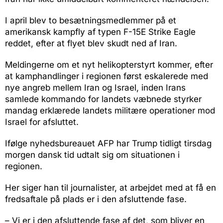
I april blev to besætningsmedlemmer på et
amerikansk kampfly af typen F-15E Strike Eagle
reddet, efter at flyet blev skudt ned af Iran.
Meldingerne om et nyt helikopterstyrt kommer, efter
at kamphandlinger i regionen først eskalerede med
nye angreb mellem Iran og Israel, inden Irans
samlede kommando for landets væbnede styrker
mandag erklærede landets militære operationer mod
Israel for afsluttet.
Ifølge nyhedsbureauet AFP har Trump tidligt tirsdag
morgen dansk tid udtalt sig om situationen i
regionen.
Her siger han til journalister, at arbejdet med at få en
fredsaftale på plads er i den afsluttende fase.
– Vi er i den afsluttende fase af det, som bliver en