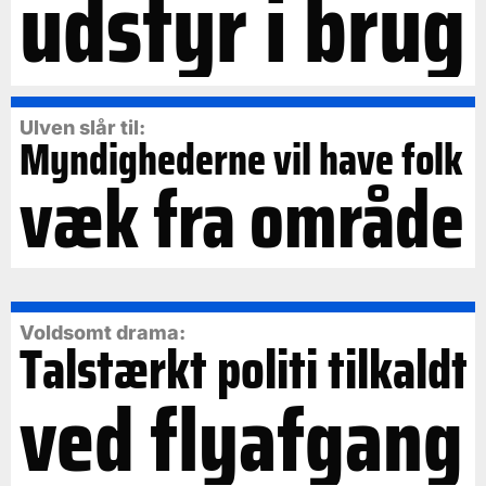
udstyr i brug
Ulven slår til:
Myndighederne vil have folk
væk fra område
Voldsomt drama:
Talstærkt politi tilkaldt
ved flyafgang