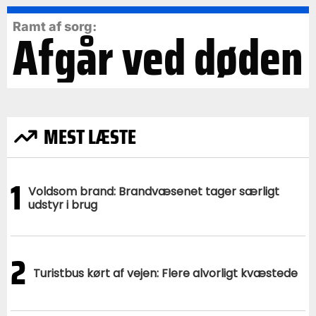
Ramt af sorg:
Afgår ved døden
MEST LÆSTE
1
Voldsom brand: Brandvæsenet tager særligt
udstyr i brug
2
Turistbus kørt af vejen: Flere alvorligt kvæstede