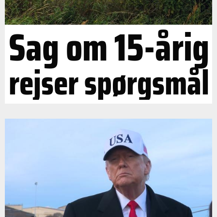
Sag om 15-årig
rejser spørgsmål