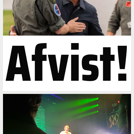
Afvist!