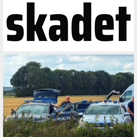
skadet