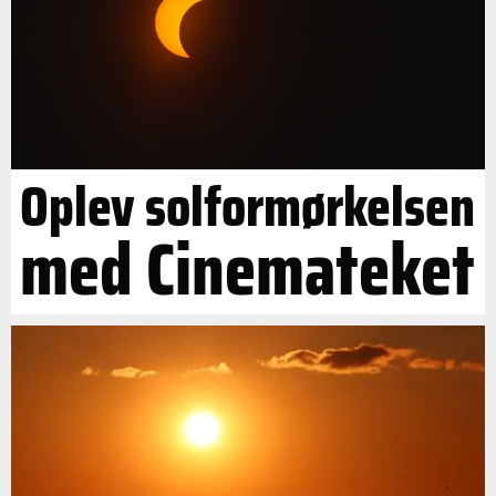
Oplev solformørkelsen
med Cinemateket