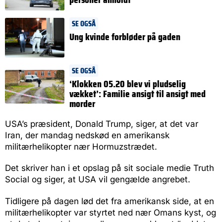
SE OGSÅ
Ung kvinde forbløder på gaden
SE OGSÅ
‘Klokken 05.20 blev vi pludselig
vækket’: Familie ansigt til ansigt med
morder
USA’s præsident, Donald Trump, siger, at det var
Iran, der mandag nedskød en amerikansk
militærhelikopter nær Hormuzstrædet.
Det skriver han i et opslag på sit sociale medie Truth
Social og siger, at USA vil gengælde angrebet.
Tidligere på dagen lød det fra amerikansk side, at en
militærhelikopter var styrtet ned nær Omans kyst, og