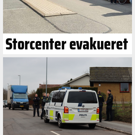
Storcenter evakueret