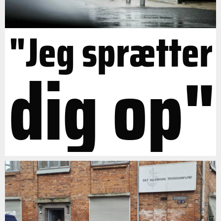
"Jeg sprætter
dig op"