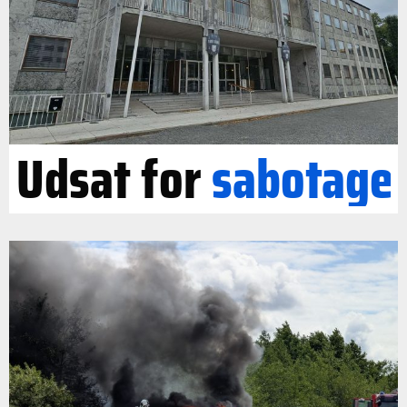
Udsat for
sabotage