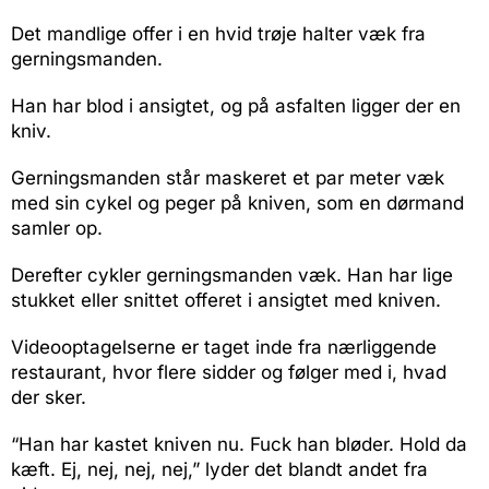
Det mandlige offer i en hvid trøje halter væk fra
gerningsmanden.
Han har blod i ansigtet, og på asfalten ligger der en
kniv.
Gerningsmanden står maskeret et par meter væk
med sin cykel og peger på kniven, som en dørmand
samler op.
Derefter cykler gerningsmanden væk. Han har lige
stukket eller snittet offeret i ansigtet med kniven.
Videooptagelserne er taget inde fra nærliggende
restaurant, hvor flere sidder og følger med i, hvad
der sker.
“Han har kastet kniven nu. Fuck han bløder. Hold da
kæft. Ej, nej, nej, nej,” lyder det blandt andet fra