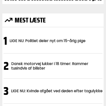
MEST LÆSTE
1
LIGE NU: Politiet deler nyt om 15-årig pige
2
Dansk motorvej lukker i 18 timer: Rammer
tusindvis af bilister
3
LIGE NU: Kvinde afgået ved døden efter togulykke