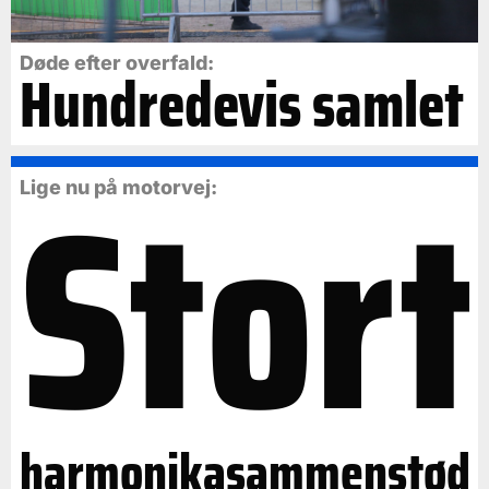
Døde efter overfald:
Hundredevis samlet
Stort
Lige nu på motorvej:
harmonikasammenstød