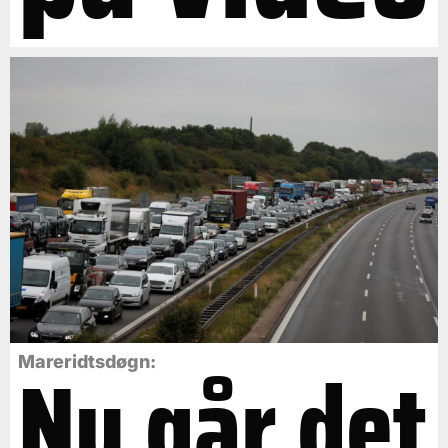
Nu går det
Mareridtsdøgn: