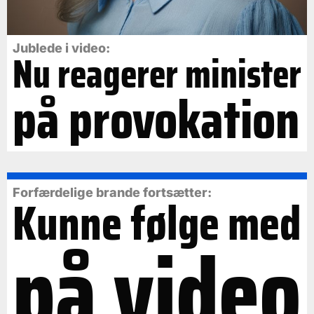
Jublede i video:
Nu reagerer minister
på provokation
Forfærdelige brande fortsætter:
Kunne følge med
på video