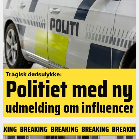
Politiet med ny
Tragisk dødsulykke:
udmelding om influencer
EAKING
BREAKING
BREAKING
BREAKING
BREAKIN