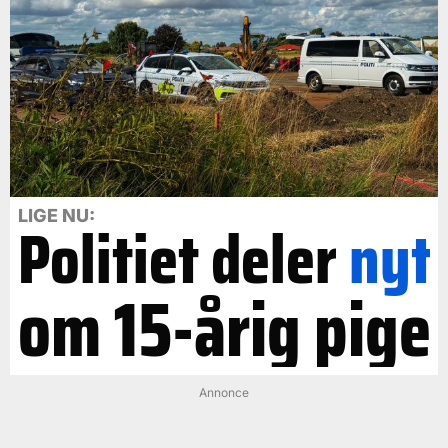
LIGE NU:
Politiet deler
nyt
om 15-årig pige
Annonce