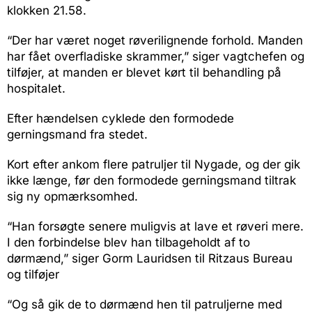
klokken 21.58.
“Der har været noget røverilignende forhold. Manden
har fået overfladiske skrammer,” siger vagtchefen og
tilføjer, at manden er blevet kørt til behandling på
hospitalet.
Efter hændelsen cyklede den formodede
gerningsmand fra stedet.
Kort efter ankom flere patruljer til Nygade, og der gik
ikke længe, før den formodede gerningsmand tiltrak
sig ny opmærksomhed.
“Han forsøgte senere muligvis at lave et røveri mere.
I den forbindelse blev han tilbageholdt af to
dørmænd,” siger Gorm Lauridsen til Ritzaus Bureau
og tilføjer
“Og så gik de to dørmænd hen til patruljerne med