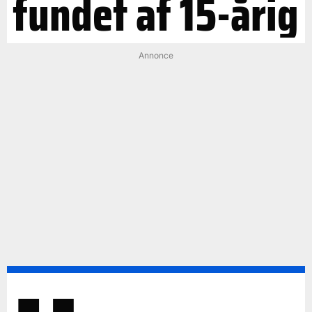
fundet af 15-årig
Annonce