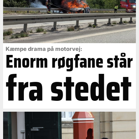
Kæmpe drama på motorvej:
Enorm røgfane står
fra stedet