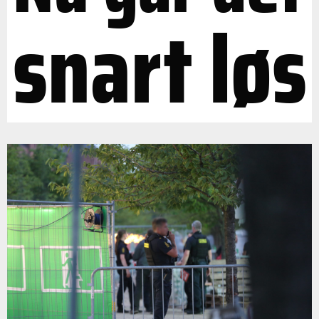
snart løs