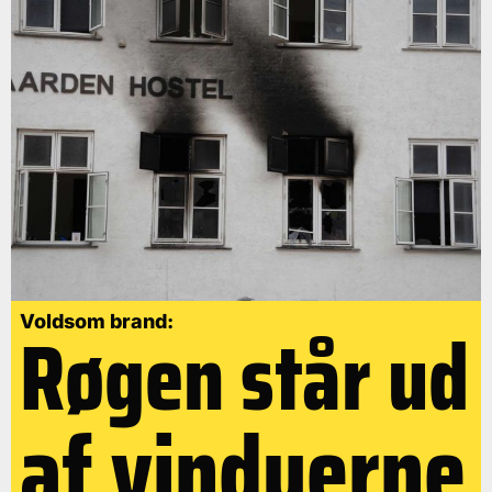
Røgen står ud
Voldsom brand:
af vinduerne