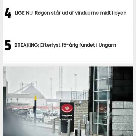
4
LIGE NU: Røgen står ud af vinduerne midt i byen
5
BREAKING: Efterlyst 15-årig fundet i Ungarn