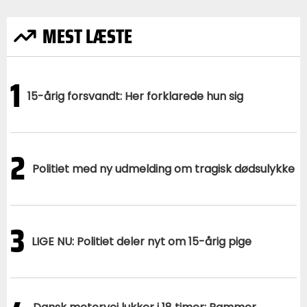
MEST LÆSTE
1
15-årig forsvandt: Her forklarede hun sig
2
Politiet med ny udmelding om tragisk dødsulykke
3
LIGE NU: Politiet deler nyt om 15-årig pige