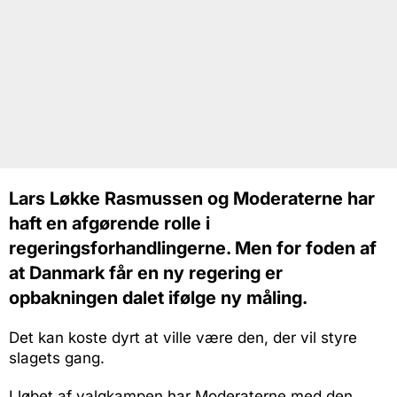
Lars Løkke Rasmussen og Moderaterne har
haft en afgørende rolle i
regeringsforhandlingerne. Men for foden af
at Danmark får en ny regering er
opbakningen dalet ifølge ny måling.
Det kan koste dyrt at ville være den, der vil styre
slagets gang.
I løbet af valgkampen har Moderaterne med den