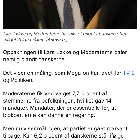
Lars Løkke og Moderaterne har mistet noget af pusten efter
valget ifølge måling. (Arkivfoto).
Opbakningen til Lars Løkke og Moderaterne daler
nemlig blandt danskerne.
Det viser en måling, som Megafon har lavet for
TV 2
og Politiken.
Moderaterne fik ved valget 7,7 procent af
stemmerne fra befolkningen, hvilket gav 14
mandater. Mandater, der er essentielle for, at
blokpartierne kan danne en regering.
Men nu viser målingen, at partiet er gået markant
tilbage. Kun 6,2 procent af danskerne står ifølge