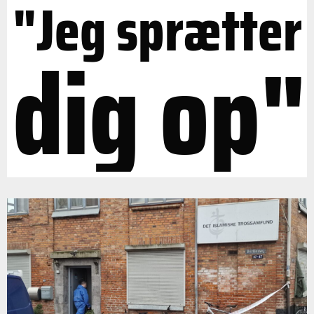
"Jeg sprætter
dig op"