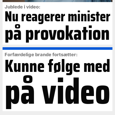
Jublede i video:
Nu reagerer minister
på provokation
Forfærdelige brande fortsætter:
Kunne følge med
på video