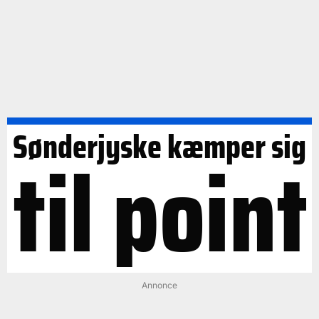
Sønderjyske kæmper sig
til point
Annonce