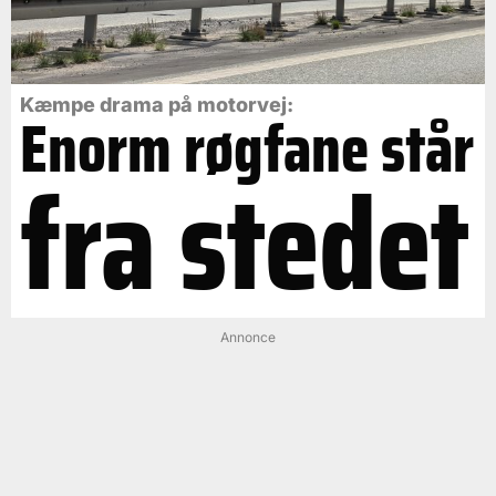
Kæmpe drama på motorvej:
Enorm røgfane står
fra stedet
Annonce