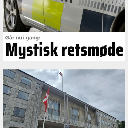
Går nu i gang:
Mystisk retsmøde