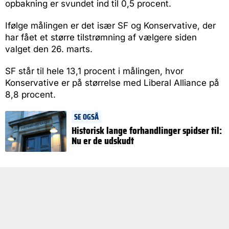
opbakning er svundet ind til 0,5 procent.
Ifølge målingen er det især SF og Konservative, der
har fået et større tilstrømning af vælgere siden
valget den 26. marts.
SF står til hele 13,1 procent i målingen, hvor
Konservative er på størrelse med Liberal Alliance på
8,8 procent.
SE OGSÅ
Historisk lange forhandlinger spidser til:
Nu er de udskudt