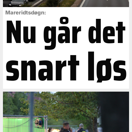
Nu går det
Mareridtsdøgn:
snart løs