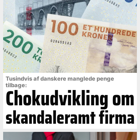
Tusindvis af danskere manglede penge
tilbage:
Chokudvikling om
skandaleramt firma