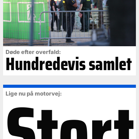
Døde efter overfald:
Hundredevis samlet
Stort
Lige nu på motorvej: