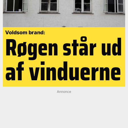
Røgen står ud
Voldsom brand:
af vinduerne
Annonce