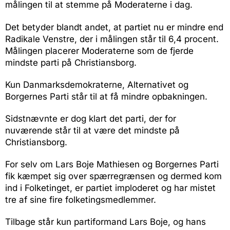
målingen til at stemme på Moderaterne i dag.
Det betyder blandt andet, at partiet nu er mindre end
Radikale Venstre, der i målingen står til 6,4 procent.
Målingen placerer Moderaterne som de fjerde
mindste parti på Christiansborg.
Kun Danmarksdemokraterne, Alternativet og
Borgernes Parti står til at få mindre opbakningen.
Sidstnævnte er dog klart det parti, der for
nuværende står til at være det mindste på
Christiansborg.
For selv om Lars Boje Mathiesen og Borgernes Parti
fik kæmpet sig over spærregrænsen og dermed kom
ind i Folketinget, er partiet imploderet og har mistet
tre af sine fire folketingsmedlemmer.
Tilbage står kun partiformand Lars Boje, og hans