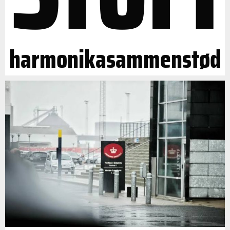
harmonikasammenstød