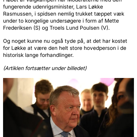
fungerende udenrigsminister, Lars Løkke
Rasmussen, i spidsen nemlig trukket tæppet væk
under to kongelige undersøgere i form af Mette
Frederiksen (S) og Troels Lund Poulsen (V).
Og noget kunne nu også tyde på, at det har kostet
for Løkke at være den helt store hovedperson i de
historisk lange forhandlinger.
(Artiklen fortsætter under billedet)