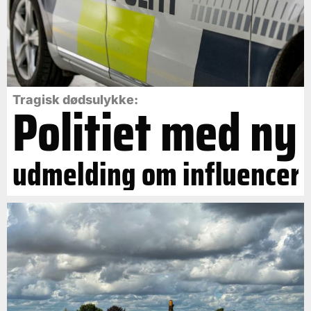
Politiet med ny
Tragisk dødsulykke:
udmelding om influencer