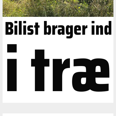
Bilist brager ind
i træ