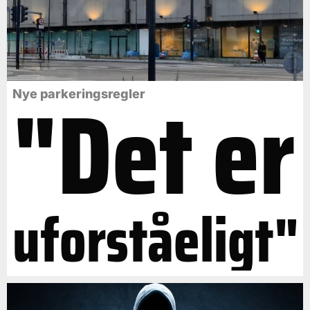
"Det er
Nye parkeringsregler
uforståeligt"