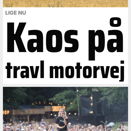
Kaos på
LIGE NU
travl motorvej