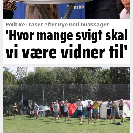
Politiker raser efter nye botilbudssager:
'Hvor mange svigt skal
vi være vidner til'