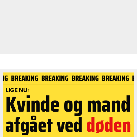
KING
BREAKING
BREAKING
BREAKING
BREAKING
LIGE NU:
Kvinde og mand
afgået ved
døden