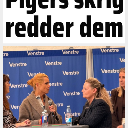
redder dem