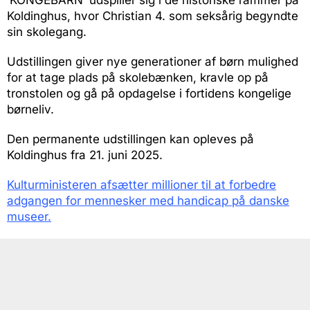
‘KONGEBARN’ udspiller sig i de historiske rammer på
Koldinghus, hvor Christian 4. som seksårig begyndte
sin skolegang.
Udstillingen giver nye generationer af børn mulighed
for at tage plads på skolebænken, kravle op på
tronstolen og gå på opdagelse i fortidens kongelige
børneliv.
Den permanente udstillingen kan opleves på
Koldinghus fra 21. juni 2025.
Kulturministeren afsætter millioner til at forbedre
adgangen for mennesker med handicap på danske
museer.