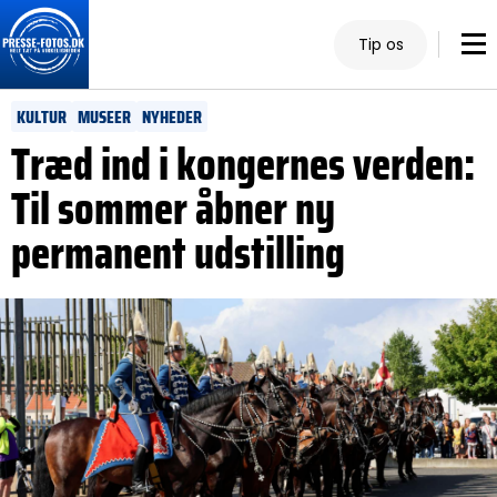
Tip os
KULTUR
MUSEER
NYHEDER
Træd ind i kongernes verden:
Til sommer åbner ny
permanent udstilling