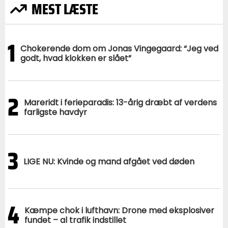
MEST LÆSTE
1
Chokerende dom om Jonas Vingegaard: “Jeg ved
godt, hvad klokken er slået”
2
Mareridt i ferieparadis: 13-årig dræbt af verdens
farligste havdyr
3
LIGE NU: Kvinde og mand afgået ved døden
4
Kæmpe chok i lufthavn: Drone med eksplosiver
fundet – al trafik indstillet