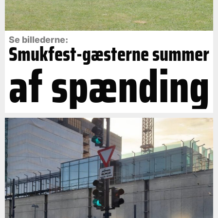
Se billederne:
Smukfest-gæsterne summer
af spænding