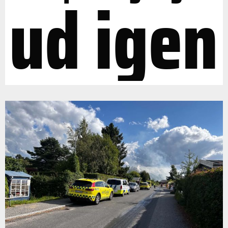
ud igen