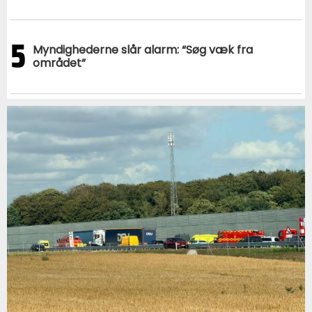
5
Myndighederne slår alarm: “Søg væk fra
området”