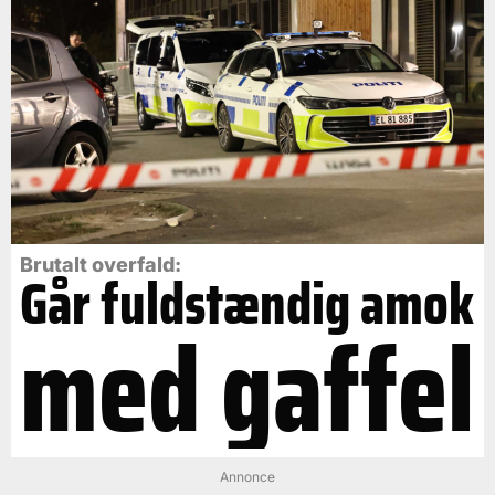
Brutalt overfald:
Går fuldstændig amok
med gaffel
Annonce