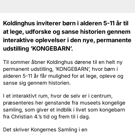
Koldinghus inviterer børn i alderen 5-11 år til
at lege, udforske og sanse historien gennem
interaktive oplevelser i den nye, permanente
udstilling ‘KONGEBARN’.
Til sommer åbner Koldinghus dørene til en helt ny
permanent udstilling, ‘KONGEBARN’, hvor børn i
alderen 5-11 år får mulighed for at lege, opleve og
sanse sig gennem historien.
I et interaktivt rum, hvor de selv er i centrum,
præsenteres her genstande fra museets kongelige
samling, som giver et indblik i livet som kongebarn
fra Christian 4.’s tid og frem til i dag.
Det skriver Kongernes Samling i en