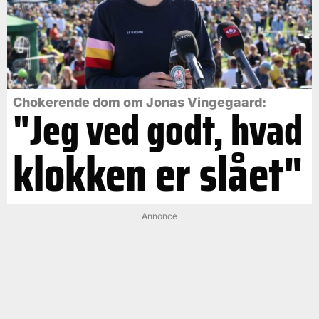
Chokerende dom om Jonas Vingegaard:
"Jeg ved godt, hvad
klokken er slået"
Annonce