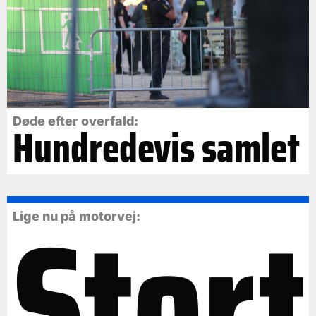
Døde efter overfald:
Hundredevis samlet
Stort
Lige nu på motorvej: