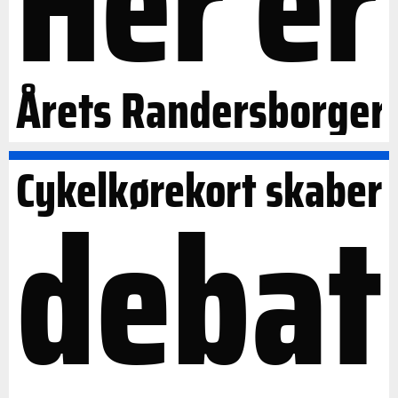
Her er
Årets Randersborger
Cykelkørekort skaber
debat