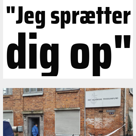
"Jeg sprætter
dig op"