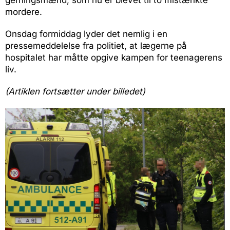
gerningsmænd, som nu er blevet til to mistænkte
mordere.
Onsdag formiddag lyder det nemlig i en
pressemeddelelse fra politiet, at lægerne på
hospitalet har måtte opgive kampen for teenagerens
liv.
(Artiklen fortsætter under billedet)