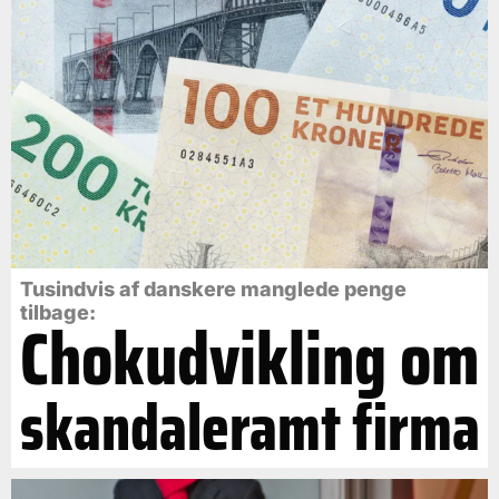
Tusindvis af danskere manglede penge
tilbage:
Chokudvikling om
skandaleramt firma