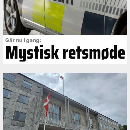
Går nu i gang:
Mystisk retsmøde