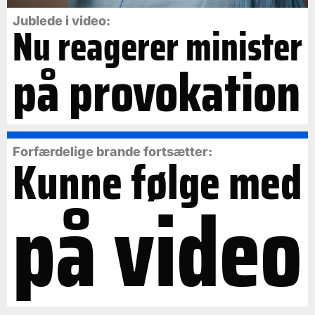
Jublede i video:
Nu reagerer minister
på provokation
Forfærdelige brande fortsætter:
Kunne følge med
på video