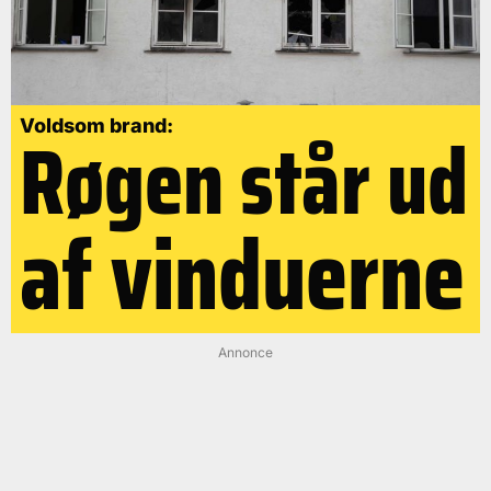
Røgen står ud
Voldsom brand:
af vinduerne
Annonce