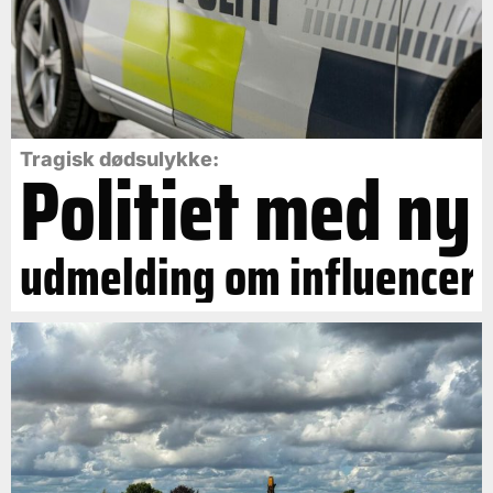
Politiet med ny
Tragisk dødsulykke:
udmelding om influencer