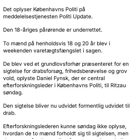
Det oplyser Københavns Politi på
meddelelsestjenesten Politi Update.
Den 18-åriges pårørende er underrettet.
To mænd på henholdsvis 18 og 20 år blev i
weekenden varetægtsfængslet i sagen.
De blev ved et grundlovsforhør præsenteret for en
sigtelse for drabsforsøg, frihedsberøvelse og grov
vold, oplyste Daniel Fynsk, der er central
efterforskningsleder i Københavns Politi, til Ritzau
søndag.
Den sigtelse bliver nu udvidet formentlig udvidet til
drab.
Efterforskningslederen kunne søndag ikke oplyse,
hvordan de to mænd forholdt sig til sigtelsen, men