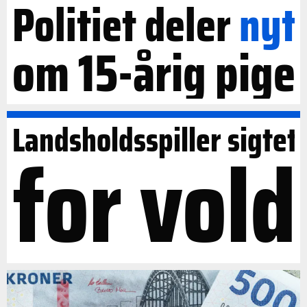
Politiet deler
nyt
om 15-årig pige
Landsholdsspiller sigtet
for vold