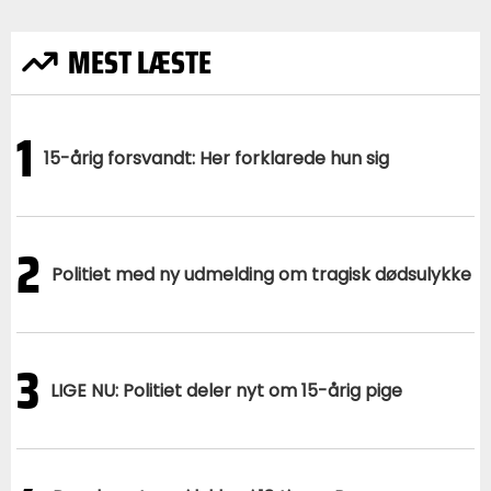
MEST LÆSTE
1
15-årig forsvandt: Her forklarede hun sig
2
Politiet med ny udmelding om tragisk dødsulykke
3
LIGE NU: Politiet deler nyt om 15-årig pige