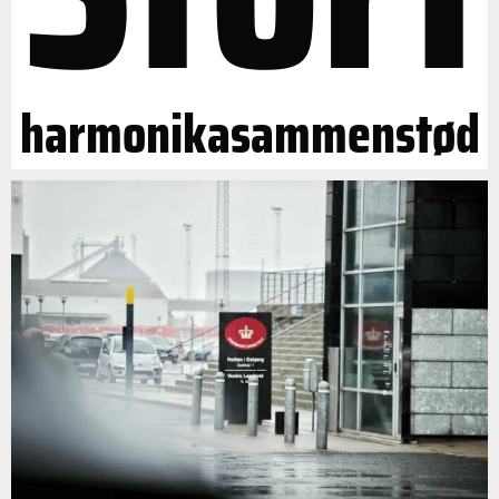
harmonikasammenstød