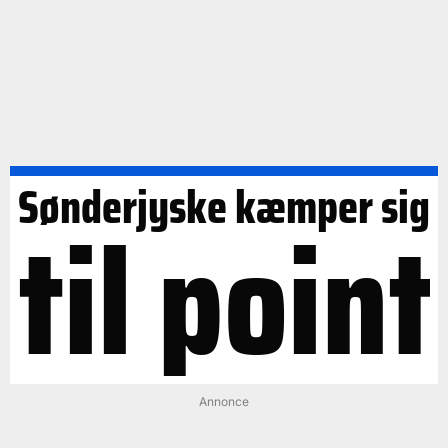
Sønderjyske kæmper sig
til point
Annonce