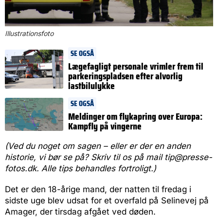
Illustrationsfoto
SE OGSÅ
Lægefagligt personale vrimler frem til
parkeringspladsen efter alvorlig
lastbilulykke
SE OGSÅ
Meldinger om flykapring over Europa:
Kampfly på vingerne
(Ved du noget om sagen – eller er der en anden
historie, vi bør se på? Skriv til os på mail tip@presse-
fotos.dk. Alle tips behandles fortroligt.)
Det er den 18-årige mand, der natten til fredag i
sidste uge blev udsat for et overfald på Selinevej på
Amager, der tirsdag afgået ved døden.