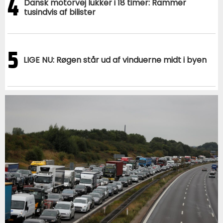
4
Dansk motorvej lukker i 18 timer: Rammer
tusindvis af bilister
5
LIGE NU: Røgen står ud af vinduerne midt i byen