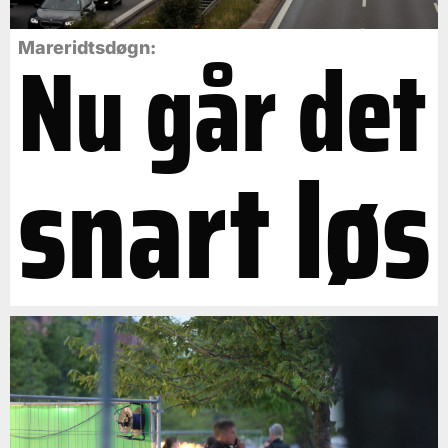
Nu går det
Mareridtsdøgn:
snart løs