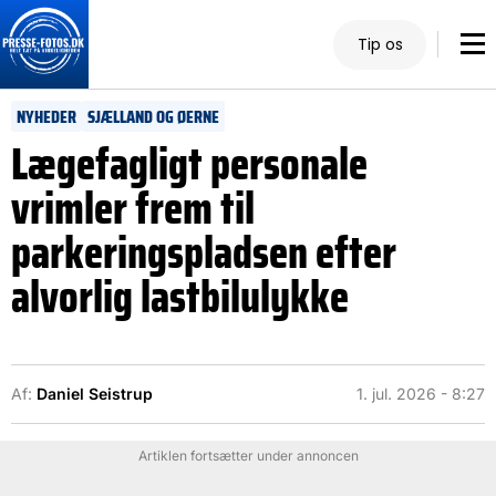
Tip os
NYHEDER
SJÆLLAND OG ØERNE
Lægefagligt personale
vrimler frem til
parkeringspladsen efter
alvorlig lastbilulykke
Af:
Daniel Seistrup
1. jul. 2026 - 8:27
Artiklen fortsætter under annoncen