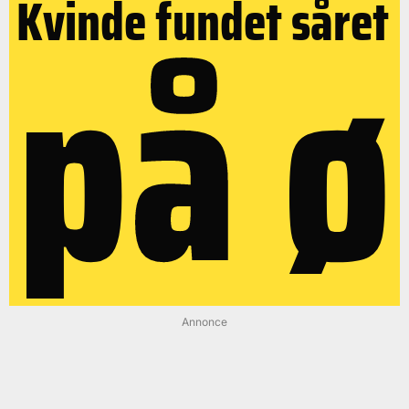
på ø
Kvinde fundet såret
Annonce