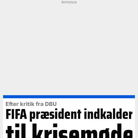
Annonce
Efter kritik fra DBU
FIFA præsident indkalder
til krisemøde