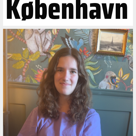
København