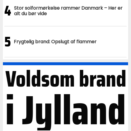
4
Stor solformørkelse rammer Danmark – Her er
alt du bør vide
5
Frygtelig brand: Opslugt af flammer
Voldsom brand
i Jylland