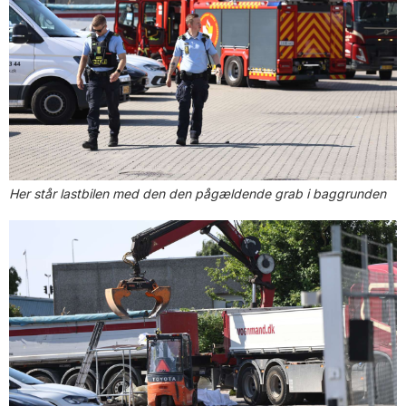
Her står lastbilen med den den pågældende grab i baggrunden