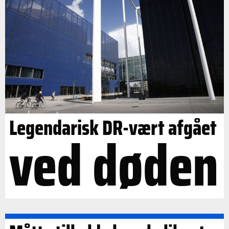
Legendarisk DR-vært afgået
ved døden