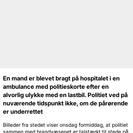
En mand er blevet bragt på hospitalet i en
ambulance med politieskorte efter en
alvorlig ulykke med en lastbil. Politiet ved på
nuværende tidspunkt ikke, om de pårørende
er underrettet
Billeder fra stedet viser onsdag formiddag, at politiet
sammen med brandvæsenet er talstærkt til stede på