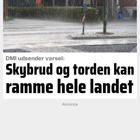
DMI udsender varsel:
Skybrud og torden kan
ramme hele landet
Annonce