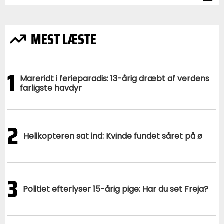
MEST LÆSTE
1
Mareridt i ferieparadis: 13-årig dræbt af verdens
farligste havdyr
2
Helikopteren sat ind: Kvinde fundet såret på ø
3
Politiet efterlyser 15-årig pige: Har du set Freja?