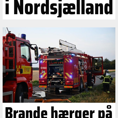
i Nordsjælland
Brande hærger på