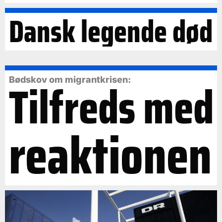
Dansk legende død
Tilfreds med
Bødskov om migrantkrisen:
reaktionen