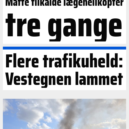
Måtte tilkalde lægehelikopter
tre gange
Flere trafikuheld:
Vestegnen lammet