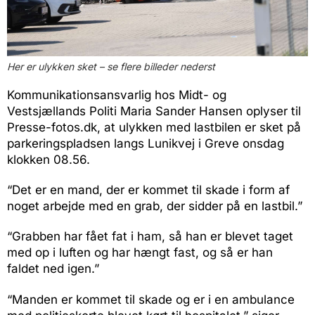
Her er ulykken sket – se flere billeder nederst
Kommunikationsansvarlig hos Midt- og
Vestsjællands Politi Maria Sander Hansen oplyser til
Presse-fotos.dk, at ulykken med lastbilen er sket på
parkeringspladsen langs Lunikvej i Greve onsdag
klokken 08.56.
“Det er en mand, der er kommet til skade i form af
noget arbejde med en grab, der sidder på en lastbil.”
“Grabben har fået fat i ham, så han er blevet taget
med op i luften og har hængt fast, og så er han
faldet ned igen.”
“Manden er kommet til skade og er i en ambulance