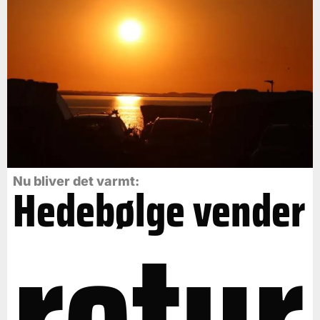
Nu bliver det varmt:
Hedebølge vender
retur