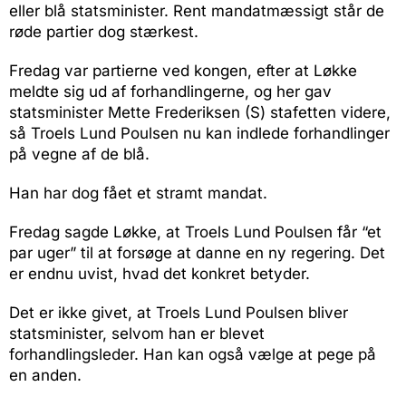
eller blå statsminister. Rent mandatmæssigt står de
røde partier dog stærkest.
Fredag var partierne ved kongen, efter at Løkke
meldte sig ud af forhandlingerne, og her gav
statsminister Mette Frederiksen (S) stafetten videre,
så Troels Lund Poulsen nu kan indlede forhandlinger
på vegne af de blå.
Han har dog fået et stramt mandat.
Fredag sagde Løkke, at Troels Lund Poulsen får “et
par uger” til at forsøge at danne en ny regering. Det
er endnu uvist, hvad det konkret betyder.
Det er ikke givet, at Troels Lund Poulsen bliver
statsminister, selvom han er blevet
forhandlingsleder. Han kan også vælge at pege på
en anden.