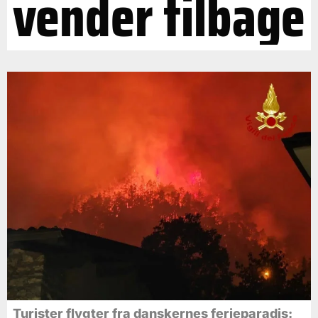
vender tilbage
Turister flygter fra danskernes ferieparadis: