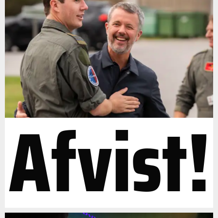
Afvist!