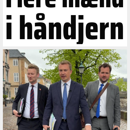
i håndjern