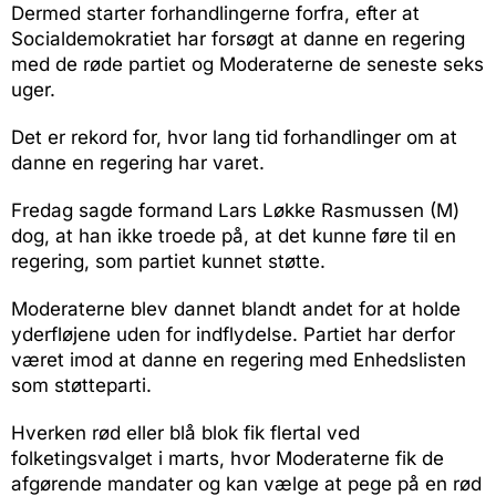
Dermed starter forhandlingerne forfra, efter at
Socialdemokratiet har forsøgt at danne en regering
med de røde partiet og Moderaterne de seneste seks
uger.
Det er rekord for, hvor lang tid forhandlinger om at
danne en regering har varet.
Fredag sagde formand Lars Løkke Rasmussen (M)
dog, at han ikke troede på, at det kunne føre til en
regering, som partiet kunnet støtte.
Moderaterne blev dannet blandt andet for at holde
yderfløjene uden for indflydelse. Partiet har derfor
været imod at danne en regering med Enhedslisten
som støtteparti.
Hverken rød eller blå blok fik flertal ved
folketingsvalget i marts, hvor Moderaterne fik de
afgørende mandater og kan vælge at pege på en rød