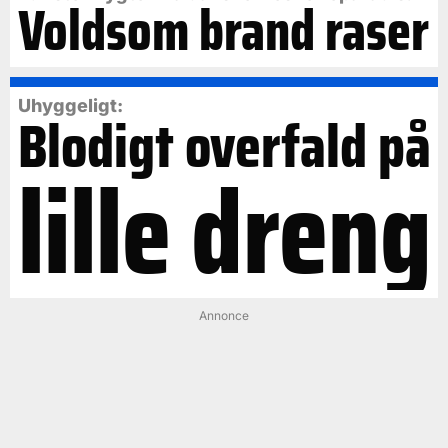
Voldsom brand raser
Uhyggeligt:
Blodigt overfald på
lille dreng
Annonce