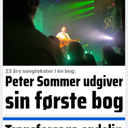
23 års sangtekster i én bog:
Peter Sommer udgiver
sin første bog