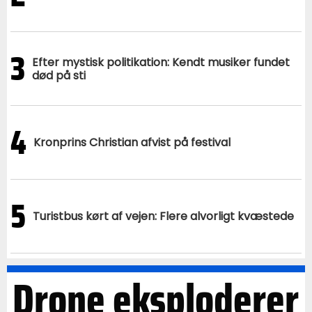
3
Efter mystisk politikation: Kendt musiker fundet
død på sti
4
Kronprins Christian afvist på festival
5
Turistbus kørt af vejen: Flere alvorligt kvæstede
Drone eksploderer