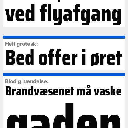
ved flyafgang
Bed offer i øret
Helt grotesk:
Blodig hændelse:
Brandvæsenet må vaske
gaden