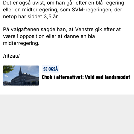
Det er også uvist, om han går efter en blå regering
eller en midterregering, som SVM-regeringen, der
netop har siddet 3,5 år.
På valgaftenen sagde han, at Venstre gik efter at
være i opposition eller at danne en blå
midterregering.
/ritzau/
SE OGSÅ
Chok i alternativet: Vold ved landsmødet