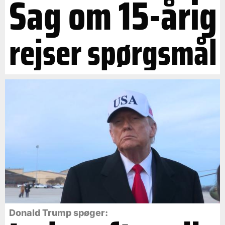
Sag om 15-årig
rejser spørgsmål
Donald Trump spøger: