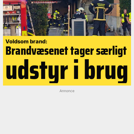
Voldsom brand:
Brandvæsenet tager særligt
udstyr i brug
Annonce