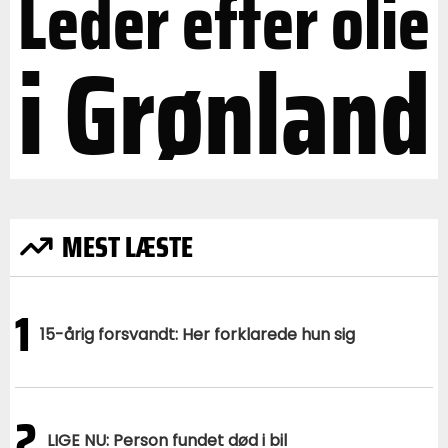
Leder efter olie
i Grønland
MEST LÆSTE
1
15-årig forsvandt: Her forklarede hun sig
2
LIGE NU: Person fundet død i bil