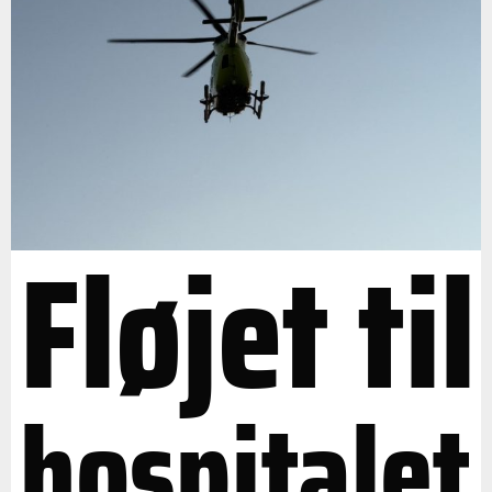
Fløjet til
hospitalet