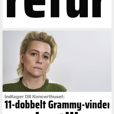
Indtager DR Koncerthuset:
11-dobbelt Grammy-vinder