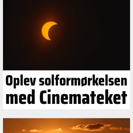
Oplev solformørkelsen
med Cinemateket