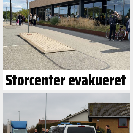
Storcenter evakueret