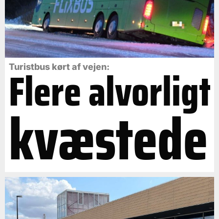
Flere alvorligt
Turistbus kørt af vejen:
kvæstede