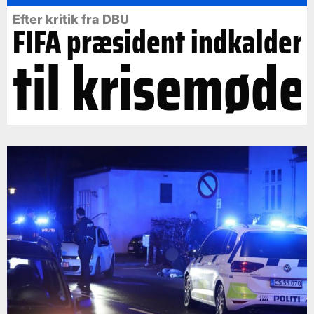
Efter kritik fra DBU
FIFA præsident indkalder
til krisemøde