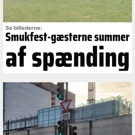
Se billederne:
Smukfest-gæsterne summer
af spænding