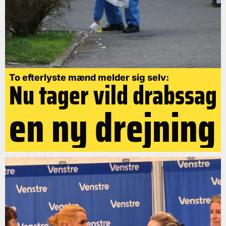
To efterlyste mænd melder sig selv:
Nu tager vild drabssag
en ny drejning