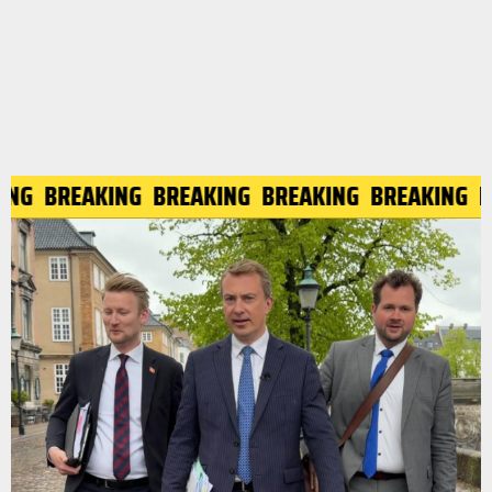
ING
BREAKING
BREAKING
BREAKING
BREAKING
B