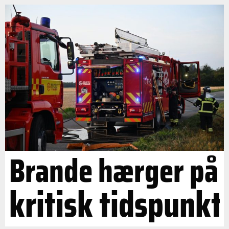
Brande hærger på
kritisk tidspunkt