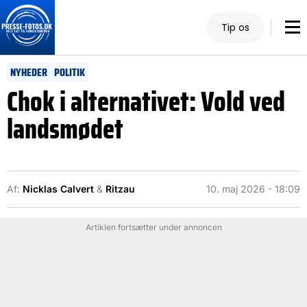
Tip os
NYHEDER
POLITIK
Chok i alternativet: Vold ved
landsmødet
Af:
Nicklas Calvert
&
Ritzau
10. maj 2026 - 18:09
Artiklen fortsætter under annoncen