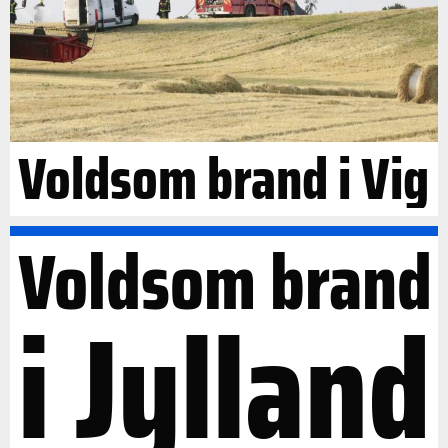
Voldsom brand i Vig
Voldsom brand
i Jylland