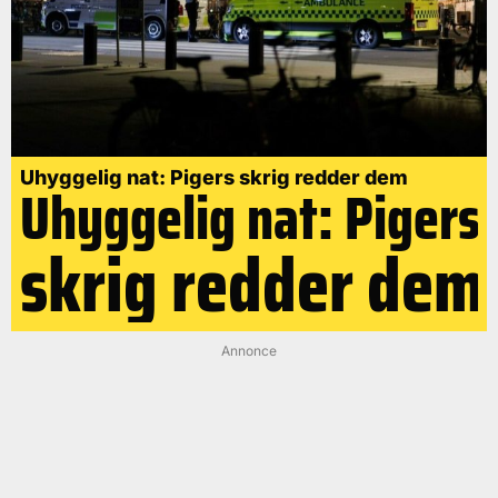
Uhyggelig nat: Pigers skrig redder dem
Uhyggelig nat: Pigers
skrig redder dem
Annonce