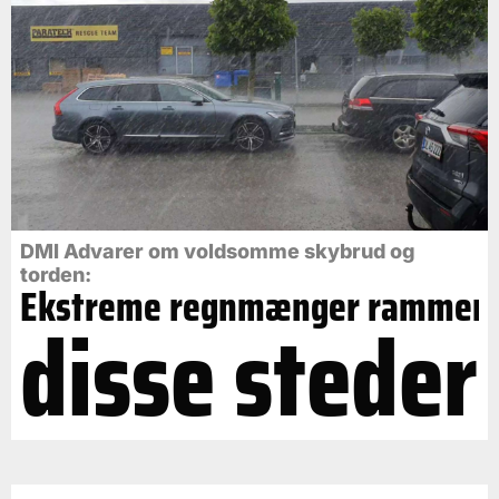
DMI Advarer om voldsomme skybrud og
torden:
Ekstreme regnmænger rammer
disse steder