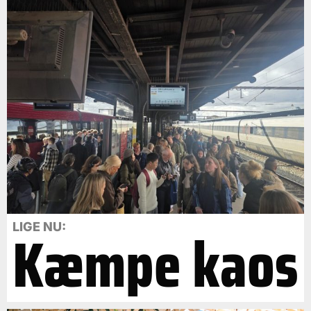
Kæmpe kaos
LIGE NU: