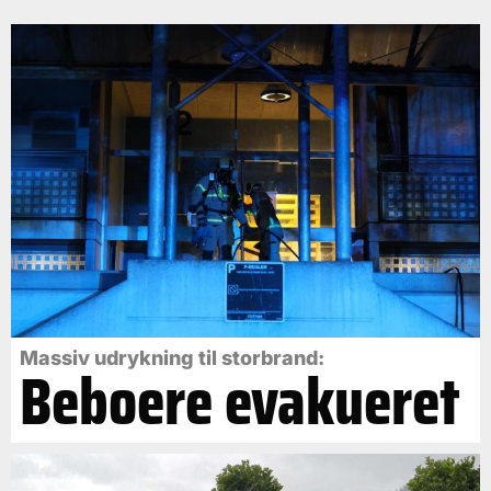
Massiv udrykning til storbrand:
Beboere evakueret