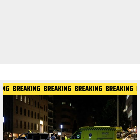
ING
BREAKING
BREAKING
BREAKING
BREAKING
B