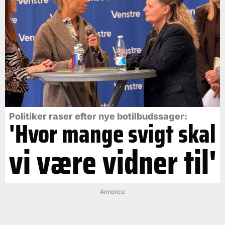
Politiker raser efter nye botilbudssager:
'Hvor mange svigt skal
vi være vidner til'
Annonce