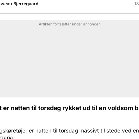
sseau Bjerregaard
18
Artiklen fortsætter under annoncen
er natten til torsdag rykket ud til en voldsom b
gskøretøjer er natten til torsdag massivt til stede ved en
zzaria.