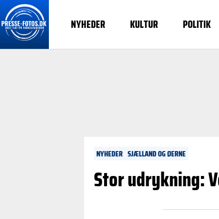
NYHEDER
KULTUR
POLITIK
NYHEDER
SJÆLLAND OG ØERNE
Stor udrykning: V