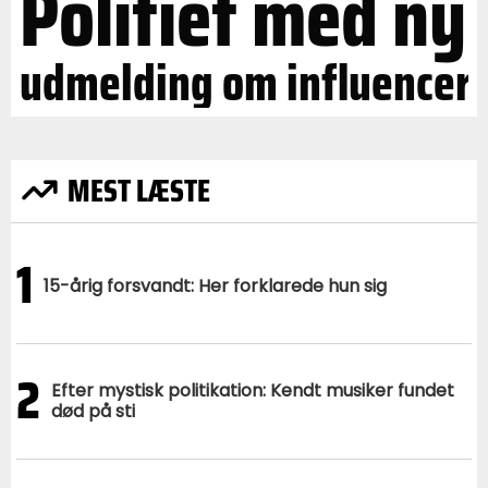
Politiet med ny
udmelding om influencer
MEST LÆSTE
1
15-årig forsvandt: Her forklarede hun sig
2
Efter mystisk politikation: Kendt musiker fundet
død på sti