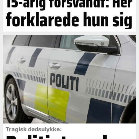
15-årig forsvandt: Her
forklarede hun sig
Tragisk dødsulykke: