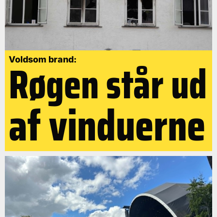
Røgen står ud
Voldsom brand:
af vinduerne