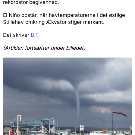
rekordstor begivenhed.
El Niño opstår, når havtemperaturerne i det østlige
Stillehav omkring Ækvator stiger markant.
Det skriver
B.T.
(Artiklen fortsætter under billedet)