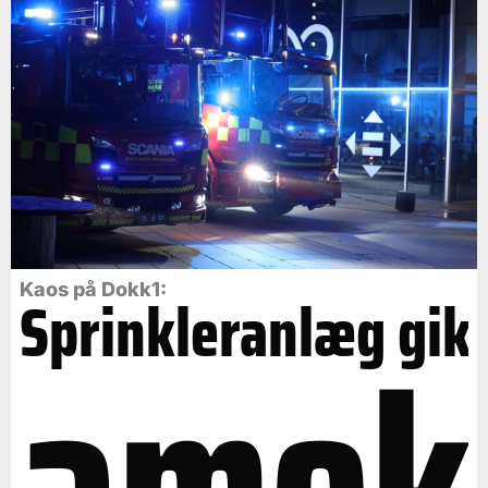
Kaos på Dokk1:
Sprinkleranlæg gik
amok