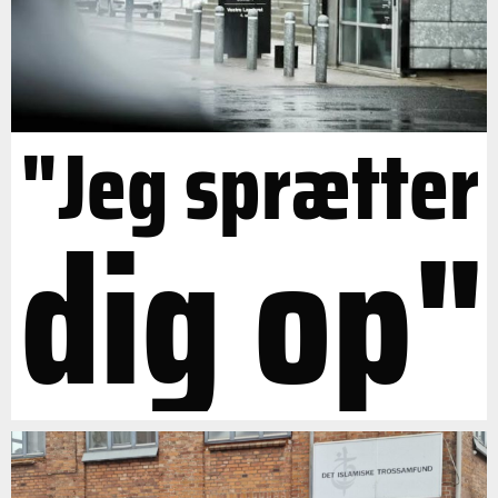
"Jeg sprætter
dig op"