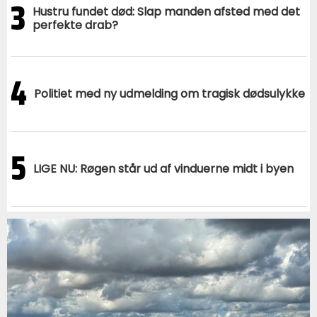
3
Hustru fundet død: Slap manden afsted med det
perfekte drab?
4
Politiet med ny udmelding om tragisk dødsulykke
5
LIGE NU: Røgen står ud af vinduerne midt i byen