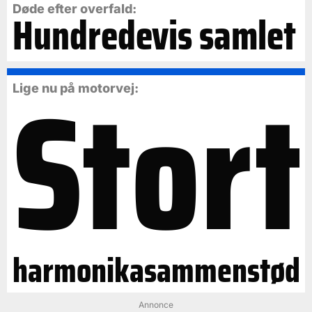
Døde efter overfald:
Hundredevis samlet
Stort
Lige nu på motorvej:
harmonikasammenstød
Annonce