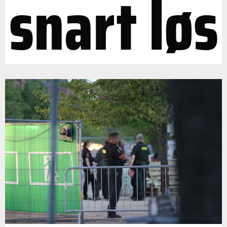
snart løs