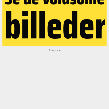
billeder
Annonce