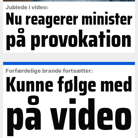
Jublede i video:
Nu reagerer minister
på provokation
Forfærdelige brande fortsætter:
Kunne følge med
på video