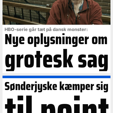
HBO-serie går tæt på dansk monster:
Nye oplysninger om
grotesk sag
Sønderjyske kæmper sig
til point