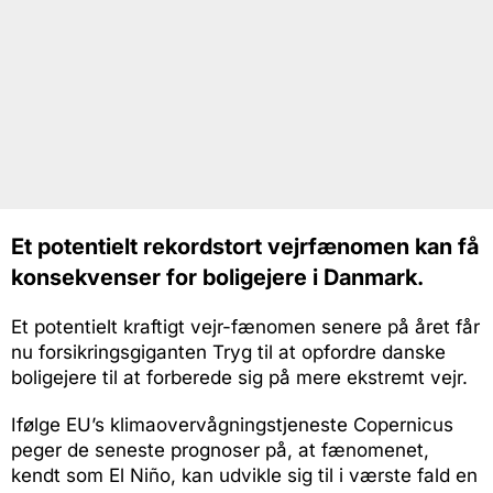
Et potentielt rekordstort vejrfænomen kan få
konsekvenser for boligejere i Danmark.
Et potentielt kraftigt vejr-fænomen senere på året får
nu forsikringsgiganten Tryg til at opfordre danske
boligejere til at forberede sig på mere ekstremt vejr.
Ifølge EU’s klimaovervågningstjeneste Copernicus
peger de seneste prognoser på, at fænomenet,
kendt som El Niño, kan udvikle sig til i værste fald en