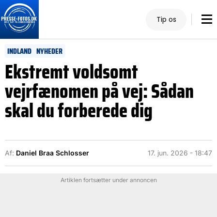
Tip os
INDLAND
NYHEDER
Ekstremt voldsomt
vejrfænomen på vej: Sådan
skal du forberede dig
Af:
Daniel Braa Schlosser
17. jun. 2026 - 18:47
Artiklen fortsætter under annoncen