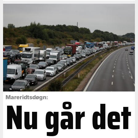
Nu går det
Mareridtsdøgn: