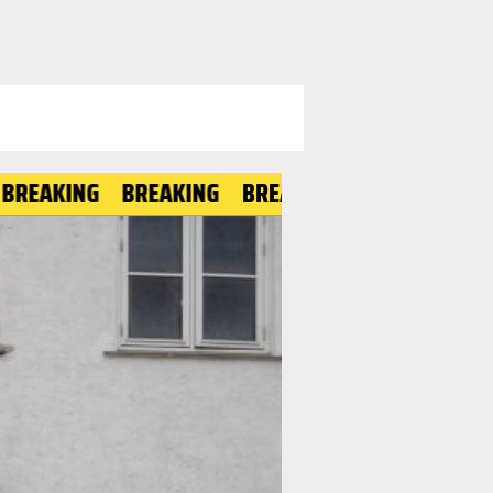
NG
BREAKING
BREAKING
BREAKING
BREAKIN