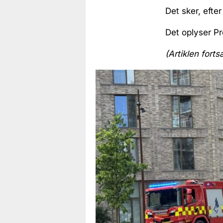
Det sker, efte
Det oplyser P
(Artiklen forts