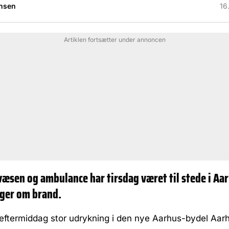
nsen
16
Artiklen fortsætter under annoncen
væsen og ambulance har tirsdag været til stede i Aa
nger om brand.
 eftermiddag stor udrykning i den nye Aarhus-bydel Aar