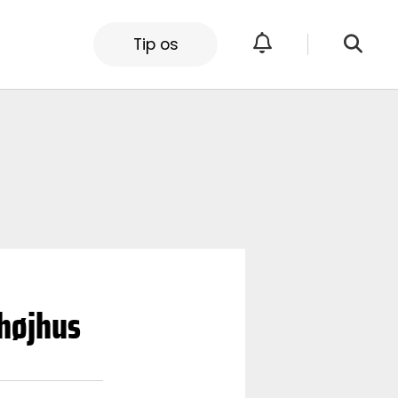
Tip os
 højhus