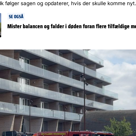
k følger sagen og opdaterer, hvis der skulle komme nyt
SE OGSÅ
Mister balancen og falder i døden foran flere tilfældige 