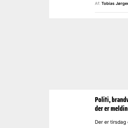
Af:
Tobias Jørge
Politi, brand
der er meldi
Der er tirsdag