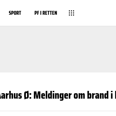
SPORT
PF I RETTEN
Aarhus Ø: Meldinger om brand i