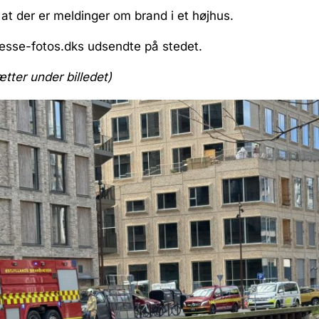
r at der er meldinger om brand i et højhus.
resse-fotos.dks udsendte på stedet.
ætter under billedet)