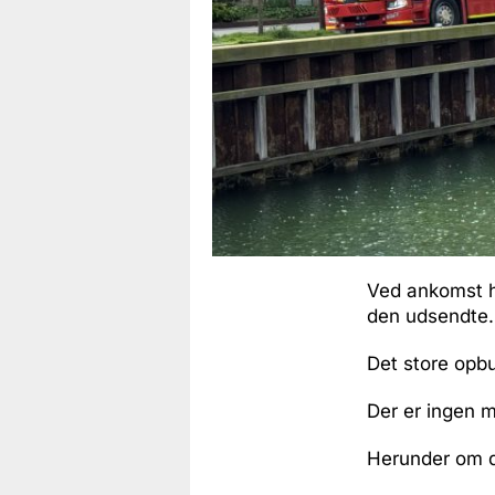
Ved ankomst ha
den udsendte.
Det store opb
Der er ingen 
Herunder om d