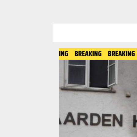
BREAKING
BREAKING
BREAK