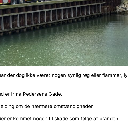
r der dog ikke været nogen synlig røg eller flammer, ly
ud er Irma Pedersens Gade.
melding om de nærmere omstændigheder.
er er kommet nogen til skade som følge af branden.