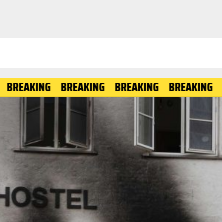
ING
BREAKING
BREAKING
BREAKING
BREAKI