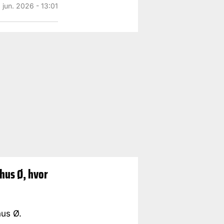
. jun. 2026 - 13:01
rhus Ø, hvor
hus Ø.