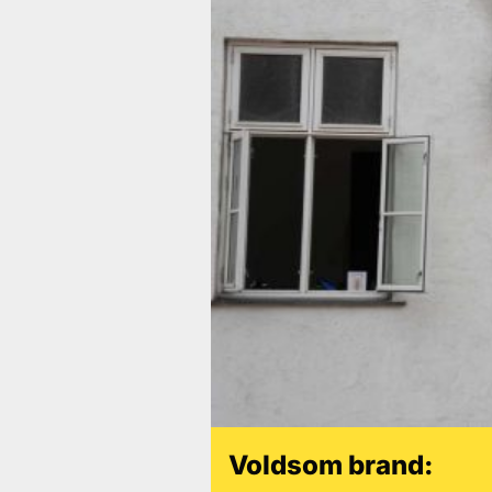
Voldsom brand: