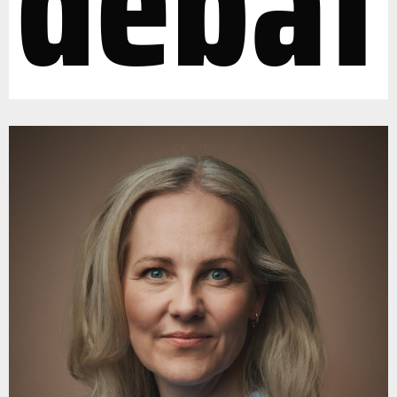
debat