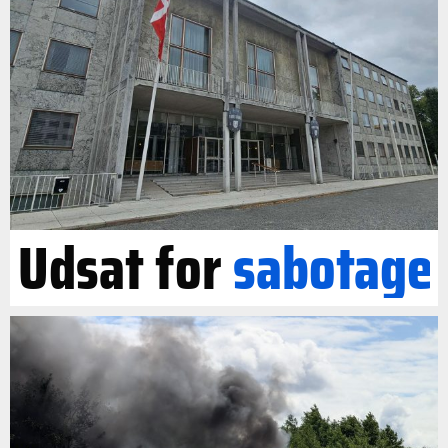
Udsat for
sabotage