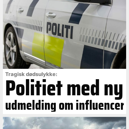
Politiet med ny
Tragisk dødsulykke:
udmelding om influencer