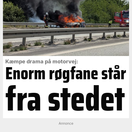
Kæmpe drama på motorvej:
Enorm røgfane står
fra stedet
Annonce