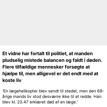
Et vidne har fortalt til politiet, at manden
pludselig mistede balancen og faldt i døden.
Flere tilfældige mennesker forsøgte at
hjælpe til, men alligevel er det endt med at
koste liv
‘En lægehelikopter blev sendt til stedet, men den 68-
årige mands liv stod desværre ikke til at redde. Han
blev kl. 23.47 erklæret død af en læge.’