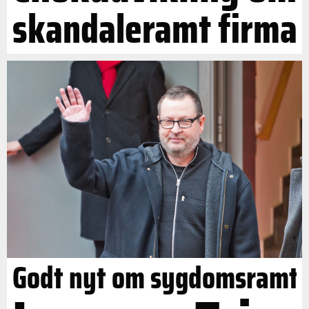
skandaleramt firma
Godt nyt om sygdomsramt