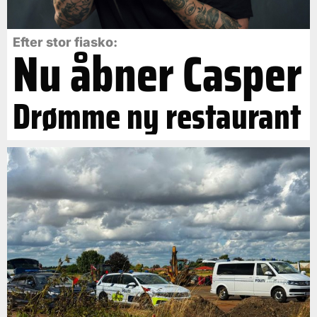
Efter stor fiasko:
Nu åbner Casper
Drømme ny restaurant