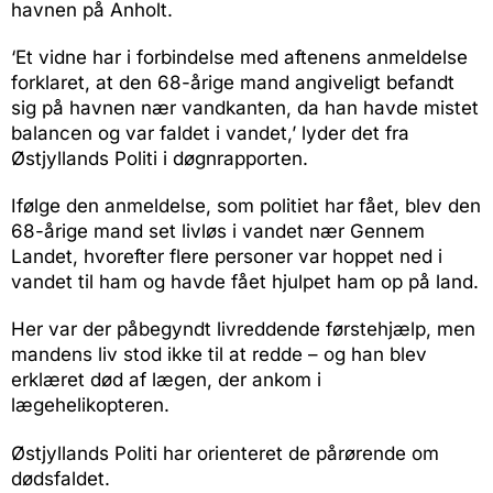
havnen på Anholt.
‘Et vidne har i forbindelse med aftenens anmeldelse
forklaret, at den 68-årige mand angiveligt befandt
sig på havnen nær vandkanten, da han havde mistet
balancen og var faldet i vandet,’ lyder det fra
Østjyllands Politi i døgnrapporten.
Ifølge den anmeldelse, som politiet har fået, blev den
68-årige mand set livløs i vandet nær Gennem
Landet, hvorefter flere personer var hoppet ned i
vandet til ham og havde fået hjulpet ham op på land.
Her var der påbegyndt livreddende førstehjælp, men
mandens liv stod ikke til at redde – og han blev
erklæret død af lægen, der ankom i
lægehelikopteren.
Østjyllands Politi har orienteret de pårørende om
dødsfaldet.