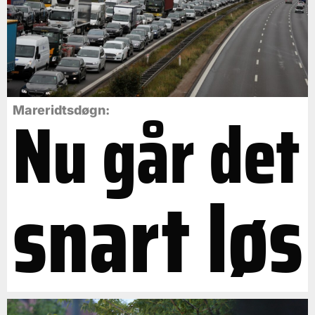
Nu går det
Mareridtsdøgn:
snart løs