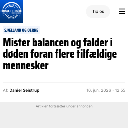
Tip os
SJÆLLAND OG ØERNE
Mister balancen og falder i
døden foran flere tilfældige
mennesker
Af:
Daniel Seistrup
16. jun. 2026 - 12:55
Artiklen fortsætter under annoncen