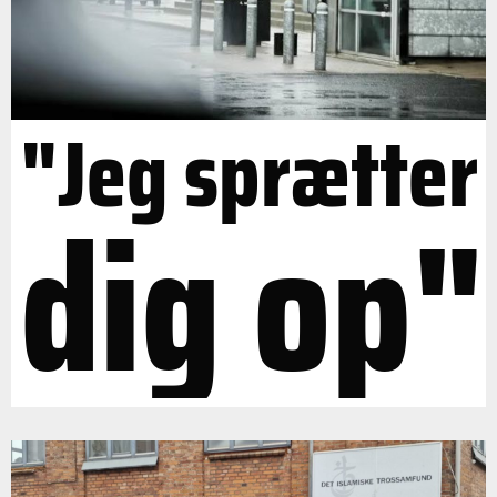
"Jeg sprætter
dig op"