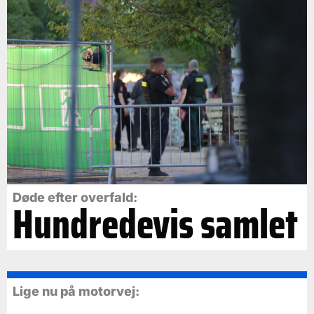
Døde efter overfald:
Hundredevis samlet
Lige nu på motorvej: