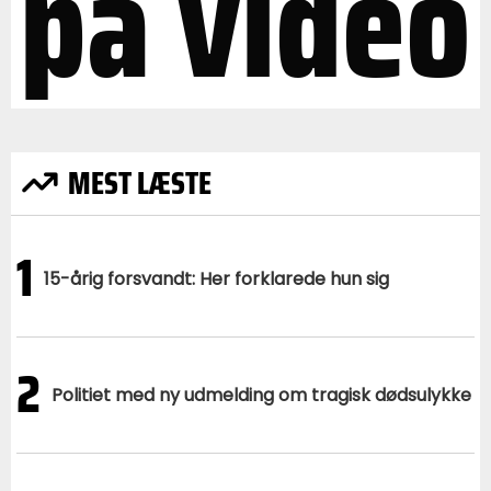
på video
MEST LÆSTE
1
15-årig forsvandt: Her forklarede hun sig
2
Politiet med ny udmelding om tragisk dødsulykke