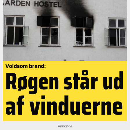
Røgen står ud
Voldsom brand:
af vinduerne
Annonce