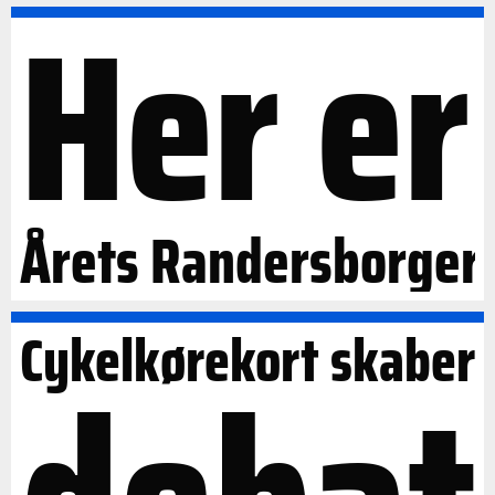
Her er
Årets Randersborger
Cykelkørekort skaber