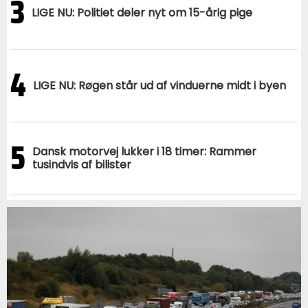
3
LIGE NU: Politiet deler nyt om 15-årig pige
4
LIGE NU: Røgen står ud af vinduerne midt i byen
5
Dansk motorvej lukker i 18 timer: Rammer
tusindvis af bilister