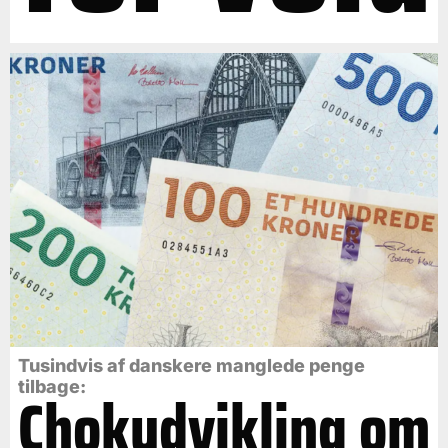
Tusindvis af danskere manglede penge
tilbage:
Chokudvikling om