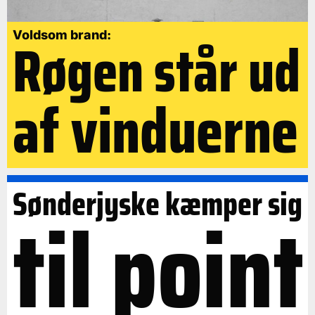
Røgen står ud
Voldsom brand:
af vinduerne
Sønderjyske kæmper sig
til point