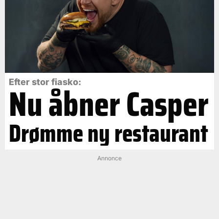
Efter stor fiasko:
Nu åbner Casper
Drømme ny restaurant
Annonce