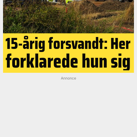
15-årig forsvandt: Her
forklarede hun sig
Annonce