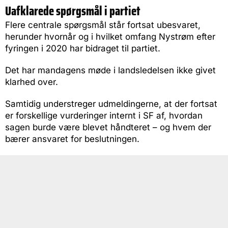
Uafklarede spørgsmål i partiet
Flere centrale spørgsmål står fortsat ubesvaret,
herunder hvornår og i hvilket omfang Nystrøm efter
fyringen i 2020 har bidraget til partiet.
Det har mandagens møde i landsledelsen ikke givet
klarhed over.
Samtidig understreger udmeldingerne, at der fortsat
er forskellige vurderinger internt i SF af, hvordan
sagen burde være blevet håndteret – og hvem der
bærer ansvaret for beslutningen.