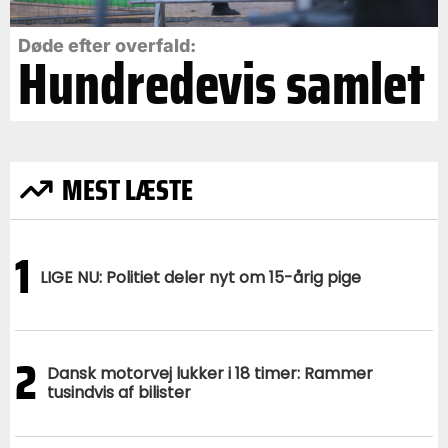
Døde efter overfald:
Hundredevis samlet
MEST LÆSTE
1
LIGE NU: Politiet deler nyt om 15-årig pige
2
Dansk motorvej lukker i 18 timer: Rammer
tusindvis af bilister