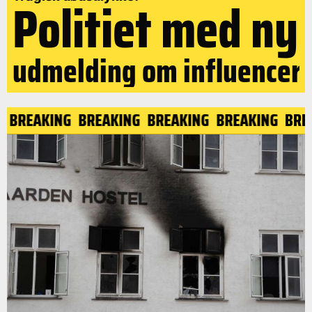
Politiet med ny
udmelding om influencer
NG
BREAKING
BREAKING
BREAKING
BREAKING
BR