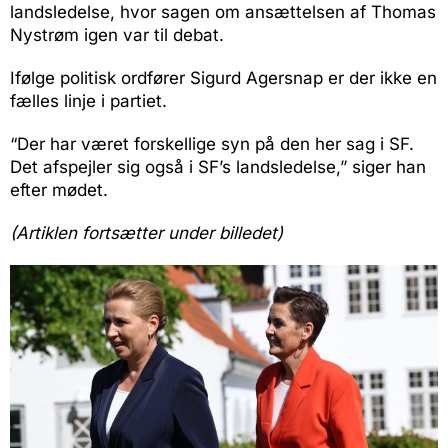
landsledelse, hvor sagen om ansættelsen af Thomas
Nystrøm igen var til debat.
Ifølge politisk ordfører Sigurd Agersnap er der ikke en
fælles linje i partiet.
“Der har været forskellige syn på den her sag i SF.
Det afspejler sig også i SF’s landsledelse,” siger han
efter mødet.
(Artiklen fortsætter under billedet)