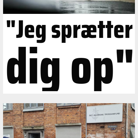
"Jeg sprætter
dig op"