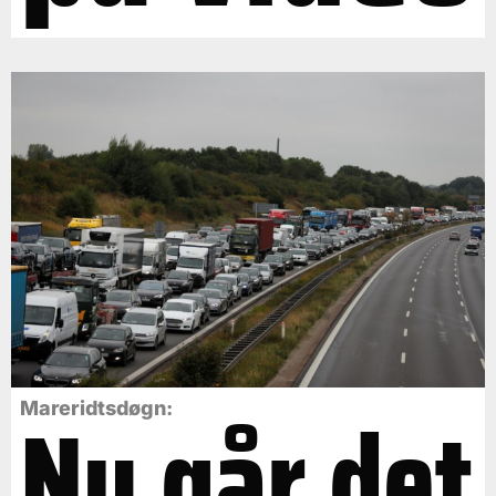
Nu går det
Mareridtsdøgn: