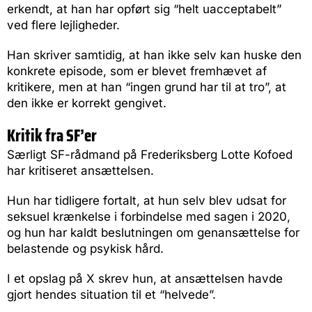
erkendt, at han har opført sig “helt uacceptabelt”
ved flere lejligheder.
Han skriver samtidig, at han ikke selv kan huske den
konkrete episode, som er blevet fremhævet af
kritikere, men at han “ingen grund har til at tro”, at
den ikke er korrekt gengivet.
Kritik fra SF’er
Særligt SF-rådmand på Frederiksberg Lotte Kofoed
har kritiseret ansættelsen.
Hun har tidligere fortalt, at hun selv blev udsat for
seksuel krænkelse i forbindelse med sagen i 2020,
og hun har kaldt beslutningen om genansættelse for
belastende og psykisk hård.
I et opslag på X skrev hun, at ansættelsen havde
gjort hendes situation til et “helvede”.