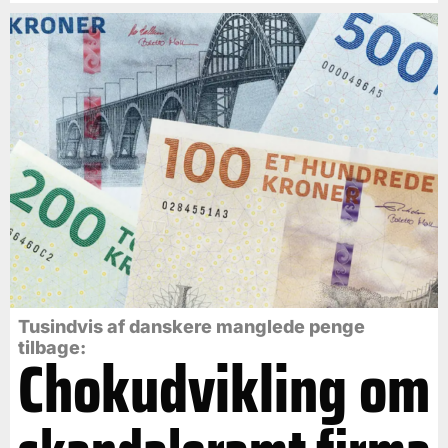
Tusindvis af danskere manglede penge
tilbage:
Chokudvikling om