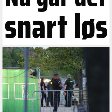
snart løs