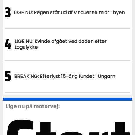
3
LIGE NU: Røgen står ud af vinduerne midt i byen
4
LIGE NU: Kvinde afgået ved døden efter
togulykke
5
BREAKING: Efterlyst 15-årig fundet i Ungarn
Lige nu på motorvej: