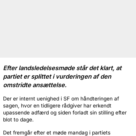
Efter landsledelsesmøde står det klart, at
partiet er splittet i vurderingen af den
omstridte ansættelse.
Der er internt uenighed i SF om håndteringen af
sagen, hvor en tidligere rådgiver har erkendt
upassende adfærd og siden forladt sin stilling efter
blot to dage.
Det fremgår efter et møde mandag i partiets