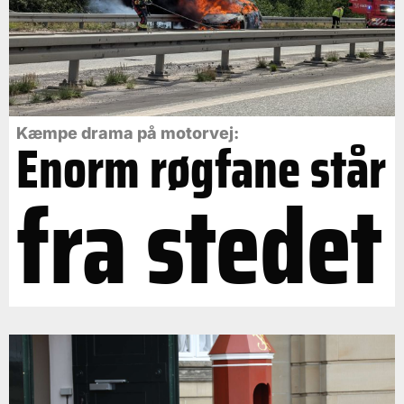
Kæmpe drama på motorvej:
Enorm røgfane står
fra stedet