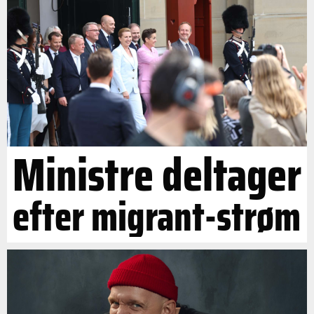
Ministre deltager
efter migrant-strøm