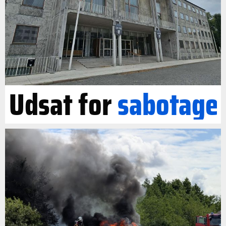
Udsat for
sabotage