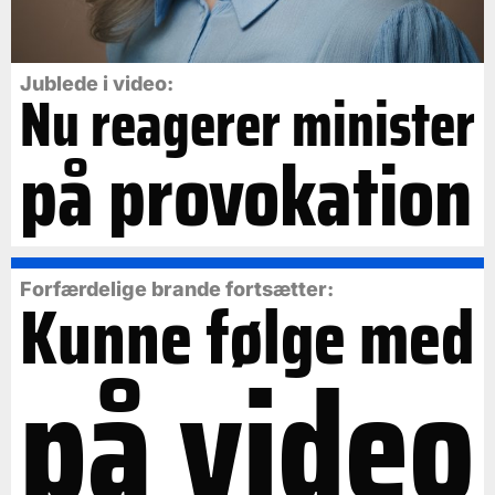
Jublede i video:
Nu reagerer minister
på provokation
Forfærdelige brande fortsætter:
Kunne følge med
på video