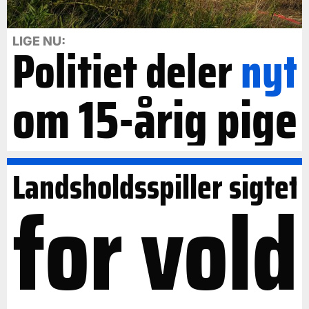
LIGE NU:
Politiet deler
nyt
om 15-årig pige
Landsholdsspiller sigtet
for vold