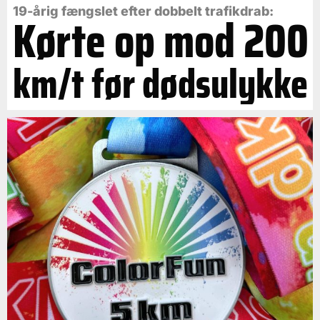
19-årig fængslet efter dobbelt trafikdrab:
Kørte op mod 200
km/t før dødsulykke