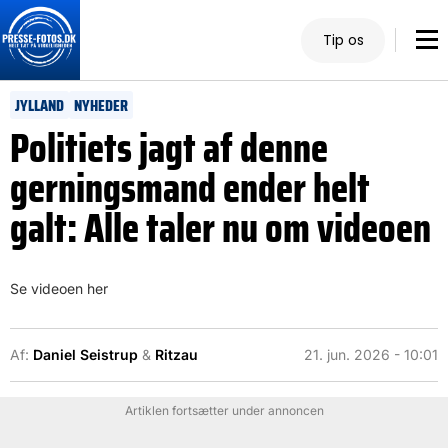
Tip os
JYLLAND
NYHEDER
Politiets jagt af denne
gerningsmand ender helt
galt: Alle taler nu om videoen
Se videoen her
Af:
Daniel Seistrup
&
Ritzau
21. jun. 2026 - 10:01
Artiklen fortsætter under annoncen