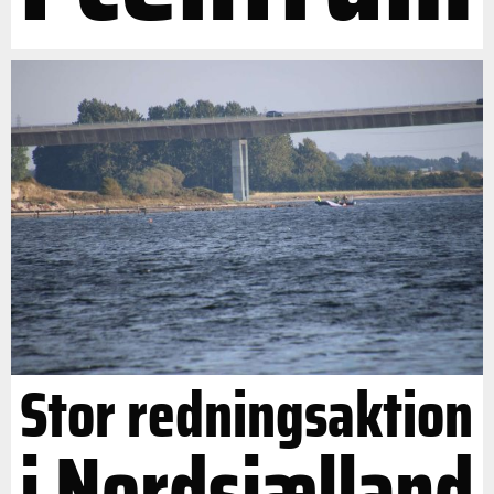
Stor redningsaktion
i Nordsjælland