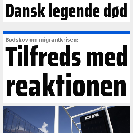
Dansk legende død
Tilfreds med
Bødskov om migrantkrisen:
reaktionen