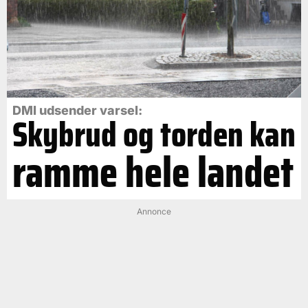
DMI udsender varsel:
Skybrud og torden kan
ramme hele landet
Annonce