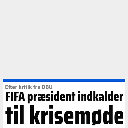
Efter kritik fra DBU
FIFA præsident indkalder
til krisemøde