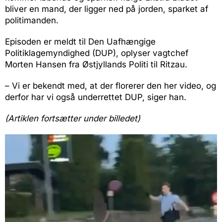
bliver en mand, der ligger ned på jorden, sparket af
politimanden.
Episoden er meldt til Den Uafhængige
Politiklagemyndighed (DUP), oplyser vagtchef
Morten Hansen fra Østjyllands Politi til Ritzau.
– Vi er bekendt med, at der florerer den her video, og
derfor har vi også underrettet DUP, siger han.
(Artiklen fortsætter under billedet)