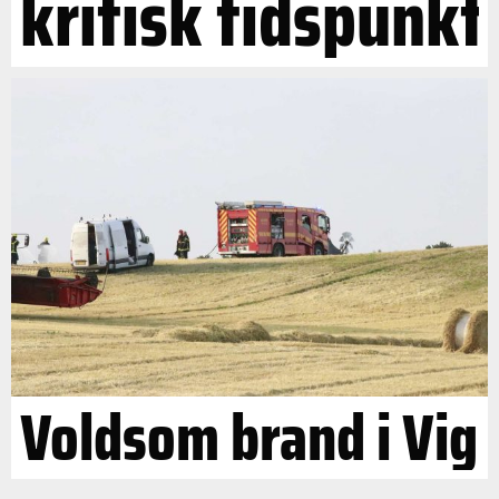
kritisk tidspunkt
Voldsom brand i Vig