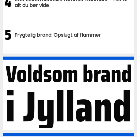
4
alt du bør vide
5
Frygtelig brand: Opslugt af flammer
Voldsom brand
i Jylland