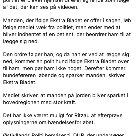
politiet er blevet hjemsendt eller lignende som følge
af det, der kan ses på videoen.
Manden, der ifølge Ekstra Bladet er offer i sagen, løb
ifølge mediet væk fra politiet, men ender med at
bliver indhentet af en betjent, der beordrer ham til at
lægge sig ned.
Den ordre følger han, og da han er ved at lægge sig
ned, kommer en politihund ifølge Ekstra Bladet over
til ham, men gør ham ikke noget. Derefter kommer
hundeføreren løbende og sparker manden, skriver
Ekstra Bladet.
Mediet skriver, at manden på jorden bliver sparket i
hovedregionen med stor kraft.
Det har ikke været muligt for Ritzau at efterprøve
oplysningerne om hændelsesforløbet.
Østjyllands Politi henviser til DUP, der undersøger