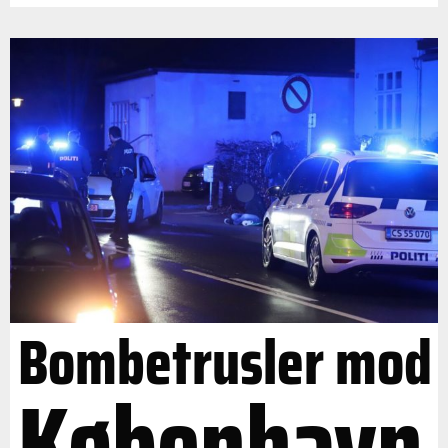
Bombetrusler mod
København