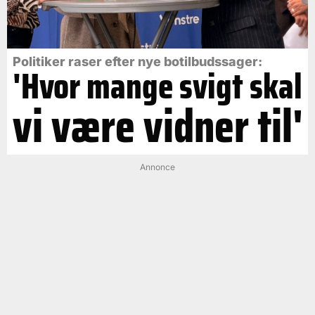
Politiker raser efter nye botilbudssager:
'Hvor mange svigt skal
vi være vidner til'
Annonce