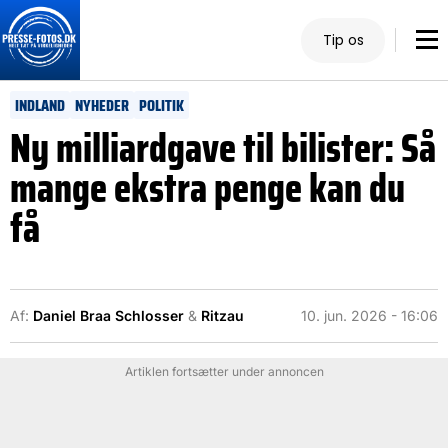
Tip os
INDLAND
NYHEDER
POLITIK
Ny milliardgave til bilister: Så
mange ekstra penge kan du
få
Af:
Daniel Braa Schlosser
&
Ritzau
10. jun. 2026 - 16:06
Artiklen fortsætter under annoncen