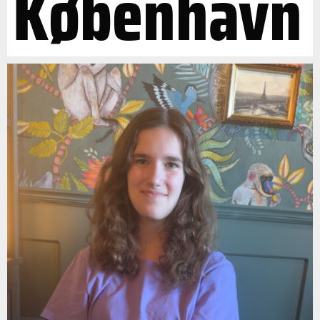
København