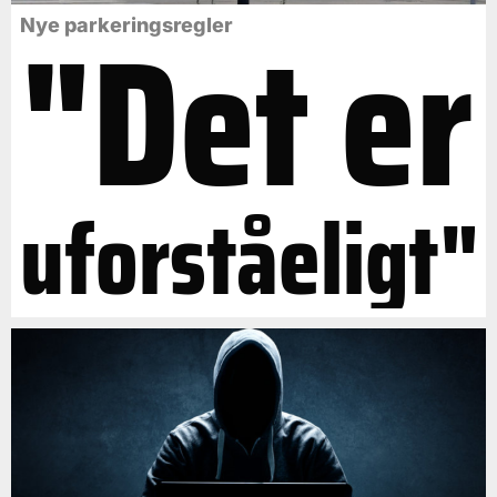
"Det er
Nye parkeringsregler
uforståeligt"