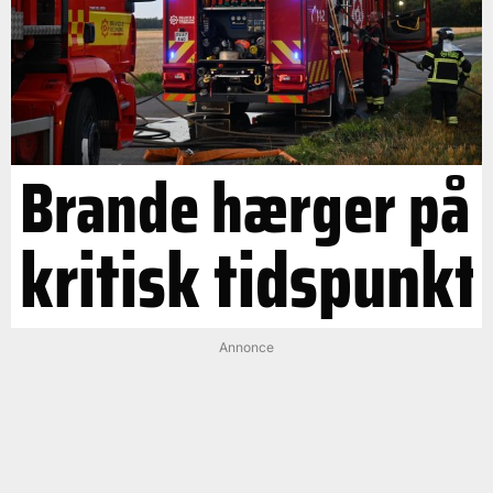
Brande hærger på
kritisk tidspunkt
Annonce