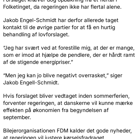
Folketinget, da regeringen ikke har flertal alene.
Jakob Engel-Schmidt har derfor allerede taget
kontakt til de øvrige partier for at få en hurtig
behandling af lovforslaget.
“Jeg har svært ved at forestille mig, at der er mange,
som er imod at hjælpe de pendlere, der er hårdt ramt
af de stigende energipriser.”
“Men jeg kan jo blive negativt overrasket,” siger
Jakob Engell-Schmidt.
Hvis forslaget bliver vedtaget inden sommerferien,
forventer regeringen, at danskerne vil kunne mærke
effekten på økonomien fra begyndelsen af
september.
Bilejerorganisationen FDM kalder det gode nyheder,
at regeringen vil justere kørselsfradraget.