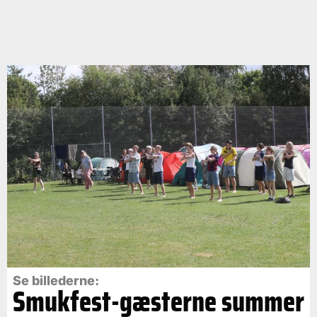
Se billederne:
Smukfest-gæsterne summer