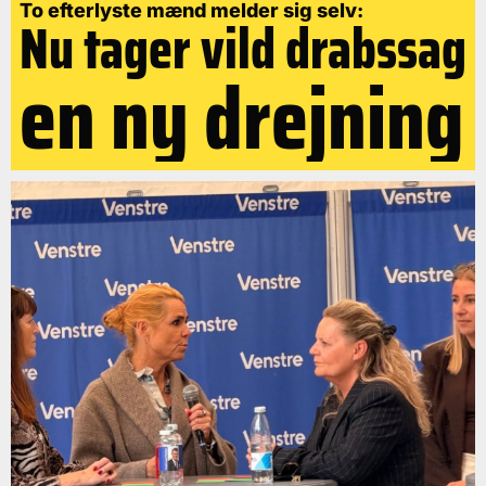
To efterlyste mænd melder sig selv:
Nu tager vild drabssag
en ny drejning