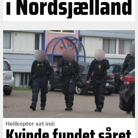
i Nordsjælland
Helikopter sat ind:
Kvinde fundet såret