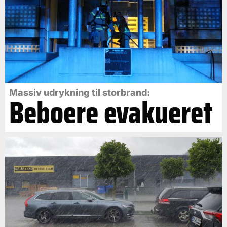
Massiv udrykning til storbrand:
Beboere evakueret