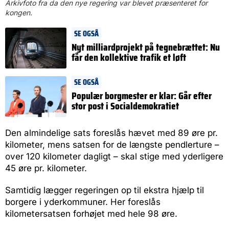
Arkivfoto fra da den nye regering var blevet præsenteret for
kongen.
SE OGSÅ
Nyt milliardprojekt på tegnebrættet: Nu
får den kollektive trafik et løft
SE OGSÅ
Populær borgmester er klar: Går efter
stor post i Socialdemokratiet
Den almindelige sats foreslås hævet med 89 øre pr.
kilometer, mens satsen for de længste pendlerture –
over 120 kilometer dagligt – skal stige med yderligere
45 øre pr. kilometer.
Samtidig lægger regeringen op til ekstra hjælp til
borgere i yderkommuner. Her foreslås
kilometersatsen forhøjet med hele 98 øre.