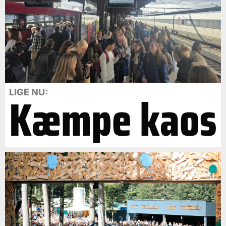
Kæmpe kaos
LIGE NU: