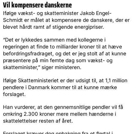
Vil kompensere danskerne
Ifølge vækst- og skatteminister Jakob Engel-
Schmidt er målet at kompensere de danskere, der er
blevet hårdt ramt af stigende energipriser.
“Det er lykkedes sammen med kollegerne i
regeringen at finde to milliarder kroner til at hæve
befordringsfradraget, og det er jeg stolt af at kunne
præsentere på min femte dag som vækst- og
skatteminister,” siger ministeren.
Ifølge Skatteministeriet er der udsigt til, at 1,1 million
pendlere i Danmark kommer til at kunne mærke
forslaget.
Han vurderer, at den gennemsnitlige pendler vil få
omkring 2.300 kroner mere mellem hænderne i
skattelettelser resten af året.
Forslaget kræver dog opbakning fra et flertal i