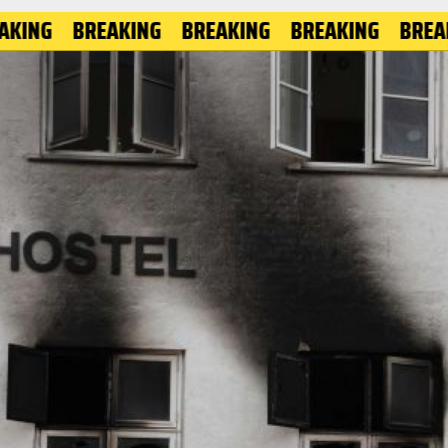
BREAKING
BREAKING
BREAKING
BREAKING