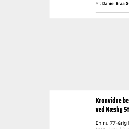
Af:
Daniel Braa 
Kronvidne be
ved Næsby St
En nu 77-årig