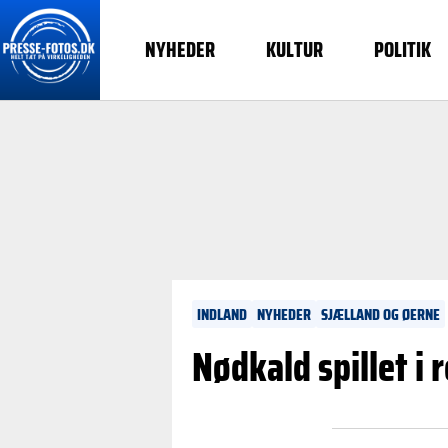
NYHEDER
KULTUR
POLITIK
INDLAND
NYHEDER
SJÆLLAND OG ØERNE
Nødkald spillet i