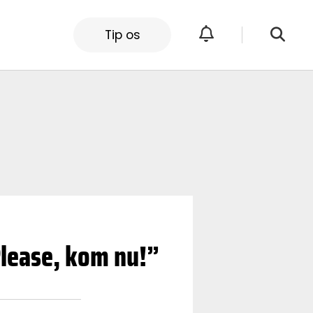
Tip os
Please, kom nu!”