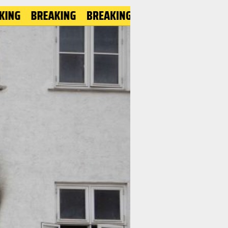
BREAKING
BREAKING
BREAKING
BREAKING