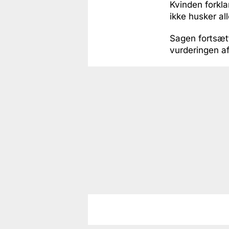
Kvinden forkla
ikke husker all
Sagen fortsætt
vurderingen a