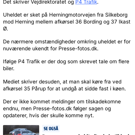
Det skriver Vejdirektoratet og
P4 Trafik
.
Uheldet er sket på Herningmotorvejen fra Silkeborg
mod Herning mellem afkørsel 36 Bording og 37 Ikast
Ø.
De nærmere omstændigheder omkring uheldet er for
nuværende ukendt for Presse-fotos.dk.
Ifølge P4 Trafik er der dog som skrevet tale om flere
biler.
Mediet skriver desuden, at man skal køre fra ved
afkørsel 35 Pårup for at undgå at sidde fast i køen.
Der er ikke kommet meldinger om tilskadekomne
endnu, men Presse-fotos.dk følger sagen og
opdaterer, hvis der skulle komme nyt.
SE OGSÅ