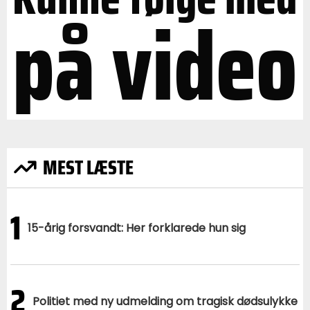
på video
MEST LÆSTE
1
15-årig forsvandt: Her forklarede hun sig
2
Politiet med ny udmelding om tragisk dødsulykke