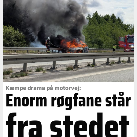
Kæmpe drama på motorvej:
Enorm røgfane står
fra stedet