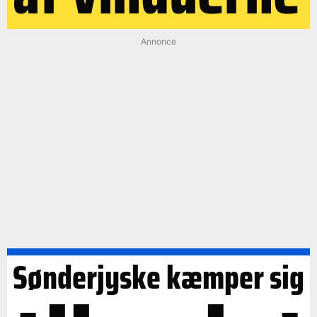
Annonce
Sønderjyske kæmper sig