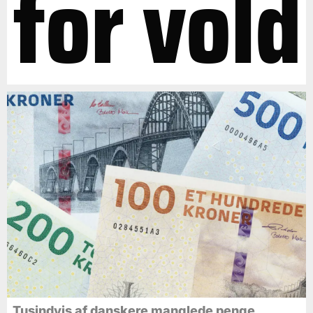
for vold
Tusindvis af danskere manglede penge