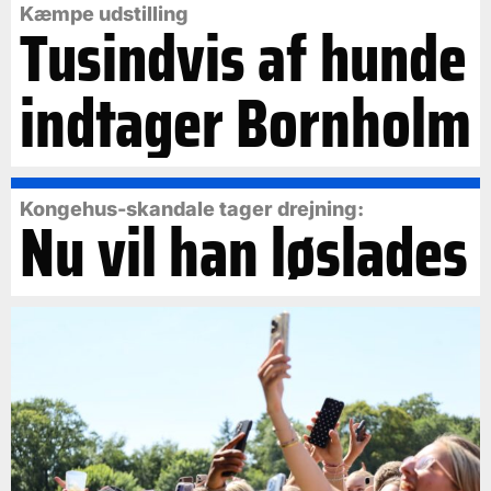
Kæmpe udstilling
Tusindvis af hunde
indtager Bornholm
Kongehus-skandale tager drejning:
Nu vil han løslades