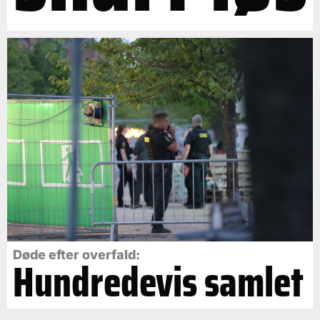
Døde efter overfald:
Hundredevis samlet