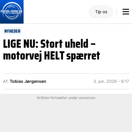
Tip os
NYHEDER
LIGE NU: Stort uheld –
motorvej HELT spærret
Af:
Tobias Jørgensen
3. jun. 2026 - 6:17
Artiklen fortsætter under annoncen