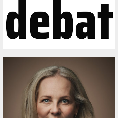
debat