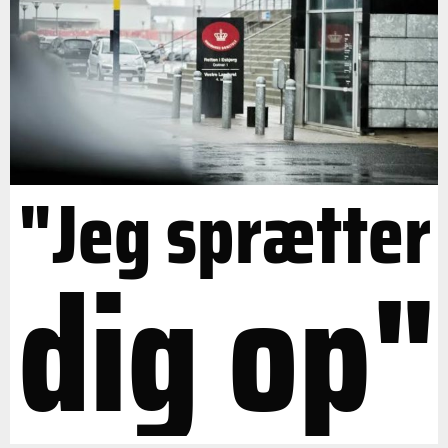
"Jeg sprætter
dig op"