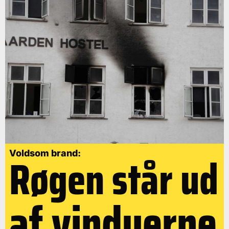
Røgen står ud
Voldsom brand:
af vinduerne