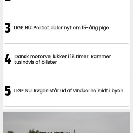
3
LIGE NU: Politiet deler nyt om 15-årig pige
4
Dansk motorvej lukker i 18 timer: Rammer
tusindvis af bilister
5
LIGE NU: Røgen står ud af vinduerne midt i byen