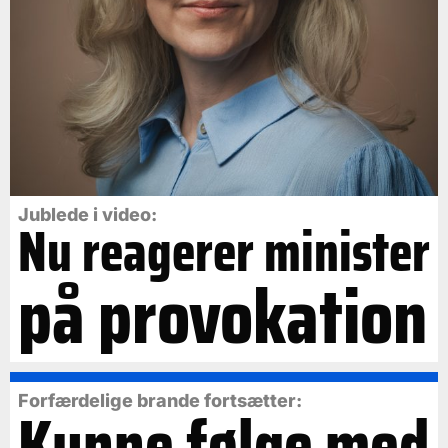
Jublede i video:
Nu reagerer minister
på provokation
Forfærdelige brande fortsætter:
Kunne følge med