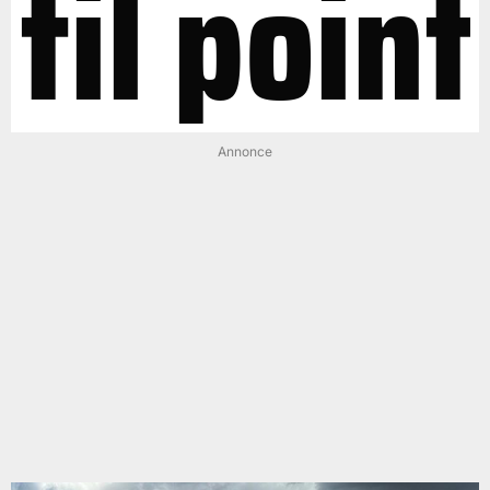
til point
Annonce