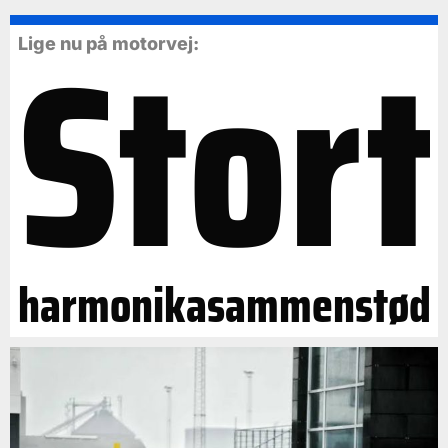
Stort
Lige nu på motorvej:
harmonikasammenstød