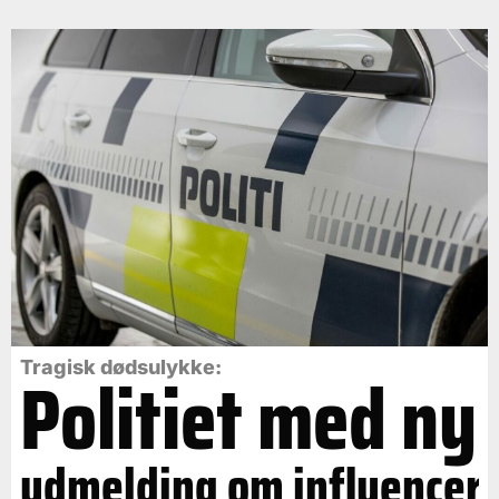
Politiet med ny
Tragisk dødsulykke:
udmelding om influencer