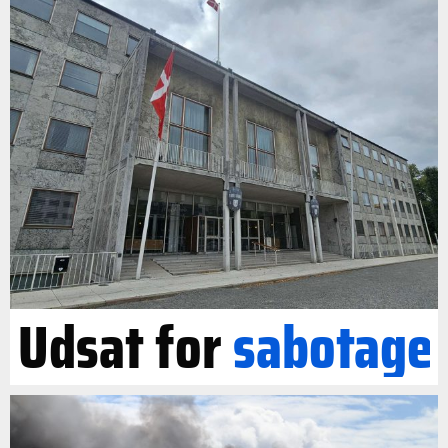
Udsat for
sabotage