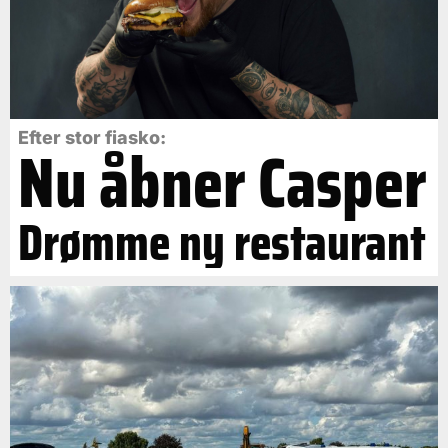
Efter stor fiasko:
Nu åbner Casper
Drømme ny restaurant