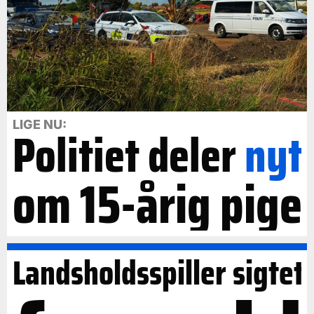
LIGE NU:
Politiet deler
nyt
om 15-årig pige
Landsholdsspiller sigtet