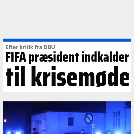
Efter kritik fra DBU
FIFA præsident indkalder
til krisemøde