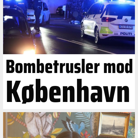
Bombetrusler mod
København