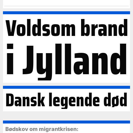
Voldsom brand
i Jylland
Dansk legende død
Bødskov om migrantkrisen: