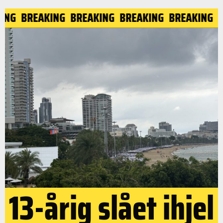
ING
BREAKING
BREAKING
BREAKING
BREAKING
B
13-årig slået ihjel