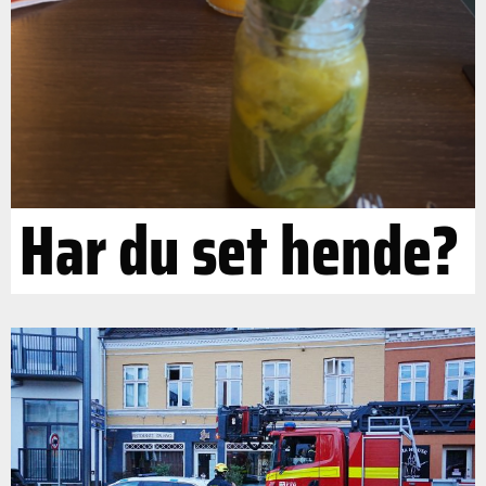
Har du set hende?