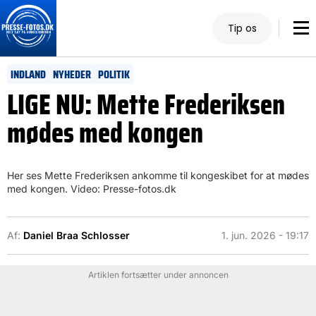
Tip os
INDLAND
NYHEDER
POLITIK
LIGE NU: Mette Frederiksen
mødes med kongen
Her ses Mette Frederiksen ankomme til kongeskibet for at mødes
med kongen. Video: Presse-fotos.dk
Af:
Daniel Braa Schlosser
1. jun. 2026 - 19:17
Artiklen fortsætter under annoncen