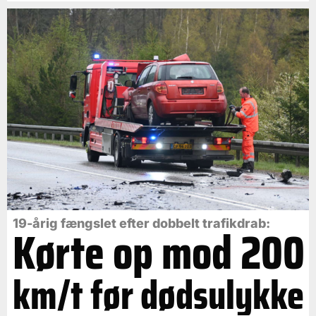
19-årig fængslet efter dobbelt trafikdrab:
Kørte op mod 200
km/t før dødsulykke