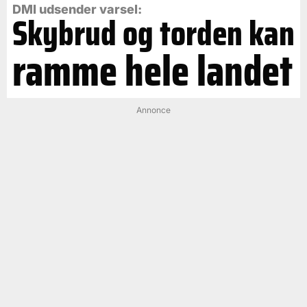
DMI udsender varsel:
Skybrud og torden kan
ramme hele landet
Annonce