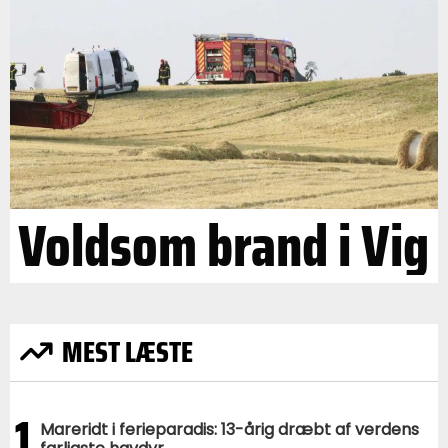
Voldsom brand i Vig
MEST LÆSTE
1
Mareridt i ferieparadis: 13-årig dræbt af verdens