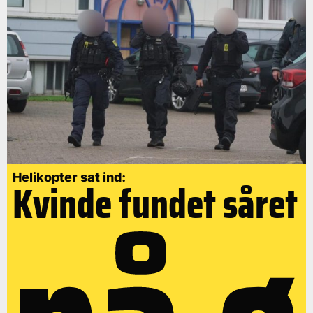
Helikopter sat ind:
Kvinde fundet såret