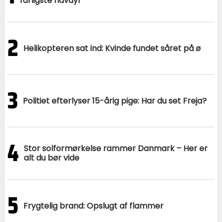
farligste havdyr
2
Helikopteren sat ind: Kvinde fundet såret på ø
3
Politiet efterlyser 15-årig pige: Har du set Freja?
4
Stor solformørkelse rammer Danmark – Her er
alt du bør vide
5
Frygtelig brand: Opslugt af flammer