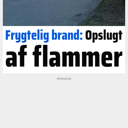
Frygtelig brand:
Opslugt
af flammer
Annonce