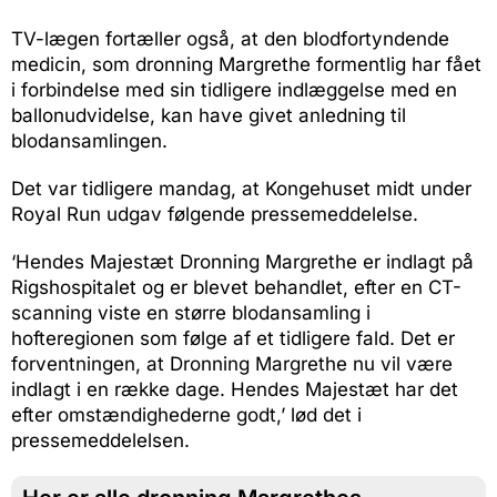
TV-lægen fortæller også, at den blodfortyndende
medicin, som dronning Margrethe formentlig har fået
i forbindelse med sin tidligere indlæggelse med en
ballonudvidelse, kan have givet anledning til
blodansamlingen.
Det var tidligere mandag, at Kongehuset midt under
Royal Run udgav følgende pressemeddelelse.
‘Hendes Majestæt Dronning Margrethe er indlagt på
Rigshospitalet og er blevet behandlet, efter en CT-
scanning viste en større blodansamling i
hofteregionen som følge af et tidligere fald. Det er
forventningen, at Dronning Margrethe nu vil være
indlagt i en række dage. Hendes Majestæt har det
efter omstændighederne godt,’ lød det i
pressemeddelelsen.