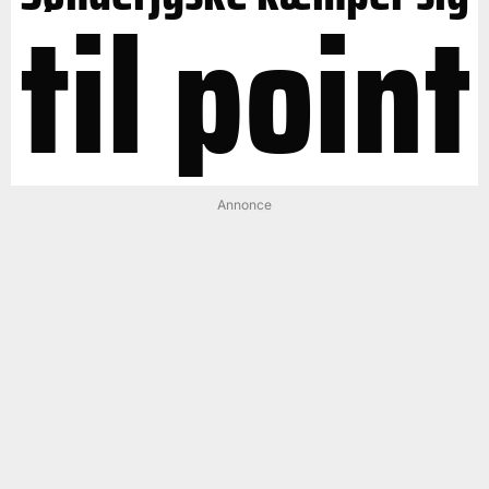
til point
Annonce