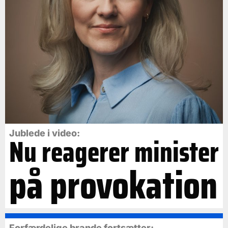
Jublede i video:
Nu reagerer minister
på provokation
Forfærdelige brande fortsætter: