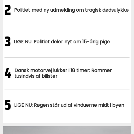
2
Politiet med ny udmelding om tragisk dødsulykke
3
LIGE NU: Politiet deler nyt om 15-årig pige
4
Dansk motorvej lukker i 18 timer: Rammer
tusindvis af bilister
5
LIGE NU: Røgen står ud af vinduerne midt i byen