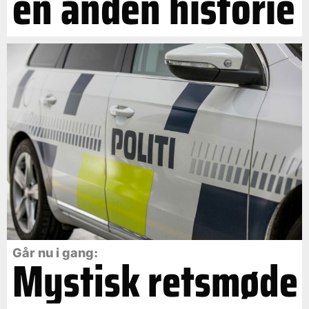
en anden historie
Går nu i gang:
Mystisk retsmøde