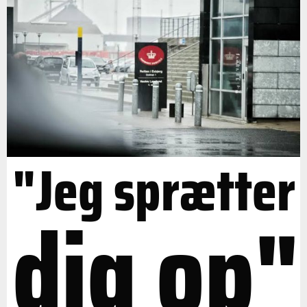
"Jeg sprætter
dig op"