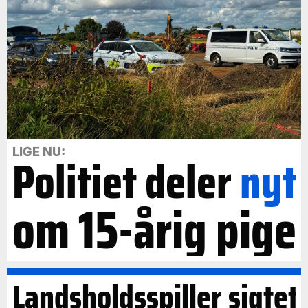
LIGE NU:
Politiet deler
nyt
om 15-årig pige
Landsholdsspiller sigtet