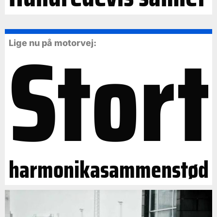
Stort
Lige nu på motorvej:
harmonikasammenstød