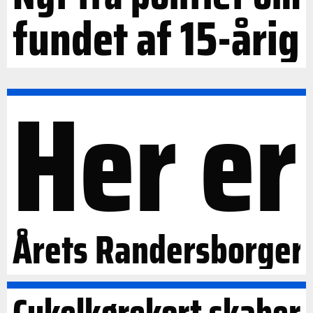
fundet af 15-årig
Her er
Årets Randersborger
Cykelkørekort skaber