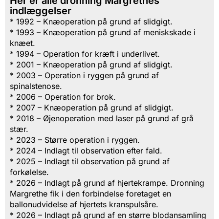
Her er alle dronning Margrethes
indlæggelser
* 1992 – Knæoperation på grund af slidgigt.
* 1993 – Knæoperation på grund af meniskskade i
knæet.
* 1994 – Operation for kræft i underlivet.
* 2001 – Knæoperation på grund af slidgigt.
* 2003 – Operation i ryggen på grund af
spinalstenose.
* 2006 – Operation for brok.
* 2007 – Knæoperation på grund af slidgigt.
* 2018 – Øjenoperation med laser på grund af grå
stær.
* 2023 – Større operation i ryggen.
* 2024 – Indlagt til observation efter fald.
* 2025 – Indlagt til observation på grund af
forkølelse.
* 2026 – Indlagt på grund af hjertekrampe. Dronning
Margrethe fik i den forbindelse foretaget en
ballonudvidelse af hjertets kranspulsåre.
* 2026 – Indlagt på grund af en større blodansamling