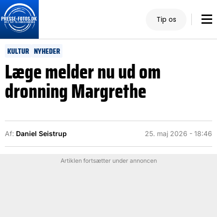
Tip os
KULTUR
NYHEDER
Læge melder nu ud om
dronning Margrethe
Af:
Daniel Seistrup
25. maj 2026 - 18:46
Artiklen fortsætter under annoncen