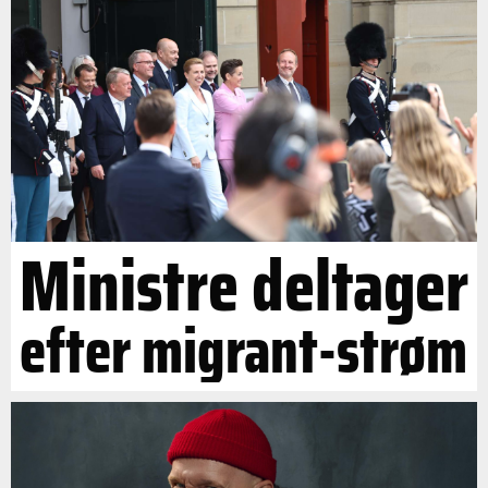
Ministre deltager
efter migrant-strøm