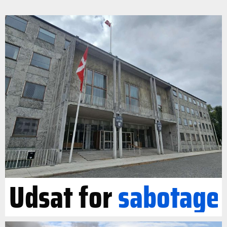
Udsat for
sabotage