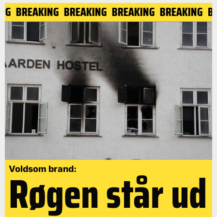
KING
BREAKING
BREAKING
BREAKING
BREAKING
Røgen står ud
Voldsom brand: