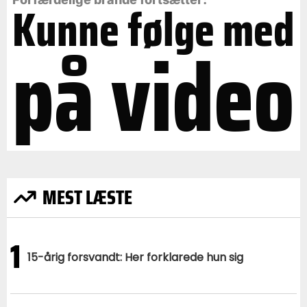
Kunne følge med
på video
MEST LÆSTE
1
15-årig forsvandt: Her forklarede hun sig