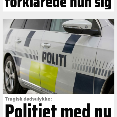
forklarede hun sig
Politiet med ny
Tragisk dødsulykke: