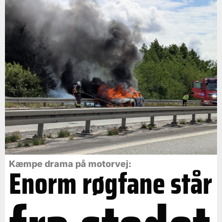
Kæmpe drama på motorvej:
Enorm røgfane står