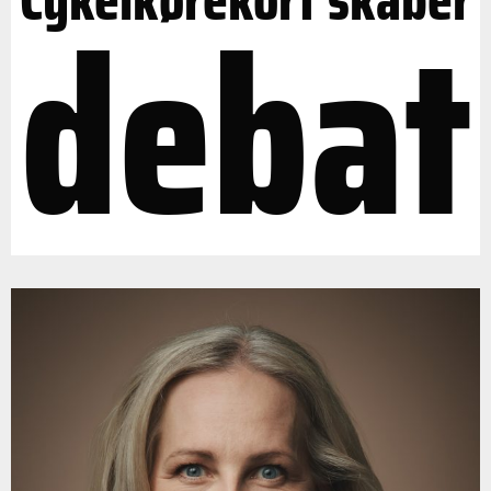
debat