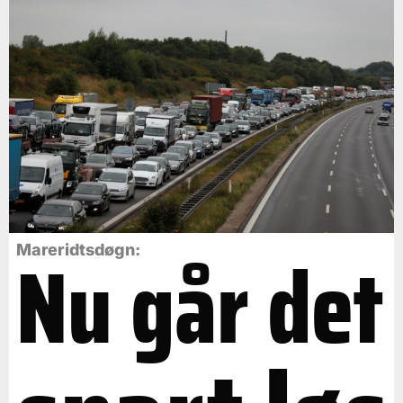
Nu går det
Mareridtsdøgn: