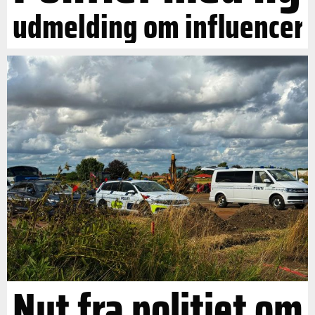
udmelding om influencer
Nyt fra politiet om