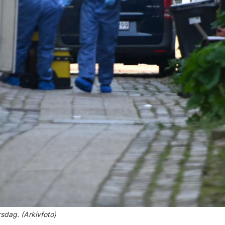
irsdag. (Arkivfoto)