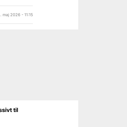
. maj 2026 - 11:15
sivt til