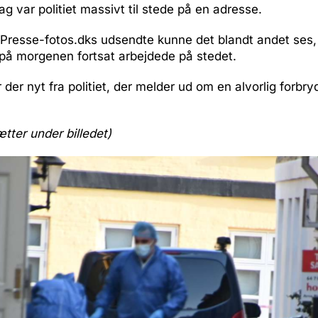
dag var politiet massivt til stede på en adresse.
a Presse-fotos.dks udsendte kunne det blandt andet ses
 på morgenen fortsat arbejdede på stedet.
er nyt fra politiet, der melder ud om en alvorlig forbryd
ætter under billedet)