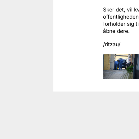
Sker det, vil k
offentligheden
forholder sig t
åbne døre.
/ritzau/