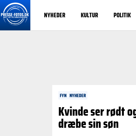
NYHEDER
KULTUR
POLITIK
FYN
NYHEDER
Kvinde ser rødt o
dræbe sin søn