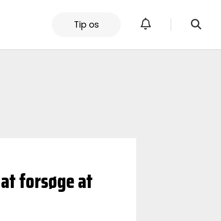
Tip os
 at forsøge at