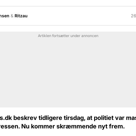
nsen
&
Ritzau
26
Artiklen fortsætter under annoncen
.dk beskrev tidligere tirsdag, at politiet var mas
dressen. Nu kommer skræmmende nyt frem.