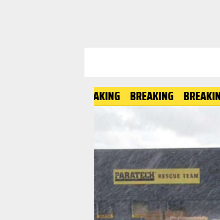
BREAKING
BREAKING
BRE