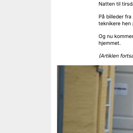
Natten til tirs
På billeder fr
teknikere hen
Og nu kommer d
hjemmet.
(Artiklen forts