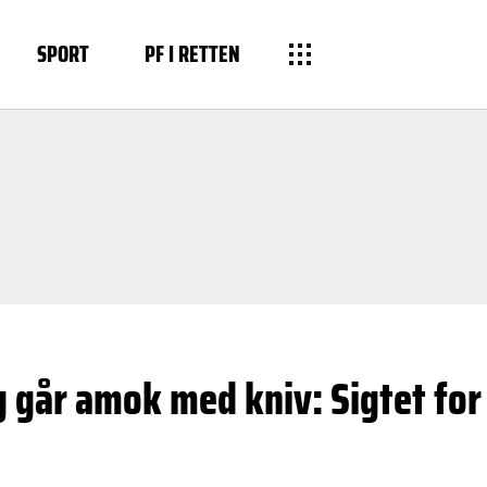
SPORT
PF I RETTEN
g går amok med kniv: Sigtet for