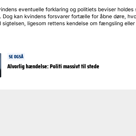
vindens eventuelle forklaring og politiets beviser holdes s
. Dog kan kvindens forsvarer fortælle for åbne døre, hv
il sigtelsen, ligesom rettens kendelse om fængsling eller 
SE OGSÅ
Alvorlig hændelse: Politi massivt til stede