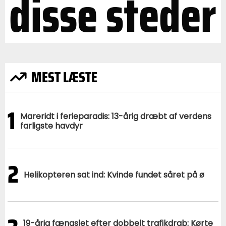
disse steder
MEST LÆSTE
1
Mareridt i ferieparadis: 13-årig dræbt af verdens
farligste havdyr
2
Helikopteren sat ind: Kvinde fundet såret på ø
19-årig fængslet efter dobbelt trafikdrab: Kørte