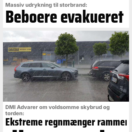
Massiv udrykning til storbrand:
Beboere evakueret
DMI Advarer om voldsomme skybrud og
torden:
Ekstreme regnmænger rammer