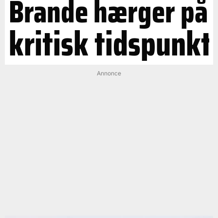
Brande hærger på
kritisk tidspunkt
Annonce