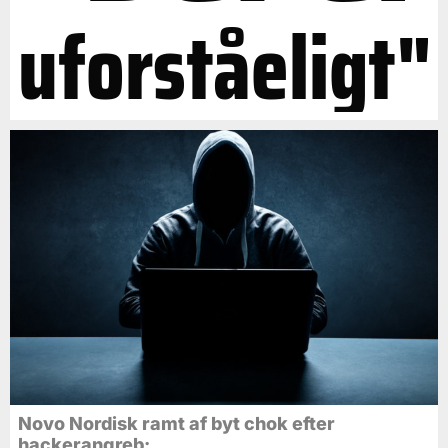
uforståeligt"
Novo Nordisk ramt af byt chok efter
hackerangreb: