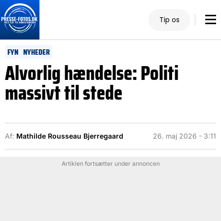
Tip os
FYN
NYHEDER
Alvorlig hændelse: Politi
massivt til stede
Af:
Mathilde Rousseau Bjerregaard
26. maj 2026 - 3:11
Artiklen fortsætter under annoncen