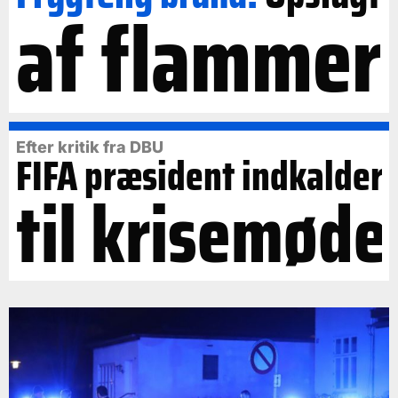
af flammer
Efter kritik fra DBU
FIFA præsident indkalder
til krisemøde