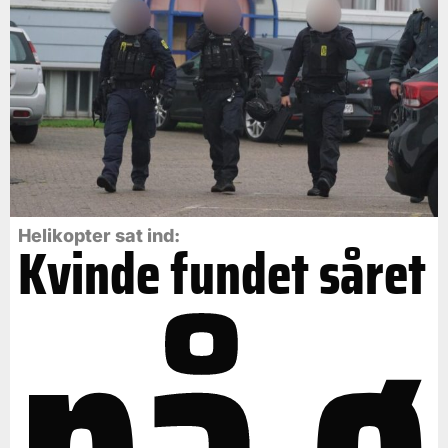
på ø
Helikopter sat ind:
Kvinde fundet såret