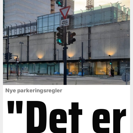
"Det er
Nye parkeringsregler