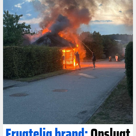
Frygtelig brand:
Opslugt