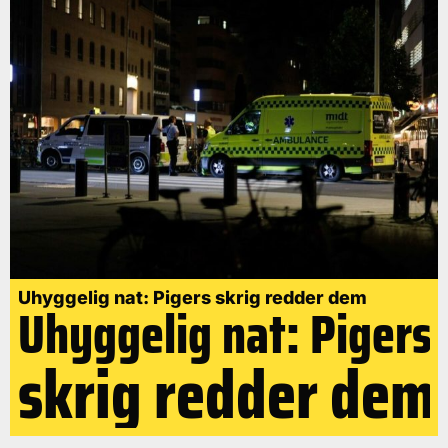
Uhyggelig nat: Pigers skrig redder dem
Uhyggelig nat: Pigers
skrig redder dem