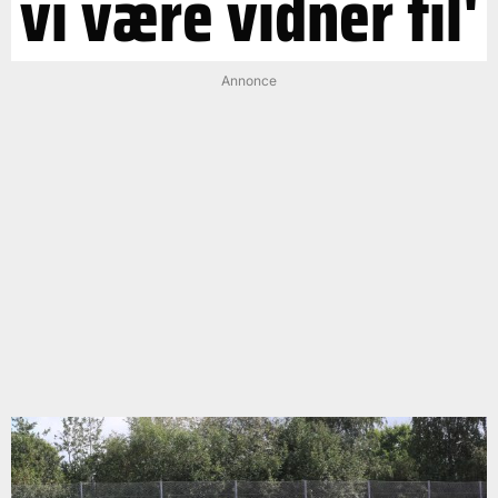
vi være vidner til'
Annonce