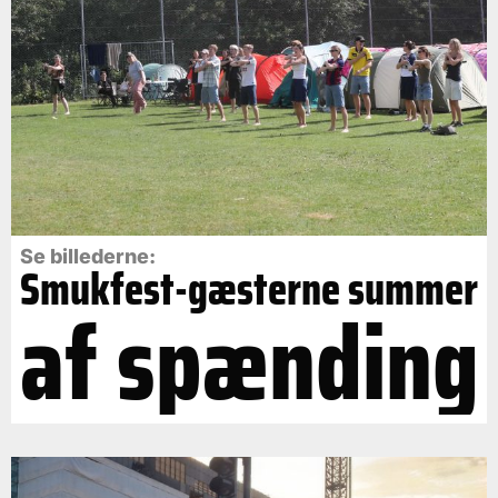
Se billederne:
Smukfest-gæsterne summer
af spænding