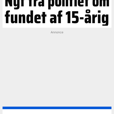
Nyt fra politiet om
fundet af 15-årig
Annonce