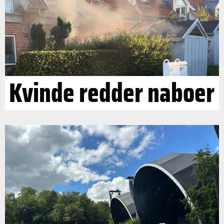
Kvinde redder naboer