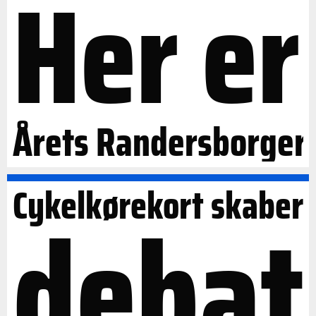
Her er
Årets Randersborger
Cykelkørekort skaber
debat