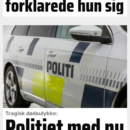
forklarede hun sig
Politiet med ny
Tragisk dødsulykke: