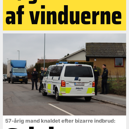
af vinduerne
57-årig mand knaldet efter bizarre indbrud: