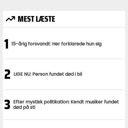
MEST LÆSTE
1
15-årig forsvandt: Her forklarede hun sig
2
LIGE NU: Person fundet død i bil
3
Efter mystisk politikation: Kendt musiker fundet
død på sti