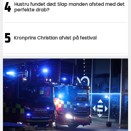
4
Hustru fundet død: Slap manden afsted med det
perfekte drab?
5
Kronprins Christian afvist på festival