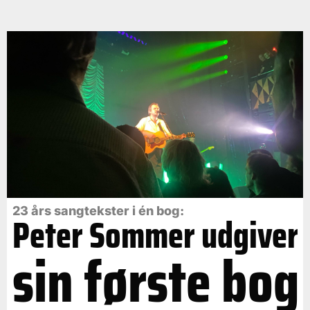
23 års sangtekster i én bog:
Peter Sommer udgiver
sin første bog