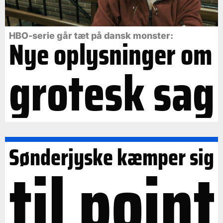
HBO-serie går tæt på dansk monster:
Nye oplysninger om
grotesk sag
Sønderjyske kæmper sig
til point