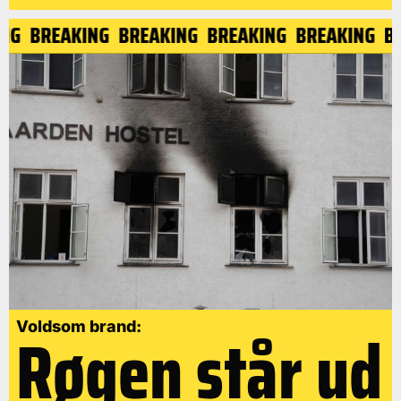
KING
BREAKING
BREAKING
BREAKING
BREAKING
Røgen står ud
Voldsom brand: