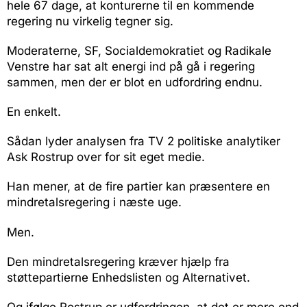
hele 67 dage, at konturerne til en kommende
regering nu virkelig tegner sig.
Moderaterne, SF, Socialdemokratiet og Radikale
Venstre har sat alt energi ind på gå i regering
sammen, men der er blot en udfordring endnu.
En enkelt.
Sådan lyder analysen fra TV 2 politiske analytiker
Ask Rostrup over for sit eget medie.
Han mener, at de fire partier kan præsentere en
mindretalsregering i næste uge.
Men.
Den mindretalsregering kræver hjælp fra
støttepartierne Enhedslisten og Alternativet.
Og ifølge Rostrup er udfordringen, at det er mere end