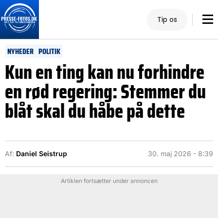
Tip os
NYHEDER
POLITIK
Kun en ting kan nu forhindre
en rød regering: Stemmer du
blåt skal du håbe på dette
Af:
Daniel Seistrup
30. maj 2026 - 8:39
Artiklen fortsætter under annoncen