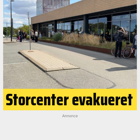
Storcenter evakueret
Annonce