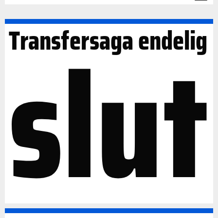
slut
Transfersaga endelig