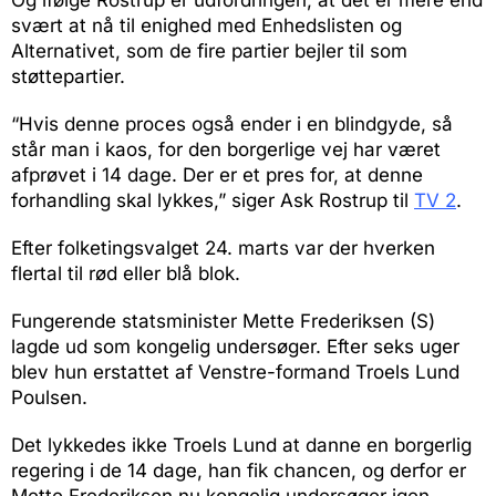
svært at nå til enighed med Enhedslisten og
Alternativet, som de fire partier bejler til som
støttepartier.
“Hvis denne proces også ender i en blindgyde, så
står man i kaos, for den borgerlige vej har været
afprøvet i 14 dage. Der er et pres for, at denne
forhandling skal lykkes,” siger Ask Rostrup til
TV 2
.
Efter folketingsvalget 24. marts var der hverken
flertal til rød eller blå blok.
Fungerende statsminister Mette Frederiksen (S)
lagde ud som kongelig undersøger. Efter seks uger
blev hun erstattet af Venstre-formand Troels Lund
Poulsen.
Det lykkedes ikke Troels Lund at danne en borgerlig
regering i de 14 dage, han fik chancen, og derfor er
Mette Frederiksen nu kongelig undersøger igen.