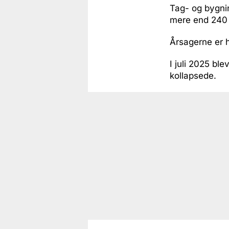
Tag- og bygnin
mere end 240 
Årsagerne er 
I juli 2025 b
kollapsede.