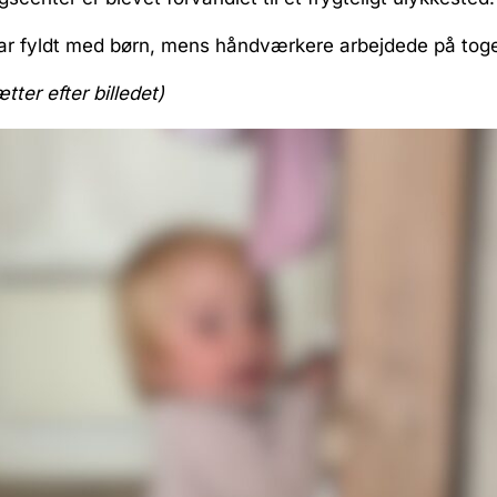
var fyldt med børn, mens håndværkere arbejdede på toge
ætter efter billedet)