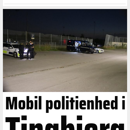
Mobil politienhed i
Tingbjerg