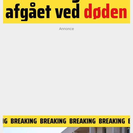
afgået ved
døden
Annonce
BREAKING
BREAKING
BREAKING
BREAKING
BREA