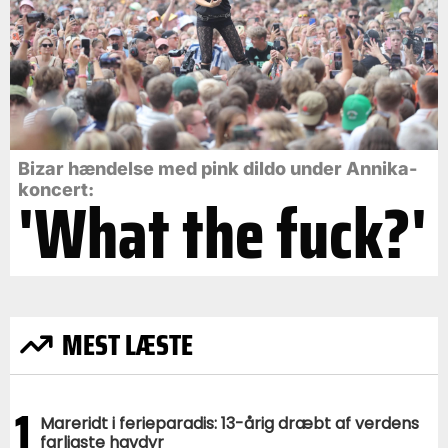
Bizar hændelse med pink dildo under Annika-
koncert:
'What the fuck?'
MEST LÆSTE
1
Mareridt i ferieparadis: 13-årig dræbt af verdens
farligste havdyr