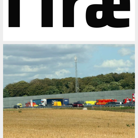
i træ