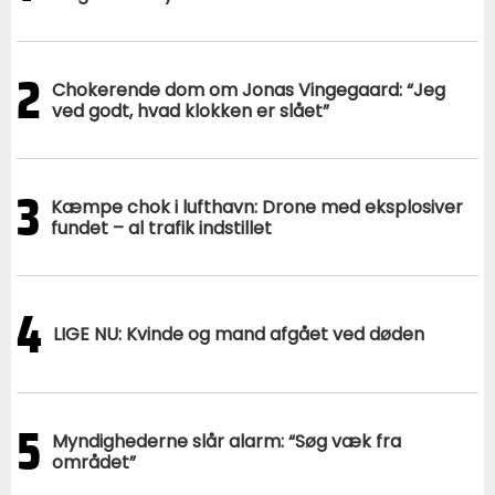
2
Chokerende dom om Jonas Vingegaard: “Jeg
ved godt, hvad klokken er slået”
3
Kæmpe chok i lufthavn: Drone med eksplosiver
fundet – al trafik indstillet
4
LIGE NU: Kvinde og mand afgået ved døden
5
Myndighederne slår alarm: “Søg væk fra
området”