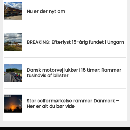
Nu er der nyt om
BREAKING: Efterlyst 15-årig fundet i Ungarn
Dansk motorvej lukker i 18 timer: Rammer
tusindvis af bilister
Stor solformørkelse rammer Danmark –
Her er alt du bør vide