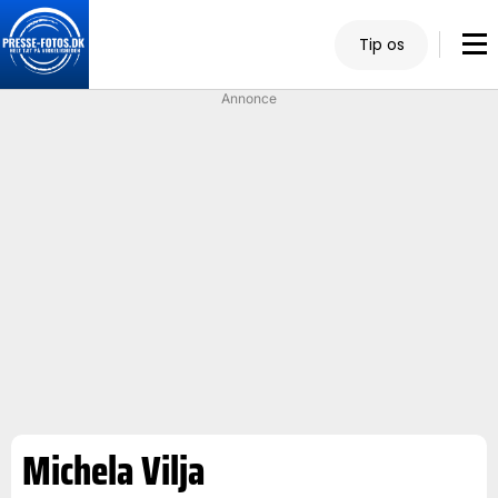
Tip os
Annonce
Michela Vilja