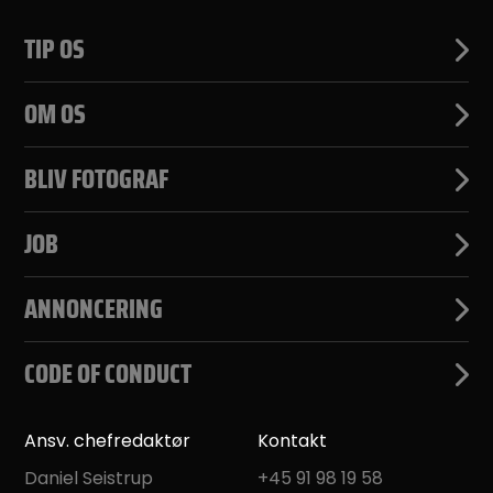
TIP OS
OM OS
BLIV FOTOGRAF
JOB
ANNONCERING
CODE OF CONDUCT
Ansv. chefredaktør
Kontakt
Daniel Seistrup
+45 91 98 19 58