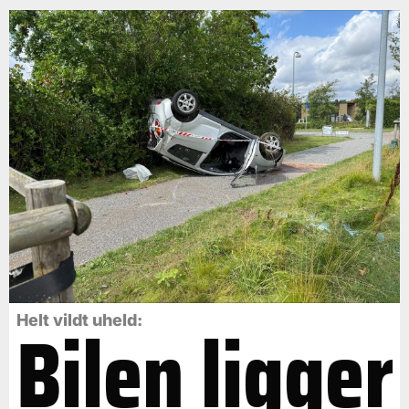
Bilen ligger
Helt vildt uheld: