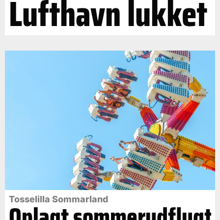
Lufthavn lukket
Tosselilla Sommarland
Oplagt sommerudflugt