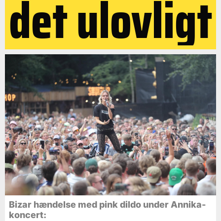
det ulovligt
Bizar hændelse med pink dildo under Annika-
koncert: