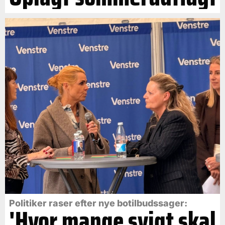
Politiker raser efter nye botilbudssager:
'Hvor mange svigt skal