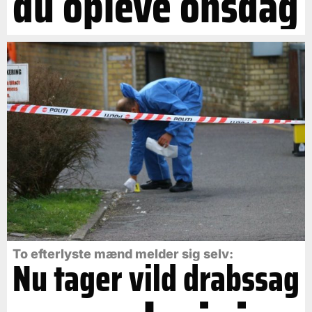
du opleve onsdag
To efterlyste mænd melder sig selv:
Nu tager vild drabssag