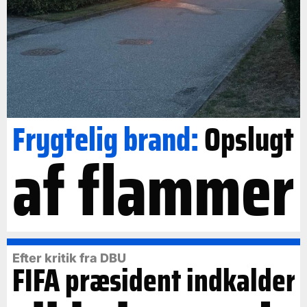
Frygtelig brand:
Opslugt
af flammer
Efter kritik fra DBU
FIFA præsident indkalder