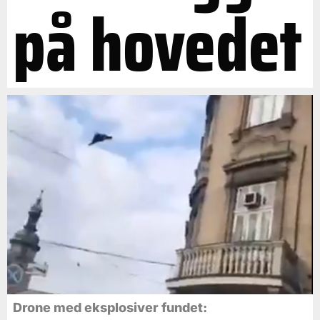
på hovedet
Drone med eksplosiver fundet: