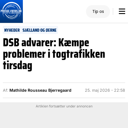
Tip os
NYHEDER
SJÆLLAND OG ØERNE
DSB advarer: Kæmpe
problemer i togtrafikken
tirsdag
Af:
Mathilde Rousseau Bjerregaard
25. maj 2026 - 22:58
Artiklen fortsætter under annoncen