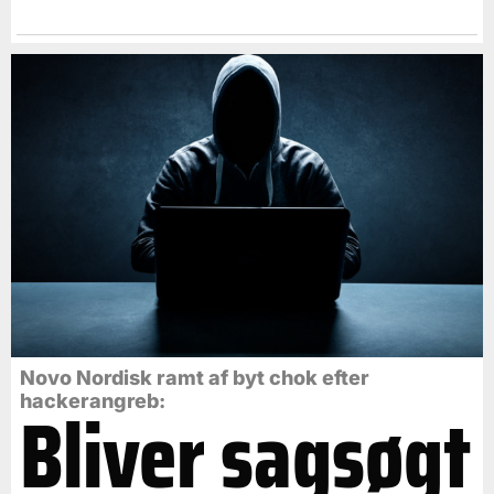
Novo Nordisk ramt af byt chok efter
Bliver sagsøgt
hackerangreb: