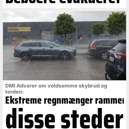
DMI Advarer om voldsomme skybrud og
torden:
Ekstreme regnmænger rammer
disse steder