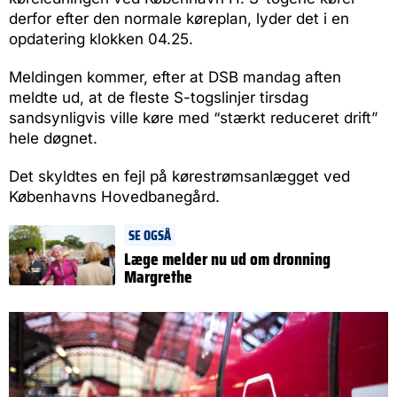
derfor efter den normale køreplan, lyder det i en
opdatering klokken 04.25.
Meldingen kommer, efter at DSB mandag aften
meldte ud, at de fleste S-togslinjer tirsdag
sandsynligvis ville køre med “stærkt reduceret drift”
hele døgnet.
Det skyldtes en fejl på kørestrømsanlægget ved
Københavns Hovedbanegård.
SE OGSÅ
Læge melder nu ud om dronning
Margrethe