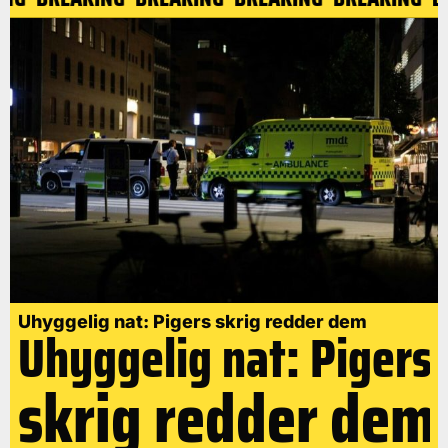
Uhyggelig nat: Pigers skrig redder dem
Uhyggelig nat: Pigers
skrig redder dem