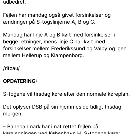
udbedret.
Fejlen har mandag også givet forsinkelser og
ændringer på S-togslinjerne A, B og C.
Mandag har linje A og B kørt med forsinkelser i
begge retninger, mens linje C har kørt med
forsinkelser mellem Frederikssund og Valby og igen
mellem Hellerup og Klampenborg.
/ritzau/
OPDATERING:
S-togene vil tirsdag køre efter den normale køreplan.
Det oplyser DSB på sin hjemmeside tidligt tirsdag
morgen.
– Banedanmark har i nat rettet fejlen på
køreledningen ved København H. S-togene kører