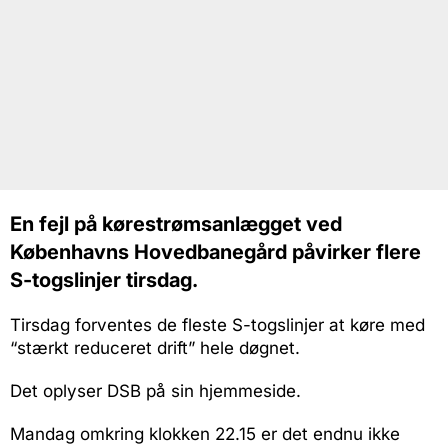
En fejl på kørestrømsanlægget ved
Københavns Hovedbanegård påvirker flere
S-togslinjer tirsdag.
Tirsdag forventes de fleste S-togslinjer at køre med
“stærkt reduceret drift” hele døgnet.
Det oplyser DSB på sin hjemmeside.
Mandag omkring klokken 22.15 er det endnu ikke