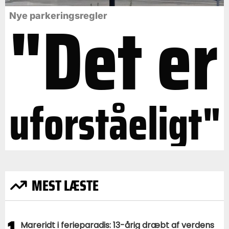
"Det er
Nye parkeringsregler
uforståeligt"
MEST LÆSTE
Mareridt i ferieparadis: 13-årig dræbt af verdens