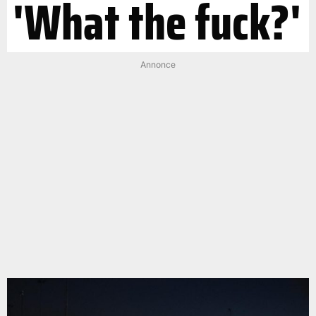
'What the fuck?'
Annonce