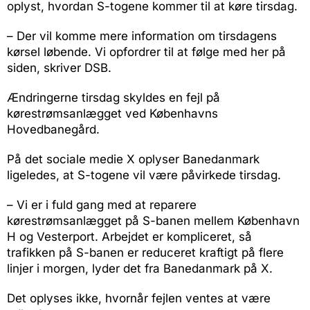
oplyst, hvordan S-togene kommer til at køre tirsdag.
– Der vil komme mere information om tirsdagens
kørsel løbende. Vi opfordrer til at følge med her på
siden, skriver DSB.
Ændringerne tirsdag skyldes en fejl på
kørestrømsanlægget ved Københavns
Hovedbanegård.
På det sociale medie X oplyser Banedanmark
ligeledes, at S-togene vil være påvirkede tirsdag.
– Vi er i fuld gang med at reparere
kørestrømsanlægget på S-banen mellem København
H og Vesterport. Arbejdet er kompliceret, så
trafikken på S-banen er reduceret kraftigt på flere
linjer i morgen, lyder det fra Banedanmark på X.
Det oplyses ikke, hvornår fejlen ventes at være