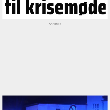
til krisemøde
Annonce