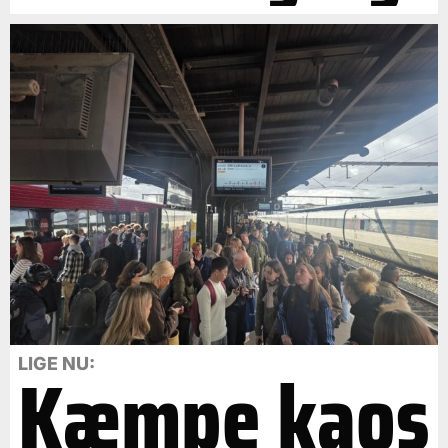
Kæmpe kaos
LIGE NU: