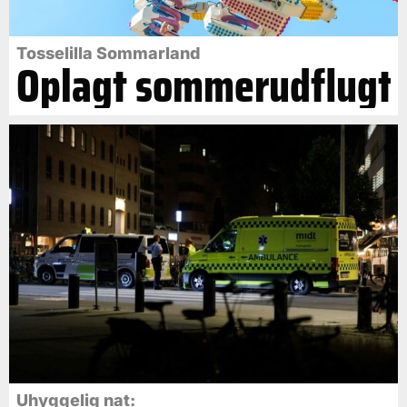
Tosselilla Sommarland
Oplagt sommerudflugt
Uhyggelig nat: