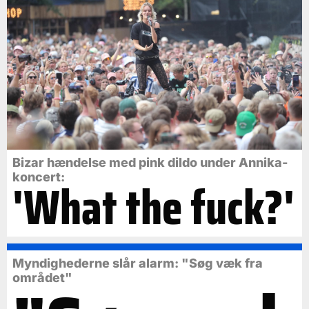
Bizar hændelse med pink dildo under Annika-
koncert:
'What the fuck?'
Myndighederne slår alarm: "Søg væk fra
området"