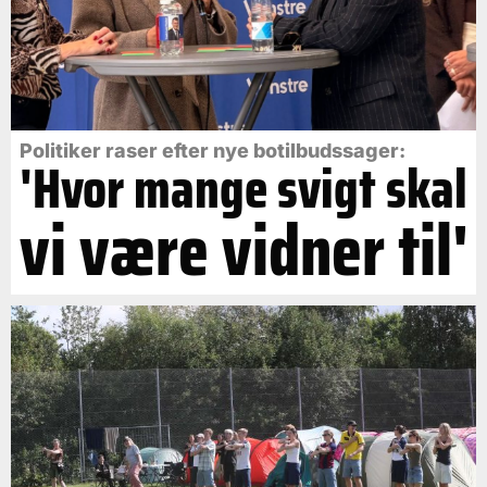
Politiker raser efter nye botilbudssager:
'Hvor mange svigt skal
vi være vidner til'