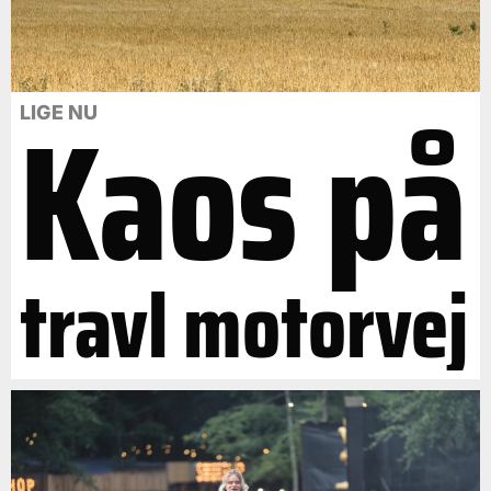
Kaos på
LIGE NU
travl motorvej