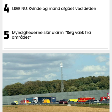
4
LIGE NU: Kvinde og mand afgået ved døden
5
Myndighederne slår alarm: “Søg væk fra
området”