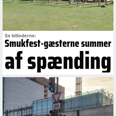
Se billederne:
Smukfest-gæsterne summer
af spænding