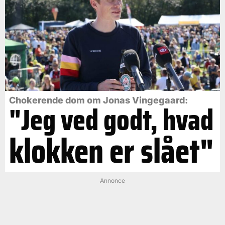
Chokerende dom om Jonas Vingegaard:
"Jeg ved godt, hvad
klokken er slået"
Annonce