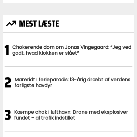
MEST LÆSTE
1
Chokerende dom om Jonas Vingegaard: “Jeg ved
godt, hvad klokken er slået”
2
Mareridt i ferieparadis: 13-årig dræbt af verdens
farligste havdyr
3
Kæmpe chok i lufthavn: Drone med eksplosiver
fundet – al trafik indstillet