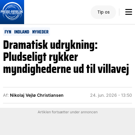
Tip os
FYN
INDLAND
NYHEDER
Dramatisk udrykning:
Pludseligt rykker
myndighederne ud til villavej
Af:
Nikolaj Vejlø Christiansen
24. jun. 2026 - 13:50
Artiklen fortsætter under annoncen