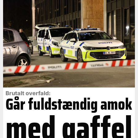
Brutalt overfald:
Går fuldstændig amok
med gaffel