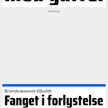
Annonce
Brandvæsenet tilkaldt
Fanget i forlystelse