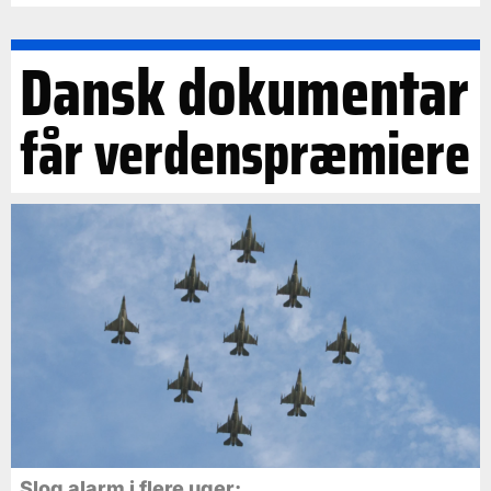
Dansk dokumentar
får verdenspræmiere
Slog alarm i flere uger: