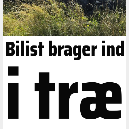
Bilist brager ind
i træ