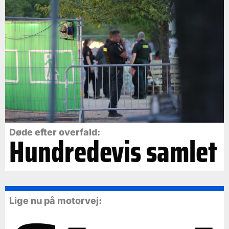
Døde efter overfald:
Hundredevis samlet
Lige nu på motorvej: