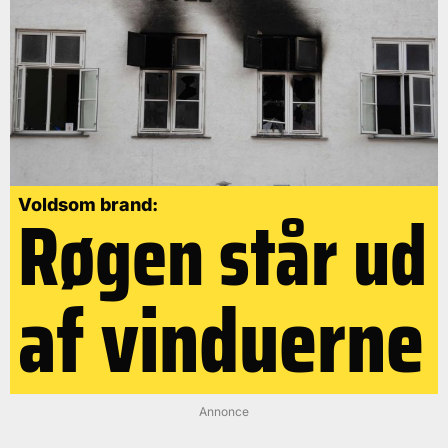
Røgen står ud
Voldsom brand:
af vinduerne
Annonce