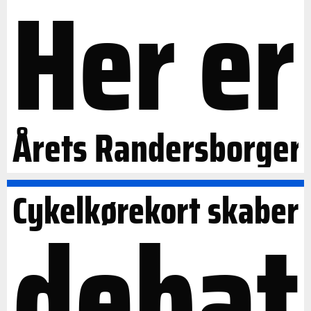
Her er
Årets Randersborger
Cykelkørekort skaber
debat