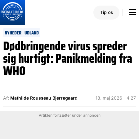
Tip os
NYHEDER
UDLAND
Dødbringende virus spreder
sig hurtigt: Panikmelding fra
WHO
Af:
Mathilde Rousseau Bjerregaard
18. maj 2026 - 4:27
Artiklen fortsætter under annoncen