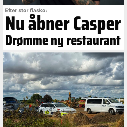
Efter stor fiasko:
Nu åbner Casper
Drømme ny restaurant