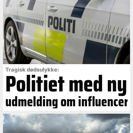
Politiet med ny
Tragisk dødsulykke:
udmelding om influencer