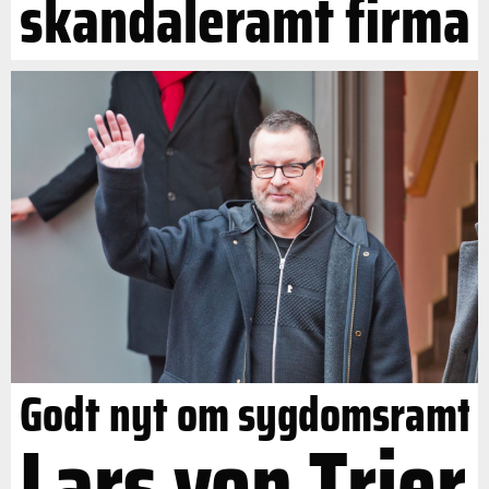
skandaleramt firma
Godt nyt om sygdomsramt
Lars von Trier