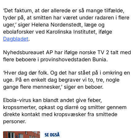
‘Det faktum, at der allerede er så mange tilfælde,
tyder på, at smitten har været under radaren i flere
uger,’ siger Helena Nordenstedt, læge og
ebolaforsker ved Karolinska Institutet, ifølge
Dagbladet
.
Nyhedsbureauet AP har ifølge norske TV 2 talt med
flere beboere i provinshovedstaden Bunia.
‘Hver dag dør folk. Og det har stået på i omkring en
uge. På en enkelt dag begraver vi to, tre, nogle
gange flere mennesker,’ siger en beboer.
Ebola-virus kan blandt andet give feber,
kropssmerter, opkast og diarré og smitter gennem
direkte kontakt med kropsvæsker fra smittede
personer.
SE OGSÅ