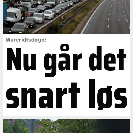
Nu går det
Mareridtsdøgn:
snart løs