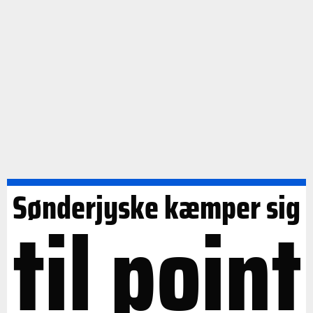
Sønderjyske kæmper sig
til point