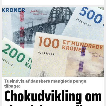
Tusindvis af danskere manglede penge
tilbage:
Chokudvikling om