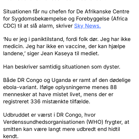
Situationen får nu chefen for De Afrikanske Centre
for Sygdomsbekæmpelse og Forebyggelse (Africa
CDC) til at slå alarm, skriver
Sky News.
‘Nu er jeg i paniktilstand, fordi folk dør. Jeg har ikke
medicin. Jeg har ikke en vaccine, der kan hjælpe
landene,’ siger Jean Kaseya til mediet.
Han beskriver samtidig situationen som dyster.
Både DR Congo og Uganda er ramt af den dødelige
ebola-variant. Ifølge oplysningerne menes 88
mennesker at have mistet livet, mens der er
registreret 336 mistænkte tilfælde.
Udbruddet er værst i DR Congo, hvor
Verdenssundhedsorganisationen (WHO) frygter, at
smitten kan være langt mere udbredt end hidtil
kendt.