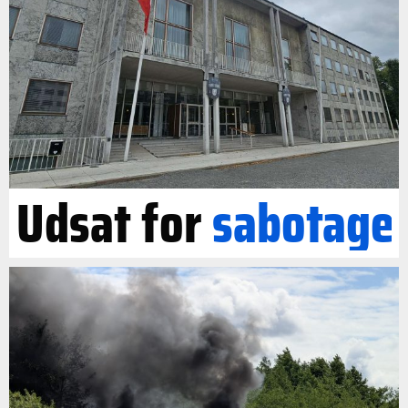
Udsat for
sabotage