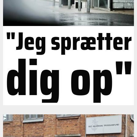
"Jeg sprætter
dig op"