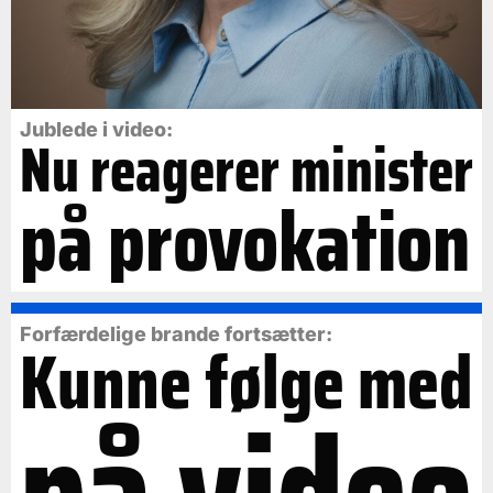
Jublede i video:
Nu reagerer minister
på provokation
Forfærdelige brande fortsætter:
Kunne følge med
på video