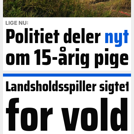
LIGE NU:
Politiet deler
nyt
om 15-årig pige
Landsholdsspiller sigtet
for vold