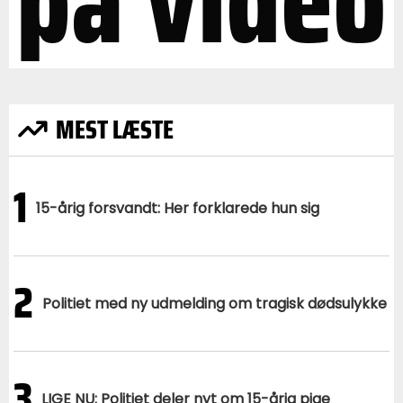
MEST LÆSTE
1
15-årig forsvandt: Her forklarede hun sig
2
Politiet med ny udmelding om tragisk dødsulykke
3
LIGE NU: Politiet deler nyt om 15-årig pige