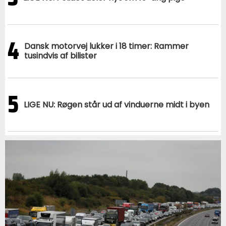
4
Dansk motorvej lukker i 18 timer: Rammer
tusindvis af bilister
5
LIGE NU: Røgen står ud af vinduerne midt i byen