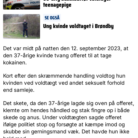
teenagepige
SE OGSÅ
Ung kvinde voldtaget i Brøndby
Det var midt på natten den 12. september 2023, at
den 37-årige kvinde tvang offeret til at tage
kokainen.
Kort efter den skræmmende handling voldtog hun
kvinden ved voldtægt ved andet seksuelt forhold
end samleje.
Det skete, da den 37-årige lagde sig oven på offeret,
klemte om hendes håndled og stak fingre op i både
skede og anus. Under voldtægten sagde offeret
ifølge politiet stop og forsøgte at kæmpe imod og
skubbe sin gerningsmand væk. Det havde hun ikke