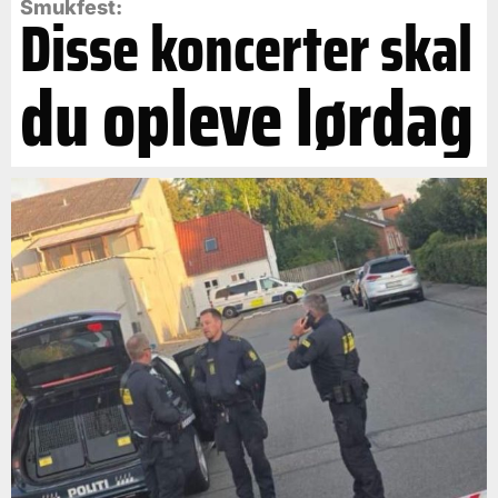
Smukfest:
Disse koncerter skal
du opleve lørdag