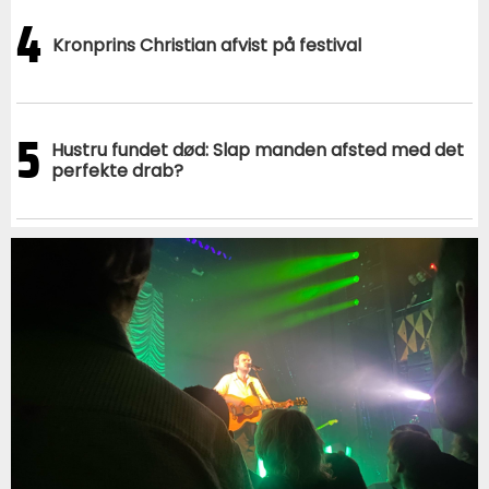
4
Kronprins Christian afvist på festival
5
Hustru fundet død: Slap manden afsted med det
perfekte drab?