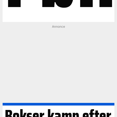
Annonce
Bokser kamp efter