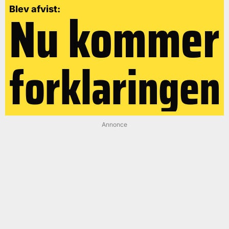
Nu kommer
Blev afvist:
forklaringen
Annonce