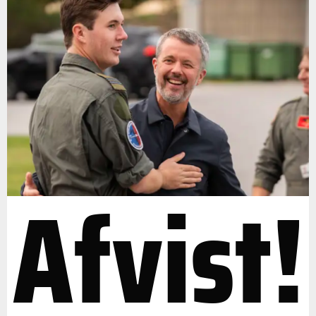
Afvist!