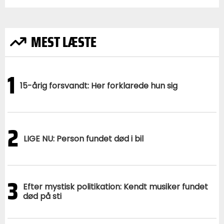
MEST LÆSTE
1
15-årig forsvandt: Her forklarede hun sig
2
LIGE NU: Person fundet død i bil
3
Efter mystisk politikation: Kendt musiker fundet
død på sti