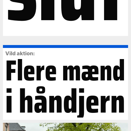
Flere mænd
Vild aktion:
i håndjern