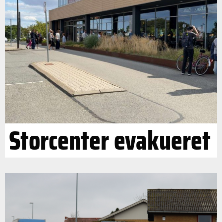
Storcenter evakueret