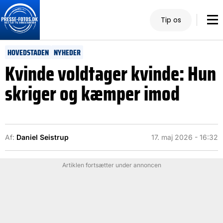
Tip os
HOVEDSTADEN
NYHEDER
Kvinde voldtager kvinde: Hun
skriger og kæmper imod
Af:
Daniel Seistrup
17. maj 2026 - 16:32
Artiklen fortsætter under annoncen