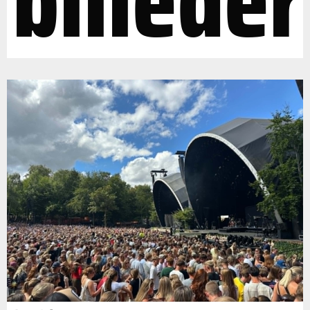
billeder