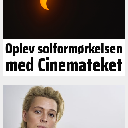
Oplev solformørkelsen
med Cinemateket