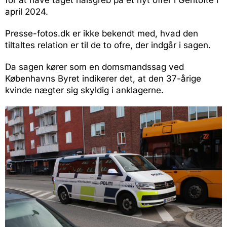
for at have taget halsgreb på et nyt offer i Gentofte i
april 2024.
Presse-fotos.dk er ikke bekendt med, hvad den
tiltaltes relation er til de to ofre, der indgår i sagen.
Da sagen kører som en domsmandssag ved
Københavns Byret indikerer det, at den 37-årige
kvinde nægter sig skyldig i anklagerne.