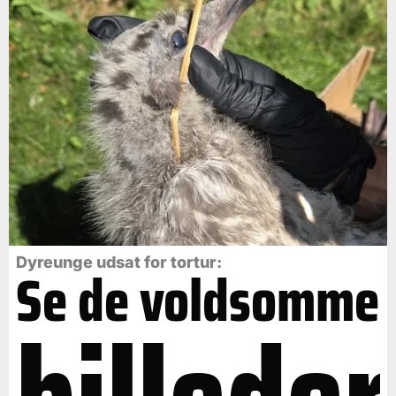
Dyreunge udsat for tortur:
Se de voldsomme