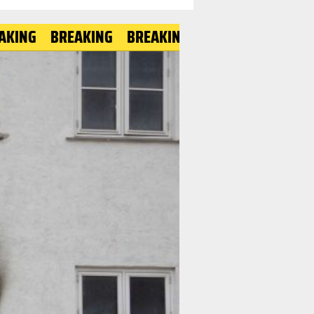
BREAKING
BREAKING
BREAKING
BREAKING