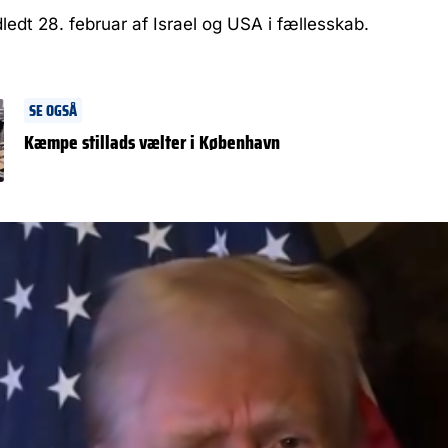
dledt 28. februar af Israel og USA i fællesskab.
SE OGSÅ
Kæmpe stillads vælter i København