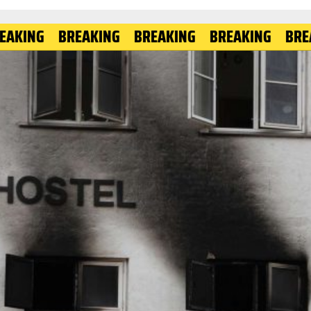
G
BREAKING
BREAKING
BREAKING
BREAKING