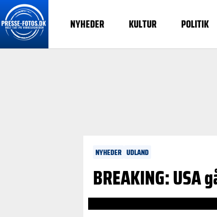
NYHEDER
KULTUR
POLITIK
NYHEDER
UDLAND
BREAKING: USA gå
https://platform.videosyndicate.i