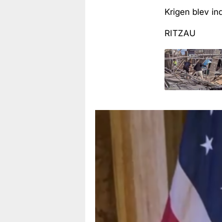
Krigen blev in
RITZAU