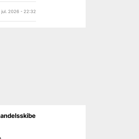
. jul. 2026 - 22:32
handelsskibe
n.