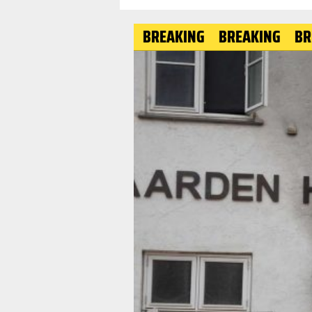
BREAKING
BREAKING
BREAKIN